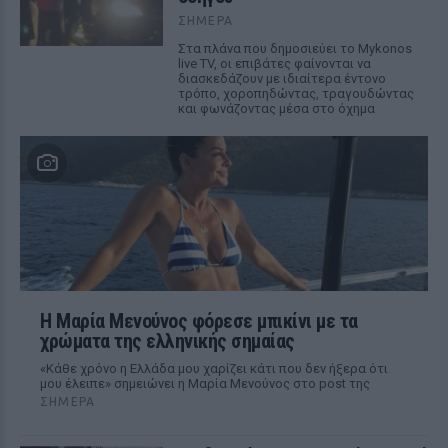
ΣΉΜΕΡΑ
Στα πλάνα που δημοσιεύει το Mykonos
live TV, οι επιβάτες φαίνονται να
διασκεδάζουν με ιδιαίτερα έντονο
τρόπο, χοροπηδώντας, τραγουδώντας
και φωνάζοντας μέσα στο όχημα
Η Μαρία Μενούνος φόρεσε μπικίνι με τα
χρώματα της ελληνικής σημαίας
«Κάθε χρόνο η Ελλάδα μου χαρίζει κάτι που δεν ήξερα ότι
μου έλειπε» σημειώνει η Μαρία Μενούνος στο post της
ΣΉΜΕΡΑ