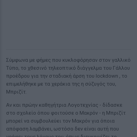
Σύμφωνα με φήμες που κυκλοφόρησαν στον γαλλικό
Τύπο, το χθεσινό τηλεοπτικό διάγγελμα του Γάλλου
προέδρου για την σταδιακή άρση του lockdown , το
επιμελήθηκε με τα χεράκια της η σύζυγός του,
Μπριζίτ.
Αν και πρώην καθηγήτρια Λογοτεχνίας - δίδασκε
στο σχολείο όπου φοιτούσε ο Μακρόν - η Μπριζίτ
μπορεί να συμβουλεύει τον Μακρόν για όποια
απόφαση λαμβάνει, ωστόσο δεν είναι αυτή που
γράφει τους λόγους του, όπως διευκρινίζει το