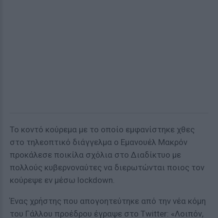
Το κοντό κούρεμα με το οποίο εμφανίστηκε χθες
στο τηλεοπτικό διάγγελμα ο Εμανουέλ Μακρόν
προκάλεσε ποικίλα σχόλια στο Διαδίκτυο με
πολλούς κυβερνοναύτες να διερωτώνται ποιος τον
κούρεψε εν μέσω lockdown.
Ένας χρήστης που απογοητεύτηκε από την νέα κόμη
του Γάλλου προέδρου έγραψε στο Twitter: «Λοιπόν,