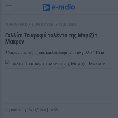
NEWSFEED
/
LIFESTYLE
/
TABLOID
Γαλλία: Τα κρυφά ταλέντα της Μπριζίτ 
Μακρόν
Σύμφωνα με φήμες που κυκλοφόρησαν στον γαλλικό Τύπο
ΔΙΑΦΗΜΙΣΗ
Δημοσίευση 25/11/2020 | 16:55