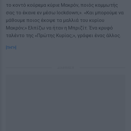
το κοντό κούρεμα κύριε Mακρόν, ποιός κομμωτής
σας το έκανε εν μέσω lockdown;». «Και μπορούμε να
μάθουμε ποιος έκοψε τα μαλλιά του κυρίου
Μακρόν;» Ελπίζω να ήταν η Μπριζίτ. Ένα κρυφό
ταλέντο της «Πρώτης Κυρίας;», γράφει ένας άλλος.
[ΠΗΓΗ]
ΔΙΑΦΗΜΙΣΗ