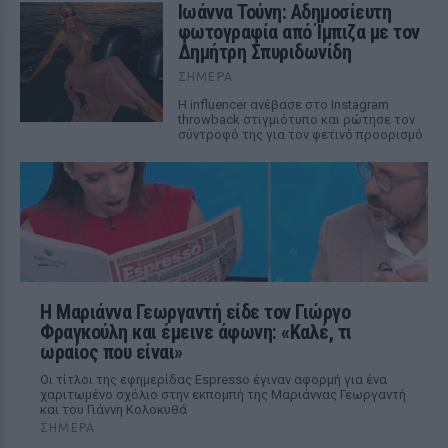
Ιωάννα Τούνη: Αδημοσίευτη
φωτογραφία από Ίμπιζα με τον
Δημήτρη Σπυριδωνίδη
ΣΉΜΕΡΑ
Η influencer ανέβασε στο Instagram
throwback στιγμιότυπο και ρώτησε τον
σύντροφό της για τον φετινό προορισμό
Η Μαριάννα Γεωργαντή είδε τον Γιώργο
Φραγκούλη και έμεινε άφωνη: «Καλέ, τι
ωραίος που είναι»
Οι τίτλοι της εφημερίδας Espresso έγιναν αφορμή για ένα
χαριτωμένο σχόλιο στην εκπομπή της Μαριάννας Γεωργαντή
και του Γιάννη Κολοκυθά
ΣΉΜΕΡΑ