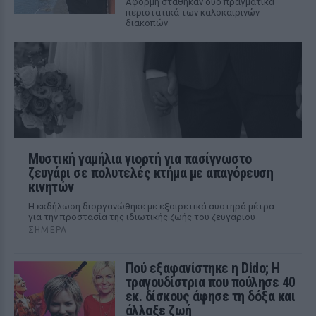
Αφορμή στάθηκαν δύο πραγματικά
περιστατικά των καλοκαιρινών
διακοπών
Μυστική γαμήλια γιορτή για πασίγνωστο
ζευγάρι σε πολυτελές κτήμα με απαγόρευση
κινητών
Η εκδήλωση διοργανώθηκε με εξαιρετικά αυστηρά μέτρα
για την προστασία της ιδιωτικής ζωής του ζευγαριού
ΣΉΜΕΡΑ
Πού εξαφανίστηκε η Dido; Η
τραγουδίστρια που πούλησε 40
εκ. δίσκους άφησε τη δόξα και
άλλαξε ζωή