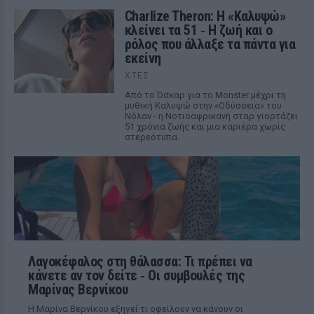
Charlize Theron: Η «Καλυψώ»
κλείνει τα 51 ‑ H ζωή και ο
ρόλος που άλλαξε τα πάντα για
εκείνη
ΧΤΕΣ
Από το Όσκαρ για το Monster μέχρι τη
μυθική Καλυψώ στην «Οδύσσεια» του
Νόλαν - η Νοτιοαφρικανή σταρ γιορτάζει
51 χρόνια ζωής και μια καριέρα χωρίς
στερεότυπα.
Λαγοκέφαλος στη θάλασσα: Τι πρέπει να
κάνετε αν τον δείτε ‑ Οι συμβουλές της
Μαρίνας Βερνίκου
Η Μαρίνα Βερνίκου εξηγεί τι οφείλουν να κάνουν οι