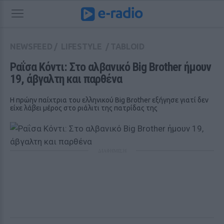
NEWSFEED
/
LIFESTYLE
/
TABLOID
Ραΐσα Κόντι: Στο αλβανικό Big Brother ήμουν 
19, άβγαλτη και παρθένα
Η πρώην παίχτρια του ελληνικού Big Brother εξήγησε γιατί δεν
είχε λάβει μέρος στο ριάλιτι της πατρίδας της
ΔΙΑΦΗΜΙΣΗ