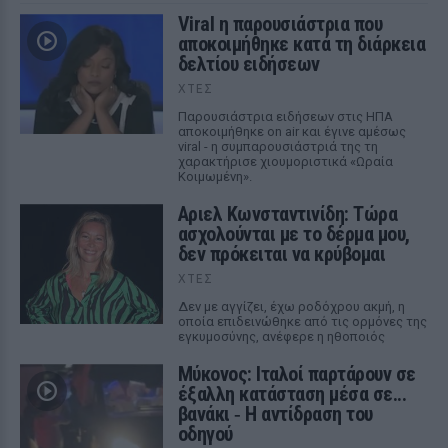
Viral η παρουσιάστρια που
αποκοιμήθηκε κατά τη διάρκεια
δελτίου ειδήσεων
ΧΤΕΣ
Παρουσιάστρια ειδήσεων στις ΗΠΑ
αποκοιμήθηκε on air και έγινε αμέσως
viral - η συμπαρουσιάστριά της τη
χαρακτήρισε χιουμοριστικά «Ωραία
Κοιμωμένη».
Αριελ Κωνσταντινίδη: Τώρα
ασχολούνται με το δέρμα μου,
δεν πρόκειται να κρύβομαι
ΧΤΕΣ
Δεν με αγγίζει, έχω ροδόχρου ακμή, η
οποία επιδεινώθηκε από τις ορμόνες της
εγκυμοσύνης, ανέφερε η ηθοποιός
Μύκονος: Ιταλοί παρτάρουν σε
έξαλλη κατάσταση μέσα σε...
βανάκι ‑ Η αντίδραση του
οδηγού