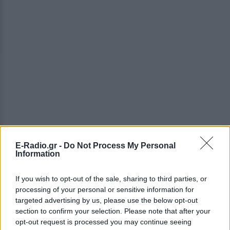
E-Radio.gr -
Do Not Process My Personal
Information
If you wish to opt-out of the sale, sharing to third parties, or
processing of your personal or sensitive information for
targeted advertising by us, please use the below opt-out
ΔΕΙΤΕ ΕΠΙΣΗΣ
section to confirm your selection. Please note that after your
opt-out request is processed you may continue seeing