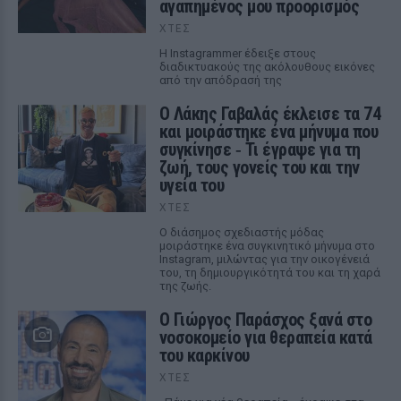
αγαπημένος μου προορισμός
ΧΤΕΣ
Η Instagrammer έδειξε στους
διαδικτυακούς της ακόλουθους εικόνες
από την απόδρασή της
Ο Λάκης Γαβαλάς έκλεισε τα 74
και μοιράστηκε ένα μήνυμα που
συγκίνησε ‑ Τι έγραψε για τη
ζωή, τους γονείς του και την
υγεία του
ΧΤΕΣ
Ο διάσημος σχεδιαστής μόδας
μοιράστηκε ένα συγκινητικό μήνυμα στο
Instagram, μιλώντας για την οικογένειά
του, τη δημιουργικότητά του και τη χαρά
της ζωής.
O Γιώργος Παράσχος ξανά στο
νοσοκομείο για θεραπεία κατά
του καρκίνου
ΧΤΕΣ