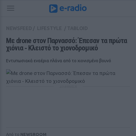
NEWSFEED
/
LIFESTYLE
/
TABLOID
Με drone στον Παρνασσό: Έπεσαν τα πρώτα 
χιόνια ‑ Κλειστό το χιονοδρομικό
Εντυπωσιακά εναέρια πλάνα από το χιονισμένο βουνό
ΔΙΑΦΗΜΙΣΗ
Από το
NEWSROOM