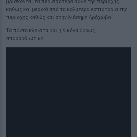
βρίσκονται τα περισσότερα σαλέ της περιοχής
καθώς και μερικά από τα καλύτερα εστιατόρια της
περιοχής καθώς και στην διάσημη Αράχωβα.
Τα πάντα κλειστά και η εικόνα άκρως
αποκαρδιωτική.