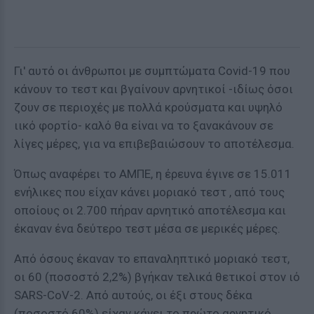
Γι' αυτό οι άνθρωποι με συμπτώματα Covid-19 που
κάνουν το τεστ και βγαίνουν αρνητικοί -ιδίως όσοι
ζουν σε περιοχές με πολλά κρούσματα και υψηλό
ιικό φορτίο- καλό θα είναι να το ξανακάνουν σε
λίγες μέρες, για να επιβεβαιώσουν το αποτέλεσμα.
Όπως αναφέρει το ΑΜΠΕ, η έρευνα έγινε σε 15.011
ενήλικες που είχαν κάνει μοριακό τεστ , από τους
οποίους οι 2.700 πήραν αρνητικό αποτέλεσμα και
έκαναν ένα δεύτερο τεστ μέσα σε μερικές μέρες.
Από όσους έκαναν το επαναληπτικό μοριακό τεστ,
οι 60 (ποσοστό 2,2%) βγήκαν τελικά θετικοί στον ιό
SARS-CoV-2. Από αυτούς, οι έξι στους δέκα
(ποσοστό 60%) είχαν κάνει το πρώτο αρνητικό