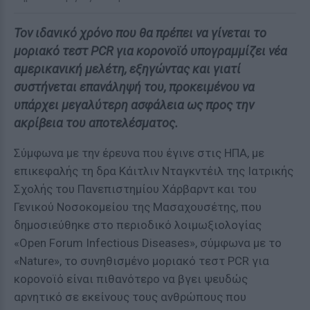
Τον ιδανικό χρόνο που θα πρέπει να γίνεται το
μοριακό τεστ PCR για κορονοϊό υπογραμμίζει νέα
αμερικανική μελέτη, εξηγώντας και γιατί
συστήνεται επανάληψή του, προκειμένου να
υπάρχει μεγαλύτερη ασφάλεια ως προς την
ακρίβεια του αποτελέσματος.
Σύμφωνα με την έρευνα που έγινε στις ΗΠΑ, με
επικεφαλής τη δρα Κάιτλιν Νταγκντέιλ της Ιατρικής
Σχολής του Πανεπιστημίου Χάρβαρντ και του
Γενικού Νοσοκομείου της Μασαχουσέτης, που
δημοσιεύθηκε στο περιοδικό λοιμωξιολογίας
«Open Forum Infectious Diseases», σύμφωνα με το
«Nature», το συνηθισμένο μοριακό τεστ PCR για
κορονοϊό είναι πιθανότερο να βγει ψευδώς
αρνητικό σε εκείνους τους ανθρώπους που