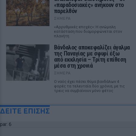
«παραδοσιακές» ανήκουν στο
παρελθόν
ΣΉΜΕΡΑ
«Αρρυθμικές εποχές»: Η ανώμαλη
κατάσταση που διαμορφώνεται στον
πλανήτη
Βάνδαλος αποκεφαλίζει άγαλμα
της Παναγίας με σφυρί έξω
από εκκλησία – Τρίτη επίθεση
μέσα στη χρονιά
ΣΉΜΕΡΑ
Ο ναός έχει πέσει θύμα βανδάλων 4
φορές τα τελευταία δύο χρόνια, με τις
τρεις να συμβαίνουν μόνο φέτος
ΔΕΙΤΕ ΕΠΙΣΗΣ
par: 6