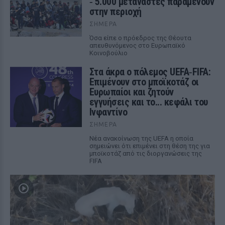
‑ 5.000 μετανάστες παραμένουν
στην περιοχή
ΣΉΜΕΡΑ
Όσα είπε ο πρόεδρος της Θέουτα
απευθυνόμενος στο Ευρωπαϊκό
Κοινοβούλιο
Στα άκρα ο πόλεμος UEFA‑FIFA:
Επιμένουν στο μποϊκοτάζ οι
Ευρωπαίοι και ζητούν
εγγυήσεις και το... κεφάλι του
Ινφαντίνο
ΣΉΜΕΡΑ
Νέα ανακοίνωση της UEFA η οποία
σημειώνει ότι επιμένει στη θέση της για
μποϊκοτάζ από τις διοργανώσεις της
FIFA