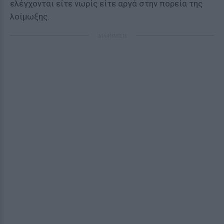
ελέγχονται είτε νωρίς είτε αργά στην πορεία της
λοίμωξης.
ΔΙΑΦΗΜΙΣΗ