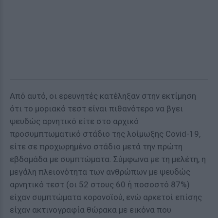
Από αυτό, οι ερευνητές κατέληξαν στην εκτίμηση
ότι το μοριακό τεστ είναι πιθανότερο να βγει
ψευδώς αρνητικό είτε στο αρχικό
προσυμπτωματικό στάδιο της λοίμωξης Covid-19,
είτε σε προχωρημένο στάδιο μετά την πρώτη
εβδομάδα με συμπτώματα. Σύμφωνα με τη μελέτη, η
μεγάλη πλειονότητα των ανθρώπων με ψευδώς
αρνητικό τεστ (οι 52 στους 60 ή ποσοστό 87%)
είχαν συμπτώματα κορονοϊού, ενώ αρκετοί επίσης
είχαν ακτινογραφία θώρακα με εικόνα που