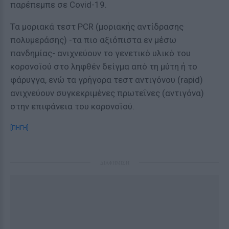
παρέπεμπε σε Covid-19.
Τα μοριακά τεστ PCR (μοριακής αντίδρασης
πολυμεράσης) -τα πιο αξιόπιστα εν μέσω
πανδημίας- ανιχνεύουν το γενετικό υλικό του
κορονοϊού στο ληφθέν δείγμα από τη μύτη ή το
φάρυγγα, ενώ τα γρήγορα τεστ αντιγόνου (rapid)
ανιχνεύουν συγκεκριμένες πρωτεΐνες (αντιγόνα)
στην επιφάνεια του κορονοϊού.
[ΠΗΓΗ]
ΔΙΑΦΗΜΙΣΗ