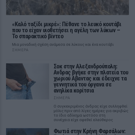
«Καλό ταξίδι μικρέ»: Πέθανε το λευκό κουτάβι
που το είχαν υιοθετήσει η αγέλη των λύκων –
Το σπαρακτικό βίντεο
Μια μοναδική σχέση ανάμεσα σε λύκους και ένα κουτάβι
ΣΉΜΕΡΑ
Σοκ στην Αλεξανδρούπολη:
Ανδρας βγήκε στην πλατεία του
χωριού Αβαντας και έδειχνε τα
γεννητικά του όργανα σε
ανηλίκα κορίτσια
ΣΉΜΕΡΑ
Ο συγκεκριμένος άνδρας είχε συλληφθεί
μόλις πριν από λίγες ημέρες για ακριβώς
το ίδιο αδίκημα ωστόσο στη
συνέχεια είχε αφεθεί ελεύθερος
Φωτιά στην Κρήνη Φαρσάλων: