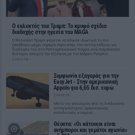
Ο εκλεκτός του Τραμπ: Το κρυφό σχέδιο
διαδοχής στην ηγεσία του MAGA
Ο Ντόναλντ Τραμπ φέρεται να έδωσε ιδιωτικά το πιο
ξεκάθαρο μέχρι σήμερα σήμα υπέρ του αντιπροέδρου ως
διαδόχου του στο Ρεπουμπλικανικό Κόμμα, ενώ παράλληλα
διατηρεί ανοιχτή την εξίσωση με τον Μάρκο Ρούμπιο.
ΣΉΜΕΡΑ
Συμφωνία εξαγοράς για την
EasyJet ‑ Στην αμερικανική
Appolo για 6,65 δισ. ευρώ
ΣΉΜΕΡΑ
Μετά την απόσυρση από τη διαδικασία
ανταγωνίστριας αμερικανικής
επενδυτικής εταιρίας
Θέουτα: «Οι κάτοικοι είναι
ανήμποροι και γεμάτοι αγωνία»