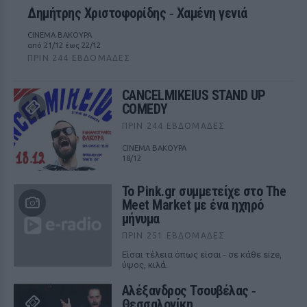
Δημήτρης Χριστοφορίδης ‑ Χαμένη γενιά
CINEMA ΒΑΚΟΥΡΑ
από 21/12 έως 22/12
ΠΡΙΝ 244 ΕΒΔΟΜΆΔΕΣ
CANCELMIKEIUS STAND UP
COMEDY
ΠΡΙΝ 244 ΕΒΔΟΜΆΔΕΣ
CINEMA ΒΑΚΟΥΡΑ
18/12
Το Pink.gr συμμετείχε στο The
Meet Market με ένα ηχηρό
μήνυμα
ΠΡΙΝ 251 ΕΒΔΟΜΆΔΕΣ
Είσαι τέλεια όπως είσαι - σε κάθε size,
ύψος, κιλά.
Αλέξανδρος Τσουβέλας ‑
Θεσσαλονίκη