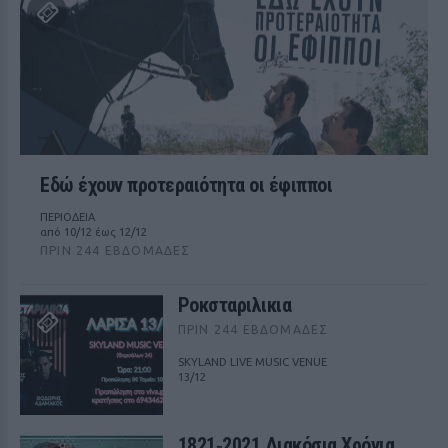
Εδώ έχουν προτεραιότητα οι έφιπποι
ΠΕΡΙΟΔΕΙΑ
από 10/12 έως 12/12
ΠΡΙΝ 244 ΕΒΔΟΜΆΔΕΣ
Ροκσταριλικια
ΠΡΙΝ 244 ΕΒΔΟΜΆΔΕΣ
SKYLAND LIVE MUSIC VENUE
13/12
1821‑2021 Διακόσια Χρόνια