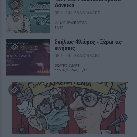
Δανεικά
ΠΡΙΝ 244 ΕΒΔΟΜΆΔΕΣ
LUNAR SPACE PATRA
17/12
Σπήλιος Φλώρος ‑ Ξέρω τις
κινήσεις
ΠΡΙΝ 244 ΕΒΔΟΜΆΔΕΣ
ΘΕΑΤΡΟ ELIART
από 02/12 έως 30/12