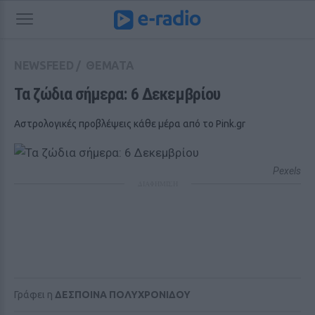
NEWSFEED
/
ΘΕΜΑΤΑ
Τα ζώδια σήμερα: 6 Δεκεμβρίου
Αστρολογικές προβλέψεις κάθε μέρα από το Pink.gr
Pexels
ΔΙΑΦΗΜΙΣΗ
Γράφει η
ΔΕΣΠΟΙΝΑ ΠΟΛΥΧΡΟΝΙΔΟΥ