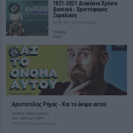
1821‑2021 Διακόσια Χρόνια
Δανεικά ‑ Χριστόφορος
Ζαραλίκος
ΠΡΙΝ 235 ΕΒΔΟΜΆΔΕΣ
ΤΡΙΚΑΛΑ
25/02
Αριστοτέλης Ρήγας ‑ Kαι το όνομα αυτού
ΘΕΑΤΡΟ ΤΖΕΝΗ ΚΑΡΕΖΗ
από 10/02 έως 24/02
ΠΡΙΝ 235 ΕΒΔΟΜΆΔΕΣ