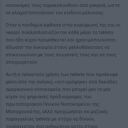
νοσοκόμες τους παρακολουθούν από μακρυά, ωστε
να ελαχιστοποιήσουν τον κίνδυνο μόλυνσης.
Όταν η πανδημία έφθασε στην κορύφωσή της και οι
νεκροί πολλαπλασιάζονταν κάθε μέρα τα tablets
που ήδη είχαν προμηθευτεί και χρησιμοποιούσαν,
έδωσαν την ευκαιρία στους μελλοθάνατους να
επικοινωνούν με τους συγγενείς τους και να τους
αποχαιρετούν.
Αυτή η τελευταία χρήση των tablets που προέκυψε
μέσα από την ανάγκη, «αντιγράφηκε» από δεκάδες
αμερικανικά νοσοκομεία, που μπορεί μεν να μην
είχαν τις ψηφιακές προδιαγραφές του
πρωτοποριακού Γενικού Νοσοκομείου της
Μασαχουσέτης, αλλά προχώρησαν σε μαζικές
παραγγελίες tablets με στόχο να δίνουν,
τουλάχιστον, ένα ανθρώπινο αντίο στους