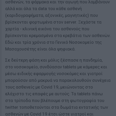
ασθενών, τα φάρμακα και την αγωγή που λαμβάνουν
αλλά και όλα τα data του κάθε ασθενή
(καριδογραφήματα, αξονικές, μαγνητικές) που
βρίσκονται φορτωμένα στον server. Ξεχάστε τα
χαρτία - κλινική εικόνα του ασθενούς που
βρίσκονται κρεμασμένα στα κρεβάτια των ασθενών.
Εδώ και τρία χρόνια στο Γενικό Νοσοκομείο της
Μασαχουσέτης είναι όλα ψηφιακά.
Σε δεύτερη φάση και μόλις ξέσπασε η πανδημία,
στο νοσοκομείο, συνδύασαν tablets με κάμερες και
μέσω ειδικής εφαρμογής νοσοκόμες και γιατροί
μπορούσαν από μακρυά να παρακολουθούν συνέχεια
τους ασθενείς με Covid 19, μειώνοντας στο
ελάχιστο τις επαφές με αυτούς. Τα tablets πάνω
στα τρίποδα που βλέπουμε στη φωτογραφία του
twitter τοποθετούνται στα δωμάτια εντατικής των
ασθενών με Covid 19 έτσι ώστε γιατροί και