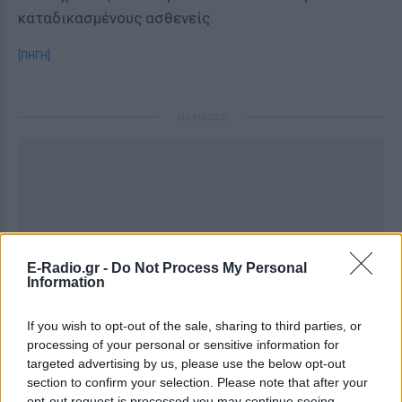
καταδικασμένους ασθενείς.
[ΠΗΓΗ]
ΔΙΑΦΗΜΙΣΗ
E-Radio.gr -
Do Not Process My Personal
Information
If you wish to opt-out of the sale, sharing to third parties, or
processing of your personal or sensitive information for
targeted advertising by us, please use the below opt-out
section to confirm your selection. Please note that after your
opt-out request is processed you may continue seeing