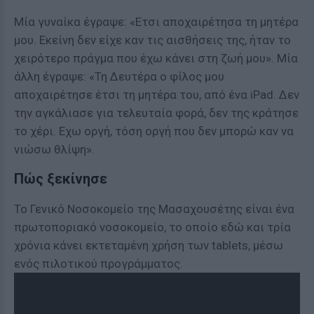
Μία γυναίκα έγραψε: «Ετσι αποχαιρέτησα τη μητέρα
μου. Εκείνη δεν είχε καν τις αισθήσεις της, ήταν το
χειρότερο πράγμα που έχω κάνει στη ζωή μου». Μία
άλλη έγραψε: «Τη Δευτέρα ο φίλος μου
αποχαιρέτησε έτσι τη μητέρα του, από ένα iPad. Δεν
την αγκάλιασε για τελευταία φορά, δεν της κράτησε
το χέρι. Εχω οργή, τόση οργή που δεν μπορώ καν να
νιώσω θλίψη».
Πώς ξεκίνησε
Το Γενικό Νοσοκομείο της Μασαχουσέτης είναι ένα
πρωτοποριακό νοσοκομείο, το οποίο εδώ και τρία
χρόνια κάνει εκτεταμένη χρήση των tablets, μέσω
ενός πιλοτικού προγράμματος.