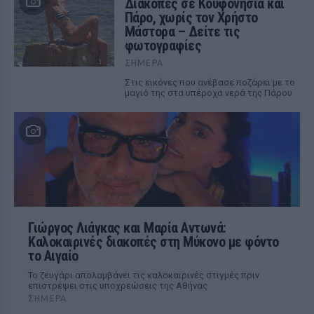
Διακοπές σε Κουφονήσια και
Πάρο, χωρίς τον Χρήστο
Μάστορα – Δείτε τις
φωτογραφίες
ΣΉΜΕΡΑ
Στις εικόνες που ανέβασε ποζάρει με το
μαγιό της στα υπέροχα νερά της Πάρου
Γιώργος Λιάγκας και Μαρία Αντωνά:
Καλοκαιρινές διακοπές στη Μύκονο με φόντο
το Αιγαίο
Το ζευγάρι απολαμβάνει τις καλοκαιρινές στιγμές πριν
επιστρέψει στις υποχρεώσεις της Αθήνας
ΣΉΜΕΡΑ