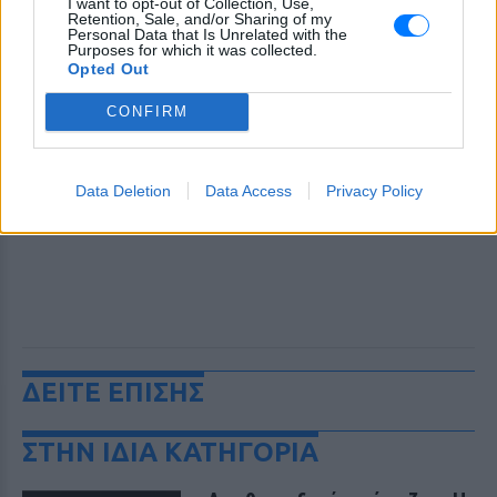
I want to opt-out of Collection, Use,
Retention, Sale, and/or Sharing of my
Personal Data that Is Unrelated with the
Purposes for which it was collected.
Opted Out
CONFIRM
Data Deletion
Data Access
Privacy Policy
ΔΕΙΤΕ ΕΠΙΣΗΣ
ΣΤΗΝ ΙΔΙΑ ΚΑΤΗΓΟΡΙΑ