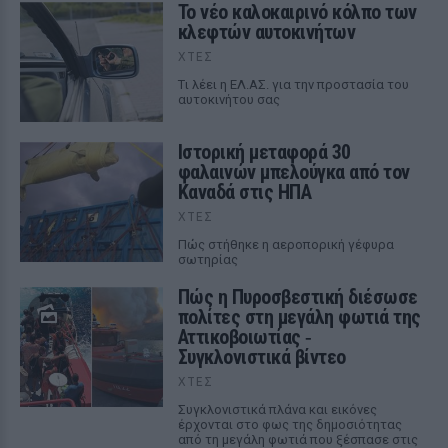
Το νέο καλοκαιρινό κόλπο των
κλεφτών αυτοκινήτων
ΧΤΕΣ
Tι λέει η ΕΛ.ΑΣ. για την προστασία του
αυτοκινήτου σας
Ιστορική μεταφορά 30
φαλαινών μπελούγκα από τον
Καναδά στις ΗΠΑ
ΧΤΕΣ
Πώς στήθηκε η αεροπορική γέφυρα
σωτηρίας
Πώς η Πυροσβεστική διέσωσε
πολίτες στη μεγάλη φωτιά της
Αττικοβοιωτίας ‑
Συγκλονιστικά βίντεο
ΧΤΕΣ
Συγκλονιστικά πλάνα και εικόνες
έρχονται στο φως της δημοσιότητας
από τη μεγάλη φωτιά που ξέσπασε στις