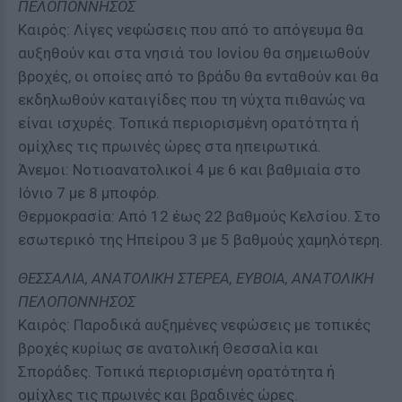
ΠΕΛΟΠΟΝΝΗΣΟΣ
Καιρός: Λίγες νεφώσεις που από το απόγευμα θα
αυξηθούν και στα νησιά του Ιονίου θα σημειωθούν
βροχές, οι οποίες από το βράδυ θα ενταθούν και θα
εκδηλωθούν καταιγίδες που τη νύχτα πιθανώς να
είναι ισχυρές. Τοπικά περιορισμένη ορατότητα ή
ομίχλες τις πρωινές ώρες στα ηπειρωτικά.
Άνεμοι: Νοτιοανατολικοί 4 με 6 και βαθμιαία στο
Ιόνιο 7 με 8 μποφόρ.
Θερμοκρασία: Από 12 έως 22 βαθμούς Κελσίου. Στο
εσωτερικό της Ηπείρου 3 με 5 βαθμούς χαμηλότερη.
ΘΕΣΣΑΛΙΑ, ΑΝΑΤΟΛΙΚΗ ΣΤΕΡΕΑ, ΕΥΒΟΙΑ, ΑΝΑΤΟΛΙΚΗ
ΠΕΛΟΠΟΝΝΗΣΟΣ
Καιρός: Παροδικά αυξημένες νεφώσεις με τοπικές
βροχές κυρίως σε ανατολική Θεσσαλία και
Σποράδες. Τοπικά περιορισμένη ορατότητα ή
ομίχλες τις πρωινές και βραδινές ώρες.