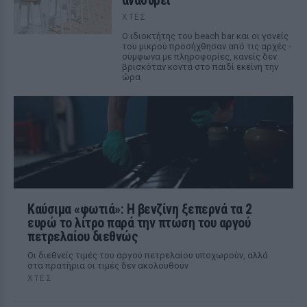
ανασύρει
ΧΤΕΣ
Ο ιδιοκτήτης του beach bar και οι γονείς
του μικρού προσήχθησαν από τις αρχές -
σύμφωνα με πληροφορίες, κανείς δεν
βρισκόταν κοντά στο παιδί εκείνη την
ώρα
Καύσιμα «φωτιά»: Η βενζίνη ξεπερνά τα 2
ευρώ το λίτρο παρά την πτώση του αργού
πετρελαίου διεθνώς
Οι διεθνείς τιμές του αργού πετρελαίου υποχωρούν, αλλά
στα πρατήρια οι τιμές δεν ακολουθούν
ΧΤΕΣ