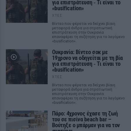
για επιστράτευση ‑ Τι είναι το
«busification»
ΧΤΕΣ
Βίντεο που φέρεται να δείχνει βίαιη
μεταφορά άνδρα για στρατιωτική
επιστράτευση στην Ουκρανία
επαναφέρει τη συζήτηση για το λεγόμενο
«busification».
Ουκρανία: Βίντεο σοκ με
19χρονο να οδηγείται με τη βία
για επιστράτευση ‑ Τι είναι το
«busification»
ΧΤΕΣ
Βίντεο που φέρεται να δείχνει βίαιη
μεταφορά άνδρα για στρατιωτική
επιστράτευση στην Ουκρανία
επαναφέρει τη συζήτηση για το λεγόμενο
«busification».
Πάρο: 4χρονος έχασε τη ζωή
του σε πισίνα beach bar –
Βούτηξε ο μπάρμαν για να τον