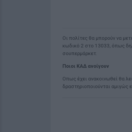
Οι πολίτες θα μπορούν να με
κωδικό 2 στο 13033, όπως δηλ
σουπερμάρκετ.
Ποιοι ΚΑΔ ανοίγουν
Οπως έχει ανακοινωθεί θα λε
δραστηριοποιούνται αμιγώς ε