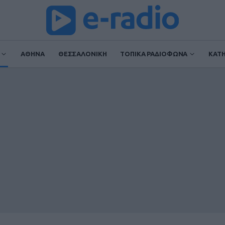
ΑΘΗΝΑ
ΘΕΣΣΑΛΟΝΙΚΗ
ΤΟΠΙΚΑ ΡΑΔΙΟΦΩΝΑ
ΚΑΤ