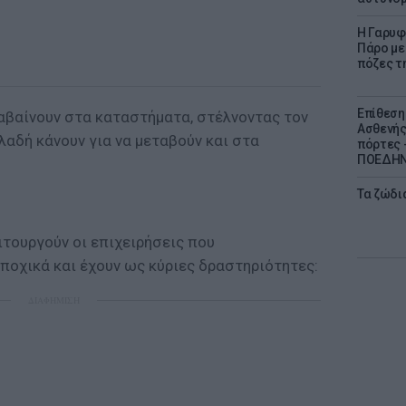
Η Γαρυφ
Πάρο με 
πόζες τ
Επίθεση
ταβαίνουν στα καταστήματα, στέλνοντας τον
Ασθενής
αδή κάνουν για να μεταβούν και στα
πόρτες -
ΠΟΕΔΗΝ 
Τα ζώδια
ιτουργούν οι επιχειρήσεις που
ποχικά και έχουν ως κύριες δραστηριότητες:
ΔΙΑΦΗΜΙΣΗ