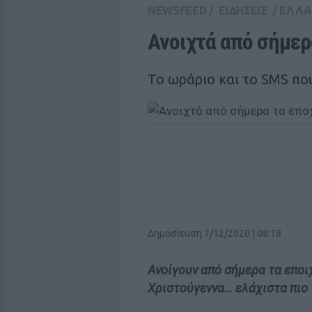
NEWSFEED
/
ΕΙΔΗΣΕΙΣ
/
ΕΛΛ
Ανοιχτά από σήμερ
Το ωράριο και το SMS πο
Δημοσίευση 7/12/2020 | 08:18
Ανοίγουν από σήμερα τα εποι
Χριστούγεννα… ελάχιστα πιο 