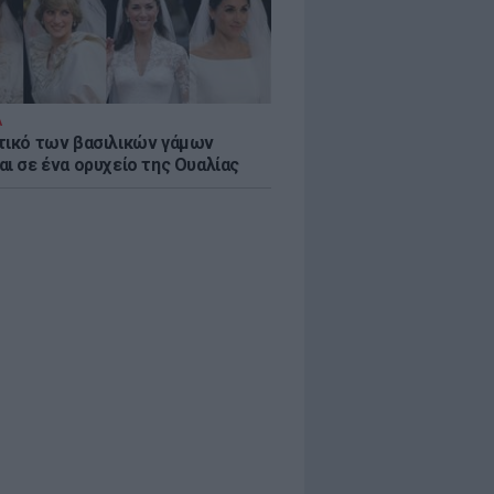
Α
τικό των βασιλικών γάμων
αι σε ένα ορυχείο της Ουαλίας