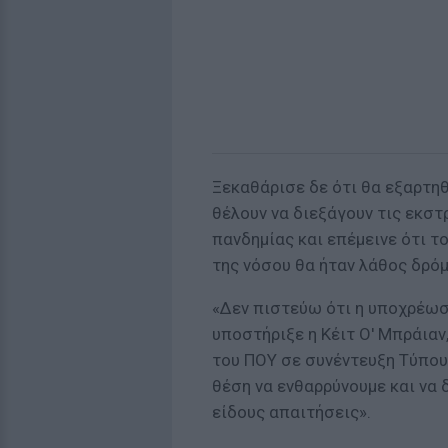
Ξεκαθάρισε δε ότι θα εξαρτη
θέλουν να διεξάγουν τις εκστ
πανδημίας και επέμεινε ότι τ
της νόσου θα ήταν λάθος δρόμ
«Δεν πιστεύω ότι η υποχρέωσ
υποστήριξε η Κέιτ Ο' Μπράιαν
του ΠΟΥ σε συνέντευξη Τύπου
θέση να ενθαρρύνουμε και να 
είδους απαιτήσεις».