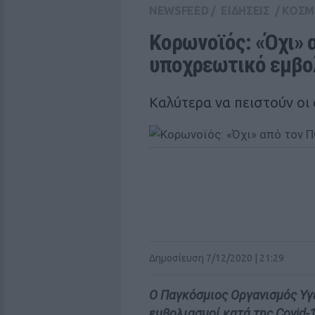
NEWSFEED
/
ΕΙΔΗΣΕΙΣ
/
ΚΟΣΜ
Κορωνοϊός: «Όχι» α
υποχρεωτικό εμβο
Καλύτερα να πειστούν οι 
Δημοσίευση 7/12/2020 | 21:29
Ο Παγκόσμιος Οργανισμός Υγ
εμβολιασμοί κατά της Covid-