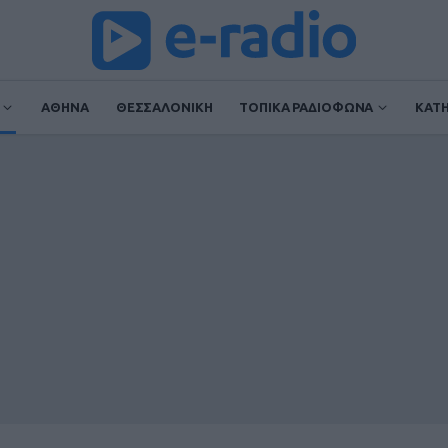
ΑΘΗΝΑ
ΘΕΣΣΑΛΟΝΙΚΗ
ΤΟΠΙΚΑ ΡΑΔΙΟΦΩΝΑ
ΚΑΤ