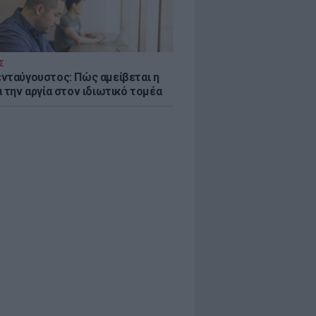
Σ
νταύγουστος: Πώς αμείβεται η
 την αργία στον ιδιωτικό τομέα