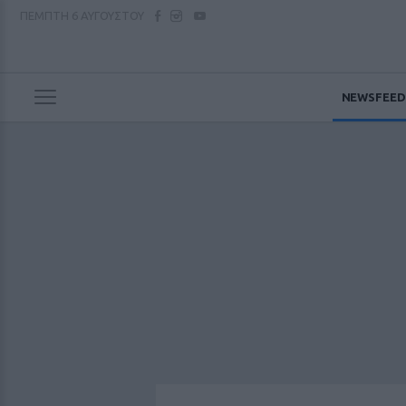
ΠΕΜΠΤΗ
6 ΑΥΓΟΥΣΤΟΥ
NEWSFEED