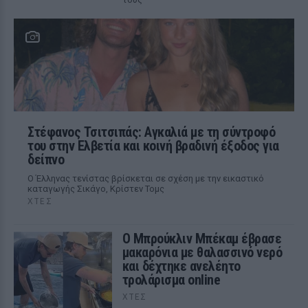
Στέφανος Τσιτσιπάς: Αγκαλιά με τη σύντροφό
του στην Ελβετία και κοινή βραδινή έξοδος για
δείπνο
Ο Έλληνας τενίστας βρίσκεται σε σχέση με την εικαστικό
καταγωγής Σικάγο, Κρίστεν Τομς
ΧΤΕΣ
Ο Μπρούκλιν Μπέκαμ έβρασε
μακαρόνια με θαλασσινό νερό
και δέχτηκε ανελέητο
τρολάρισμα online
ΧΤΕΣ