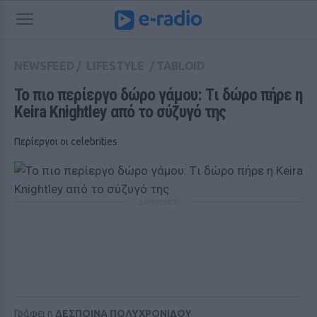
NEWSFEED
/
LIFESTYLE
/
TABLOID
Το πιο περίεργο δώρο γάμου: Tι δώρο πήρε η 
Keira Knightley από το σύζυγό της
Περίεργοι οι celebrities
ΔΙΑΦΗΜΙΣΗ
Γράφει η
ΔΕΣΠΟΙΝΑ ΠΟΛΥΧΡΟΝΙΔΟΥ