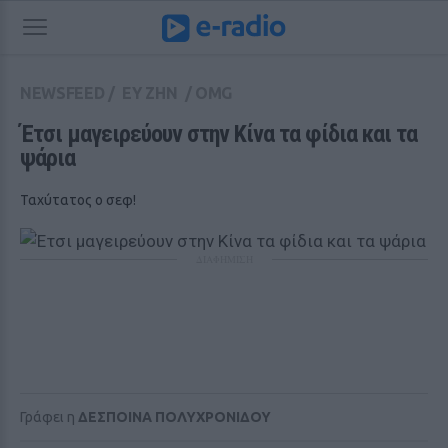
NEWSFEED
/
ΕΥ ΖΗΝ
/
OMG
Έτσι μαγειρεύουν στην Κίνα τα φίδια και τα 
ψάρια 
Ταχύτατος ο σεφ!
ΔΙΑΦΗΜΙΣΗ
Γράφει η
ΔΕΣΠΟΙΝΑ ΠΟΛΥΧΡΟΝΙΔΟΥ