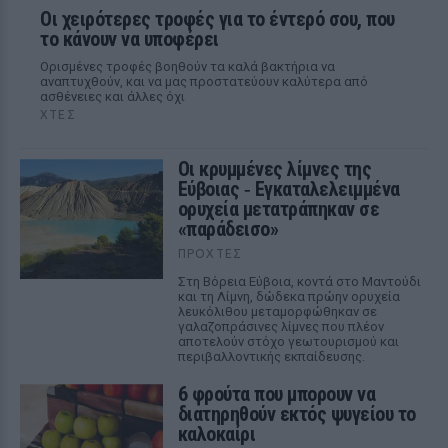
Οι χειρότερες τροφές για το έντερό σου, που
το κάνουν να υποφέρει
Ορισμένες τροφές βοηθούν τα καλά βακτήρια να
αναπτυχθούν, και να μας προστατεύουν καλύτερα από
ασθένειες και άλλες όχι
ΧΤΕΣ
Οι κρυμμένες λίμνες της
Εύβοιας ‑ Εγκαταλελειμμένα
ορυχεία μετατράπηκαν σε
«παράδεισο»
ΠΡΟΧΤΈΣ
Στη Βόρεια Εύβοια, κοντά στο Μαντούδι
και τη Λίμνη, δώδεκα πρώην ορυχεία
λευκόλιθου μεταμορφώθηκαν σε
γαλαζοπράσινες λίμνες που πλέον
αποτελούν στόχο γεωτουρισμού και
περιβαλλοντικής εκπαίδευσης.
6 φρούτα που μπορουν να
διατηρηθούν εκτός ψυγείου το
καλοκαίρι