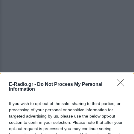
E-Radio.gr -
Do Not Process My Personal
Information
If you wish to opt-out of the sale, sharing to third parties, or
ΔΕΙΤΕ ΕΠΙΣΗΣ
processing of your personal or sensitive information for
targeted advertising by us, please use the below opt-out
section to confirm your selection. Please note that after your
ΣΤΗΝ ΙΔΙΑ ΚΑΤΗΓΟΡΙΑ
opt-out request is processed you may continue seeing