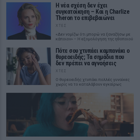
Η νέα σχέση δεν έχει
συγκατοίκηση – Και η Charlize
Theron το επιβεβαιώνει
ΧΤΕΣ
«Δεν νομίζω ότι μπορώ να ξαναζήσω με
κάποιον» – Η εξομολόγηση της ηθοποιού
Πότε σου χτυπάει καμπανάκι ο
θυρεοειδής; Τα σημάδια που
δεν πρέπει να αγνοήσεις
ΧΤΕΣ
Ο θυρεοειδής χτυπάει πολλές γυναίκες
χωρίς να το καταλάβουν εγκαίρως