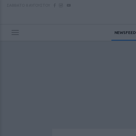
ΣΑΒΒΑΤΟ
8 ΑΥΓΟΥΣΤΟΥ
NEWSFEED