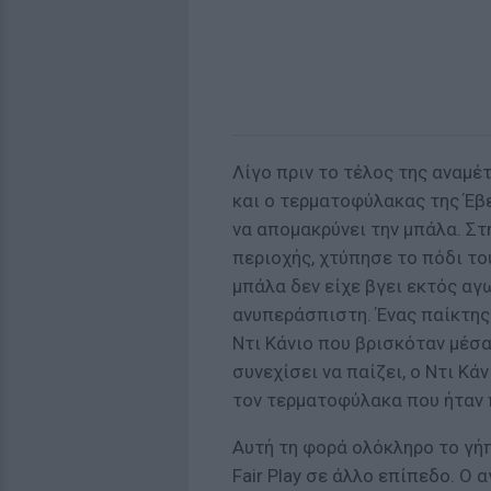
Λίγο πριν το τέλος της αναμέ
και ο τερματοφύλακας της Έβε
να απομακρύνει την μπάλα. Στ
περιοχής, χτύπησε το πόδι το
μπάλα δεν είχε βγει εκτός αγ
ανυπεράσπιστη. Ένας παίκτης 
Ντι Κάνιο που βρισκόταν μέσα
συνεχίσει να παίζει, ο Ντι Κά
τον τερματοφύλακα που ήταν 
Αυτή τη φορά ολόκληρο το γήπ
Fair Play σε άλλο επίπεδο. Ο 