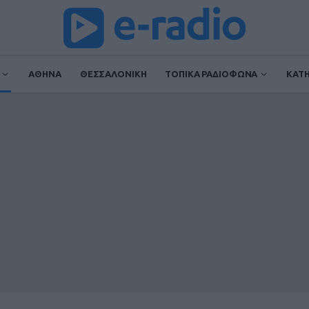
ΑΘΗΝΑ
ΘΕΣΣΑΛΟΝΙΚΗ
ΤΟΠΙΚΑ ΡΑΔΙΟΦΩΝΑ
ΚΑΤ