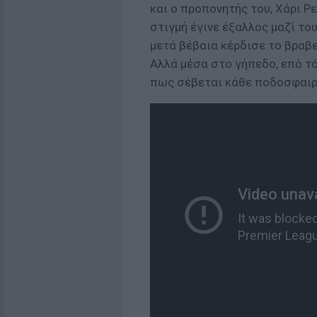
και ο προπονητής του, Χάρι Ρε
στιγμή έγινε έξαλλος μαζί του
μετά βέβαια κέρδισε το βραβεί
Αλλά μέσα στο γήπεδο, επό τότ
πως σέβεται κάθε ποδοσφαιρι