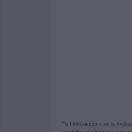
Το 1998, ακόμα κι αν οι Άγγλο
προλάβει να εξοργίσει όλη την