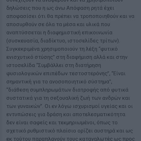
δηλώσεις που η ως άνω Απόφαση ρητά έχει
αποφασίσει ότι θα πρέπει να τροποποιηθούν και να
αποσυρθούν σε όλα τα μέσα και υλικά που
αναπτύσσεται η διαφημιστική επικοινωνία
(συσκευασία, διαδίκτυο, ιστοσελίδες τρίτων).
Συγκεκριμένα χρησιμοποιούν τη λέξη “φυτικό
ενισχυτικό στύσης” στη διαφήμιση αλλά και στην
ιστοσελίδα “Συμβάλλει στη διατήρηση
φυσιολογικών επιπέδων τεστοστερόνης”, “Είναι
σημαντική για το ανοσοποιητικό σύστημα”,
“διάθεση συμπληρωμάτων διατροφής από φυτικά
συστατικά για τη σeξουαλική ζωή των ανδρών και
των γυναικών”. Οι εν λόγω ισχυρισμοί υγείας και οι
εντυπώσεις για δράση και αποτελεσματικότητα
δεν είναι σαφείς και τεκμηριωμένοι, όπως το
σχετικό ρυθμιστικό πλαίσιο ορίζει αυστηρά και ως
εκ τούτου παραπλανούν τους καταναλωτές ως προς