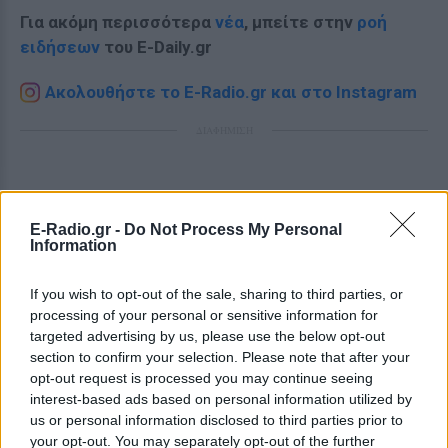
Για ακόμη περισσότερα
νέα
, μπείτε στην
ροή
ειδήσεων
του E-Daily.gr
Ακολουθήστε το E-Radio.gr και στο Instagram
ΔΙΑΦΗΜΙΣΗ
E-Radio.gr -
Do Not Process My Personal
Information
If you wish to opt-out of the sale, sharing to third parties, or
processing of your personal or sensitive information for
targeted advertising by us, please use the below opt-out
section to confirm your selection. Please note that after your
opt-out request is processed you may continue seeing
interest-based ads based on personal information utilized by
us or personal information disclosed to third parties prior to
your opt-out. You may separately opt-out of the further