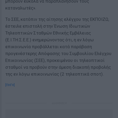
μπορούν εύκολα να παραπλανήσουν τους
καταναλωτές».
Το ΣΕΕ, κατόπιν της αίτησης ελέγχου της ΕΚΠΟΙΖΩ,
έστειλε επιστολή στην Ένωση Ιδιωτικών
Τηλεοπτικών Σταθμών Εθνικής Εμβέλειας
(Ε.Ι.ΤΗ.Σ.Ε.Ε.) ενημερώνοντας ότι, η εν λόγω
επικοινωνία προβάλλεται κατά παράβαση
προγενέστερης Απόφασης του Συμβουλίου Ελέγχου
Επικοινωνίας (ΣΕΕ), προκειμένου οι τηλεοπτικοί
σταθμοί να προβούν στην άμεση διακοπή προβολής
της εν λόγω επικοινωνίας (2 τηλεοπτικά σποτ).
[ΠΗΓΗ]
ΔΙΑΦΗΜΙΣΗ