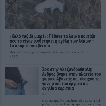
«Καλό ταξίδι μικρέ»: Πέθανε το λευκό κουτάβι
που το είχαν υιοθετήσει η αγέλη των λύκων –
Το σπαρακτικό βίντεο
Μια μοναδική σχέση ανάμεσα σε λύκους και ένα κουτάβι
ΧΤΕΣ
Σοκ στην Αλεξανδρούπολη:
Ανδρας βγήκε στην πλατεία του
χωριού Αβαντας και έδειχνε τα
γεννητικά του όργανα σε
ανηλίκα κορίτσια
ΧΤΕΣ
Ο συγκεκριμένος άνδρας είχε συλληφθεί
μόλις πριν από λίγες ημέρες για ακριβώς