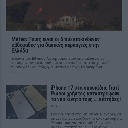
Meteo: Ποιες είναι οι 6 πιο επικίνδυνες
εβδομάδες για δασικές πυρκαγιές στην
Ελλάδα
Έρευνα του Εθνικού Αστεροσκοπείου αποκαλύπτει το
κρίσιμο χρονικό παράθυρο που ευνοεί τις καταστροφικές
πυρκαγιές - και πώς η κλιματική αλλαγή το διευρύνει.
ΧΤΕΣ
iPhone 17 στα σκουπίδια: Γιατί
Ρώσοι χρήστες καταστρέφουν
τα νέα κινητά τους ... επίτηδες!
ΧΤΕΣ
Ένα viral trend στο TikTok ωθεί άνδρες να
σπάνε και να χαράζουν τα ολοκαίνουργια
iPhone τους για να αποδείξουν την
αρρενωπότητά τους - με κίνδυνο