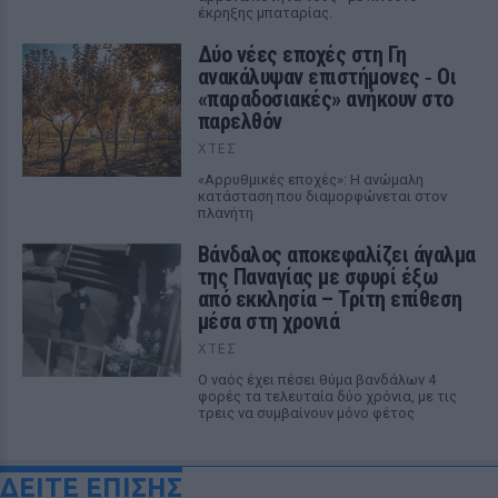
έκρηξης μπαταρίας.
Δύο νέες εποχές στη Γη
ανακάλυψαν επιστήμονες ‑ Oι
«παραδοσιακές» ανήκουν στο
παρελθόν
ΧΤΕΣ
«Αρρυθμικές εποχές»: Η ανώμαλη
κατάσταση που διαμορφώνεται στον
πλανήτη
Βάνδαλος αποκεφαλίζει άγαλμα
της Παναγίας με σφυρί έξω
από εκκλησία – Τρίτη επίθεση
μέσα στη χρονιά
ΧΤΕΣ
Ο ναός έχει πέσει θύμα βανδάλων 4
φορές τα τελευταία δύο χρόνια, με τις
τρεις να συμβαίνουν μόνο φέτος
ΔΕΙΤΕ ΕΠΙΣΗΣ