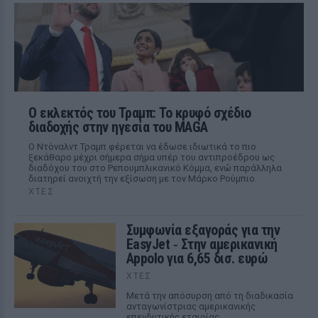
Ο εκλεκτός του Τραμπ: Το κρυφό σχέδιο
διαδοχής στην ηγεσία του MAGA
Ο Ντόναλντ Τραμπ φέρεται να έδωσε ιδιωτικά το πιο
ξεκάθαρο μέχρι σήμερα σήμα υπέρ του αντιπροέδρου ως
διαδόχου του στο Ρεπουμπλικανικό Κόμμα, ενώ παράλληλα
διατηρεί ανοιχτή την εξίσωση με τον Μάρκο Ρούμπιο.
ΧΤΕΣ
Συμφωνία εξαγοράς για την
EasyJet ‑ Στην αμερικανική
Appolo για 6,65 δισ. ευρώ
ΧΤΕΣ
Μετά την απόσυρση από τη διαδικασία
ανταγωνίστριας αμερικανικής
επενδυτικής εταιρίας