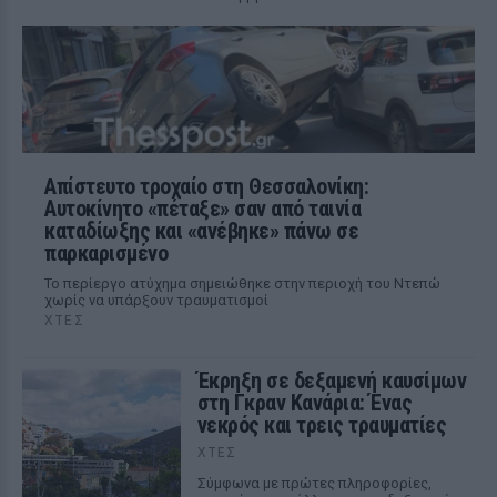
Απίστευτο τροχαίο στη Θεσσαλονίκη:
Αυτοκίνητο «πέταξε» σαν από ταινία
καταδίωξης και «ανέβηκε» πάνω σε
παρκαρισμένο
Το περίεργο ατύχημα σημειώθηκε στην περιοχή του Ντεπώ
χωρίς να υπάρξουν τραυματισμοί
ΧΤΕΣ
Έκρηξη σε δεξαμενή καυσίμων
στη Γκραν Κανάρια: Ένας
νεκρός και τρεις τραυματίες
ΧΤΕΣ
Σύμφωνα με πρώτες πληροφορίες,