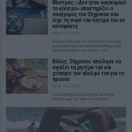
Μυστράς: «Δεν ήταν οικονομικό
το κίνητρο» υποστηρίζει ο
συνήγορος του 55χρονου που
είχε τη σορό του πατέρα του σε
καταψύκτη
ΠΡΙΝ 10 ΏΡΕΣ
Ο ίδιος δήλωσε ότι ο πελάτης του είχε
μια εξαιρετικά έντονη συναισθηματική
εξάρτηση από τους γονείς του
Βόλος: 26χρονος απείλησε να
σφάξει τη μητέρα του και
χτύπησε τον αδελφό του για το
πρωινό
ΠΡΙΝ 10 ΏΡΕΣ
Τα προβλήματα ξεκίνησαν μετά την
επιστροφή του από τον στρατό