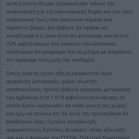
αυτή η οποία θα μας εξασφαλίσει τελικά την
ανακούφιση για τις υγειονομικές δομές και για τους
ανθρώπους τους, που σηκώνουν σήμερα ένα
τεράστιο βάρος. Και βέβαια, θα πρέπει να
γνωρίζουμε ότι μόνο όταν θα φτάσουμε κοντά στο
70% εμβολιασμού του συνόλου του ελληνικού
πληθυσμού θα μπορούμε πια να μιλάμε με ασφάλεια
ότι αφήσαμε πίσω μας την πανδημία.
Όπως ξέρετε, έχουν ήδη εξασφαλιστεί όροι
ασφαλούς μεταφοράς, χώροι σωστής
αποθηκεύσεις, τρόποι βέβαια γρήγορης μεταφοράς
του εμβολίου στα 1.018 εμβολιαστικά κέντρα, τα
οποία έχουν οργανωθεί σε κάθε γωνιά της χώρας
και έχω να τονίσω ότι σε αυτή την προσπάθεια θα
βοηθήσουν όλοι. Γιατροί, νοσηλευτές,
φαρμακοποιοί, Ένοπλες Δυνάμεις -είναι εδώ μαζί
μας και ο Αρχηγός του ΓΕΕΘΑ- Πολιτική Προστασία,