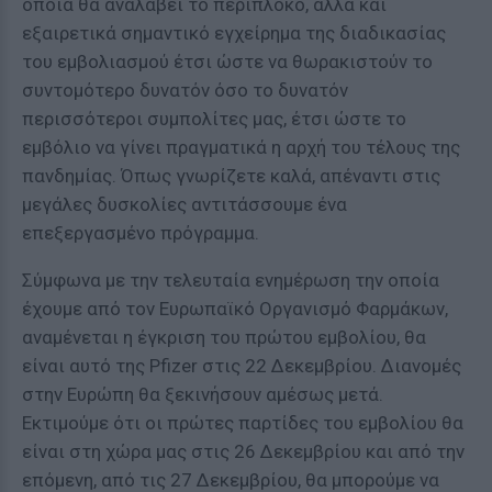
οποία θα αναλάβει το περίπλοκο, αλλά και
εξαιρετικά σημαντικό εγχείρημα της διαδικασίας
του εμβολιασμού έτσι ώστε να θωρακιστούν το
συντομότερο δυνατόν όσο το δυνατόν
περισσότεροι συμπολίτες μας, έτσι ώστε το
εμβόλιο να γίνει πραγματικά η αρχή του τέλους της
πανδημίας. Όπως γνωρίζετε καλά, απέναντι στις
μεγάλες δυσκολίες αντιτάσσουμε ένα
επεξεργασμένο πρόγραμμα.
Σύμφωνα με την τελευταία ενημέρωση την οποία
έχουμε από τον Ευρωπαϊκό Οργανισμό Φαρμάκων,
αναμένεται η έγκριση του πρώτου εμβολίου, θα
είναι αυτό της Pfizer στις 22 Δεκεμβρίου. Διανομές
στην Ευρώπη θα ξεκινήσουν αμέσως μετά.
Εκτιμούμε ότι οι πρώτες παρτίδες του εμβολίου θα
είναι στη χώρα μας στις 26 Δεκεμβρίου και από την
επόμενη, από τις 27 Δεκεμβρίου, θα μπορούμε να