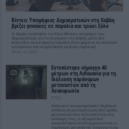
Βίντεο: Υποψήφιος Δημοκρατικών στη Χαβάη
βρίζει γυναίκες σε παραλία και τρώει ξύλο
Οι Αρχές συνέλαβαν τον Κίριλ Μπάσιν, υποψήφιο των
Δημοκρατικών για το Κογκρέσο στη Χαβάη, μετά από
επεισόδιο σε κατάμεστη παραλία όπου φέρεται να απείλησε
λουόμενους και να εμπλάκηκε σε βίαιη συμπλοκή
ΠΡΙΝ 10 ΏΡΕΣ
Εντοπίστηκε σήραγγα 40
μέτρων στη Λιθουανία για τη
διέλευση παράνομων
μεταναστών από τη
Λευκορωσία
ΧΤΕΣ
Λιθουανοί συνοριοφύλακες δέχθηκαν
επίθεση σε μία περίπτωση από ομάδα
μεταναστών που αντιστέκονταν στη
σύλληψή τους, οι αξιωματικοί
αναγκάστηκαν να υποχωρήσουν και οι
παράνομοι μετανάστες διέφυγαν πίσω