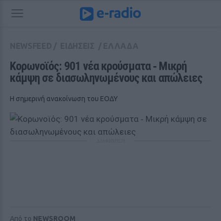
NEWSFEED
/
ΕΙΔΗΣΕΙΣ
/
ΕΛΛΑΔΑ
Κορωνοϊός: 901 νέα κρούσματα ‑ Μικρή 
κάμψη σε διασωληνωμένους και απώλειες
Η σημερινή ανακοίνωση του ΕΟΔΥ
ΔΙΑΦΗΜΙΣΗ
Από το
NEWSROOM