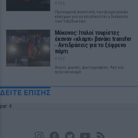
ΧΤΕΣ
Προσωρινή αναστολή των βιομετρικών
ελέγχων για να επισπευστεί η διέλευση
των ταξιδιωτών
Μύκονος: Ιταλοί τουρίστες
έκαναν «κλαμπ» βανάκι transfer
‑ Αντιδράσεις για το ξέφρενο
πάρτι
ΧΤΕΣ
Χοροί, φωνές, φωτογραφίες: Λες και
ήταν σε κλαμπ
ΔΕΙΤΕ ΕΠΙΣΗΣ
par: 4