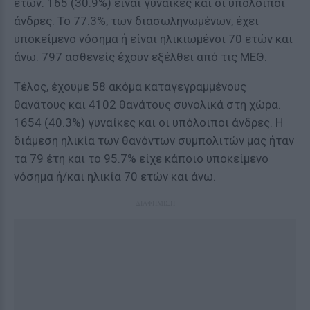
ετών. 165 (30.9%) είναι γυναίκες και οι υπόλοιποι
άνδρες. To 77.3%, των διασωληνωμένων, έχει
υποκείμενο νόσημα ή είναι ηλικιωμένοι 70 ετών και
άνω. 797 ασθενείς έχουν εξέλθει από τις ΜΕΘ.
Τέλος, έχουμε 58 ακόμα καταγεγραμμένους
θανάτους και 4102 θανάτους συνολικά στη χώρα.
1654 (40.3%) γυναίκες και οι υπόλοιποι άνδρες. Η
διάμεση ηλικία των θανόντων συμπολιτών μας ήταν
τα 79 έτη και το 95.7% είχε κάποιο υποκείμενο
νόσημα ή/και ηλικία 70 ετών και άνω.
ΔΙΑΦΗΜΙΣΗ