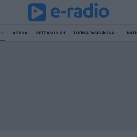
ΑΘΗΝΑ
ΘΕΣΣΑΛΟΝΙΚΗ
ΤΟΠΙΚΑ ΡΑΔΙΟΦΩΝΑ
ΚΑΤ