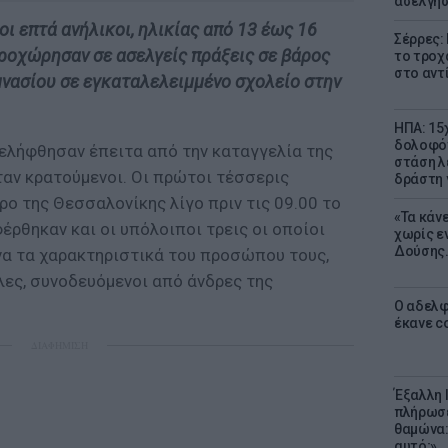
ασελγήσ
ι επτά ανήλικοι, ηλικίας από 13 έως 16
Σέρρες:
 προχώρησαν σε ασελγείς πράξεις σε βάρος
το τροχ
στο αντ
μνασίου σε εγκαταλελειμμένο σχολείο στην
ΗΠΑ: 15
δολοφόν
νελήφθησαν έπειτα από την καταγγελία της
στάση λ
ταν κρατούμενοι. Οι πρώτοι τέσσερις
δράστη γ
ο της Θεσσαλονίκης λίγο πριν τις 09.00 το
«Τα κάν
έρθηκαν και οι υπόλοιποι τρεις οι οποίοι
χωρίς ε
Δούσης.
να τα χαρακτηριστικά του προσώπου τους,
ες, συνοδευόμενοι από άνδρες της
Ο αδελφ
έκανε c
ΔΙΑΦΗΜΙΣΗ
Έξαλλη 
πλήρωσε
θαμώνα:
αυτό;»