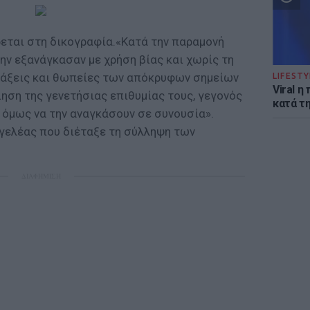
εται στη δικογραφία.«Κατά την παραμονή
την εξανάγκασαν με χρήση βίας και χωρίς τη
ράξεις και θωπείες των απόκρυφων σημείων
LIFESTY
Viral 
ηση της γενετήσιας επιθυμίας τους, γεγονός
κατά τ
όμως να την αναγκάσουν σε συνουσία».
γελέας που διέταξε τη σύλληψη των
ΔΙΑΦΗΜΙΣΗ