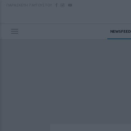
ΠΑΡΑΣΚΕΥΗ
7 ΑΥΓΟΥΣΤΟΥ
NEWSFEED