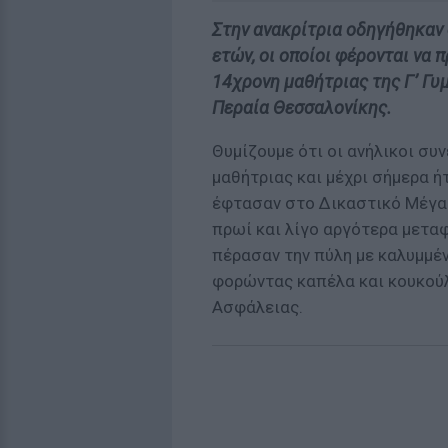
Στην ανακρίτρια οδηγήθηκαν ο
ετών, οι οποίοι φέρονται να
14χρονη μαθήτριας της Γ’ Γυ
Περαία Θεσσαλονίκης.
Θυμίζουμε ότι οι ανήλικοι συ
μαθήτριας και μέχρι σήμερα ή
έφτασαν στο Δικαστικό Μέγαρ
πρωί και λίγο αργότερα μεταφ
πέρασαν την πύλη με καλυμμέ
φορώντας καπέλα και κουκούλ
Ασφάλειας.