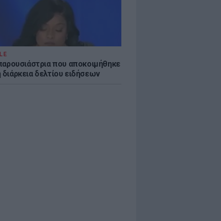
LE
η παρουσιάστρια που αποκοιμήθηκε
η διάρκεια δελτίου ειδήσεων