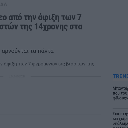
ΑΔΑ
ο από την άφιξη των 7 
τών της 14χρονης στα 
α αρνούνται τα πάντα
TREN
ΔΙΑΦΗΜΙΣΗ
Μπαντέρ
που του
φίλους»
Σοκ στη
επιχείρ
υπάλληλ