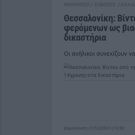
NEWSFEED
/
ΕΙΔΗΣΕΙΣ
/
ΕΛΛ
Θεσσαλονίκη: Βίντε
φερόμενων ως βιασ
δικαστήρια
Οι ανήλικοι συνεχίζουν ν
Δημοσίευση 21/12/2020 | 10:38