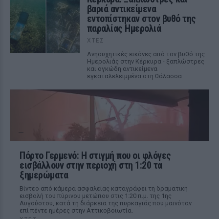
βαριά αντικείμενα
εντοπίστηκαν στον βυθό της
παραλίας Ημερολιά
ΧΤΕΣ
Ανησυχητικές εικόνες από τον βυθό της
Ημερολιάς στην Κέρκυρα - ξαπλώστρες
και ογκώδη αντικείμενα
εγκαταλελειμμένα στη θάλασσα
Πόρτο Γερμενό: Η στιγμή που οι φλόγες
εισβάλλουν στην περιοχή στη 1:20 τα
ξημερώματα
Βίντεο από κάμερα ασφαλείας καταγράφει τη δραματική
εισβολή του πύρινου μετώπου στις 1:20 π.μ. της 1ης
Αυγούστου, κατά τη διάρκεια της πυρκαγιάς που μαινόταν
επί πέντε ημέρες στην Αττικοβοιωτία.