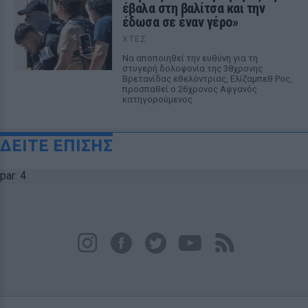
έβαλα στη βαλίτσα και την
έδωσα σε έναν γέρο»
ΧΤΕΣ
Να αποποιηθεί την ευθύνη για τη
στυγερή δολοφονία της 38χρονης
Βρετανίδας εθελόντριας, Ελίζαμπεθ Ρος,
προσπαθεί ο 26χρονος Αφγανός
κατηγορούμενος
ΔΕΙΤΕ ΕΠΙΣΗΣ
par: 4