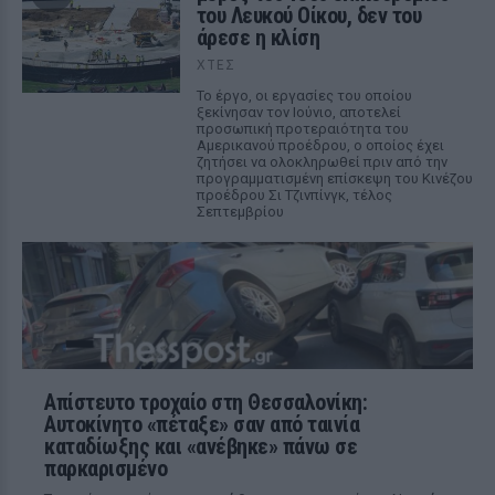
του Λευκού Οίκου, δεν του
άρεσε η κλίση
ΧΤΕΣ
Το έργο, οι εργασίες του οποίου
ξεκίνησαν τον Ιούνιο, αποτελεί
προσωπική προτεραιότητα του
Αμερικανού προέδρου, ο οποίος έχει
ζητήσει να ολοκληρωθεί πριν από την
προγραμματισμένη επίσκεψη του Κινέζου
προέδρου Σι Τζινπίνγκ, τέλος
Σεπτεμβρίου
Απίστευτο τροχαίο στη Θεσσαλονίκη:
Αυτοκίνητο «πέταξε» σαν από ταινία
καταδίωξης και «ανέβηκε» πάνω σε
παρκαρισμένο