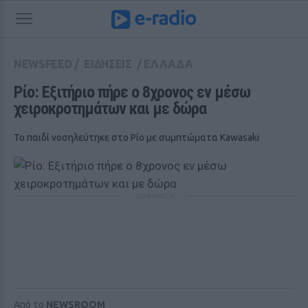
NEWSFEED
/
ΕΙΔΗΣΕΙΣ
/
ΕΛΛΑΔΑ
Ρίο: Εξιτήριο πήρε ο 8χρονος εν μέσω 
χειροκροτημάτων και με δώρα
To παιδί νοσηλεύτηκε στο Ρίο με συμπτώματα Kawasaki
ΔΙΑΦΗΜΙΣΗ
Από το
NEWSROOM