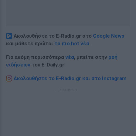
Ακολουθήστε το E-Radio.gr στο
Google News
και μάθετε πρώτοι
τα πιο hot νέα
.
Για ακόμη περισσότερα
νέα
, μπείτε στην
ροή
ειδήσεων
του E-Daily.gr
Ακολουθήστε το E-Radio.gr και στο Instagram
ΔΙΑΦΗΜΙΣΗ