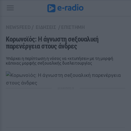
NEWSFEED
/
ΕΙΔΗΣΕΙΣ
/
ΕΠΙΣΤΗΜΗ
Κορωνοϊός: Η άγνωστη σeξουαλική 
παρενέργεια στους άνδρες
Υπάρχει η περίπτωση η νόσος να «χτυπήσει» με τη μορφή
κάποιας μορφής σeξουαλικής δυσλειτουργίας
ΔΙΑΦΗΜΙΣΗ