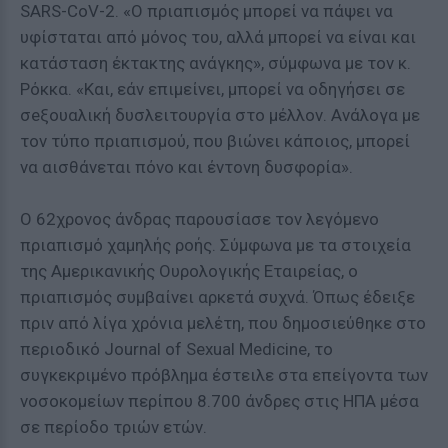
SARS-CoV-2. «Ο πριαπισμός μπορεί να πάψει να
υφίσταται από μόνος του, αλλά μπορεί να είναι και
κατάσταση έκτακτης ανάγκης», σύμφωνα με τον κ.
Ρόκκα. «Και, εάν επιμείνει, μπορεί να οδηγήσει σε
σeξουαλική δυσλειτουργία στο μέλλον. Ανάλογα με
τον τύπο πριαπισμού, που βιώνει κάποιος, μπορεί
να αισθάνεται πόνο και έντονη δυσφορία».
Ο 62χρονος άνδρας παρουσίασε τον λεγόμενο
πριαπισμό χαμηλής ροής. Σύμφωνα με τα στοιχεία
της Αμερικανικής Ουρολογικής Εταιρείας, ο
πριαπισμός συμβαίνει αρκετά συχνά. Όπως έδειξε
πριν από λίγα χρόνια μελέτη, που δημοσιεύθηκε στο
περιοδικό Journal of Sexual Medicine, το
συγκεκριμένο πρόβλημα έστειλε στα επείγοντα των
νοσοκομείων περίπου 8.700 άνδρες στις ΗΠΑ μέσα
σε περίοδο τριών ετών.