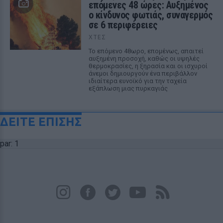
επόμενες 48 ώρες: Αυξημένος
ο κίνδυνος φωτιάς, συναγερμός
σε 6 περιφέρειες
ΧΤΕΣ
Το επόμενο 48ωρο, επομένως, απαιτεί
αυξημένη προσοχή, καθώς οι υψηλές
θερμοκρασίες, η ξηρασία και οι ισχυροί
άνεμοι δημιουργούν ένα περιβάλλον
ιδιαίτερα ευνοϊκό για την ταχεία
εξάπλωση μιας πυρκαγιάς
ΔΕΙΤΕ ΕΠΙΣΗΣ
par: 1