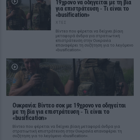
19χρονο να οδηγείται με τη βία
για επιστράτευση ‑ Τι είναι το
«busification»
ΧΤΕΣ
Βίντεο που φέρεται να δείχνει βίαιη
μεταφορά άνδρα για στρατιωτική
επιστράτευση στην Ουκρανία
επαναφέρει τη συζήτηση για το λεγόμενο
«busification».
Ουκρανία: Βίντεο σοκ με 19χρονο να οδηγείται
με τη βία για επιστράτευση ‑ Τι είναι το
«busification»
Βίντεο που φέρεται να δείχνει βίαιη μεταφορά άνδρα για
στρατιωτική επιστράτευση στην Ουκρανία επαναφέρει τη
συζήτηση για το λεγόμενο «busification».