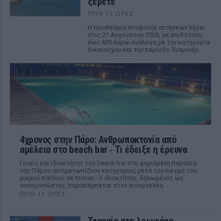
ξέρετε
ΠΡΙΝ 11 ΏΡΕΣ
Η προθεσμία υποβολής αιτήσεων λήγει
στις 21 Αυγούστου 2026, με επιδότηση
έως 600 ευρώ ανάλογα με την κατηγορία
δικαιούχου και την περίοδο διαμονής.
4χρονος στην Πάρο: Ανθρωποκτονία από
αμέλεια στο beach bar ‑ Τι έδειξε η έρευνα
Γονείς και ιδιοκτήτης του beach bar στη φημισμένη παραλία
της Πάρου αντιμετωπίζουν κατηγορίες μετά τον πνιγμό του
μικρού παιδιού σε πισίνα - ο ιδιοκτήτης, δηλωμένος ως
ναυαγοσώστης, παραπέμπεται στον εισαγγελέα
ΠΡΙΝ 11 ΏΡΕΣ