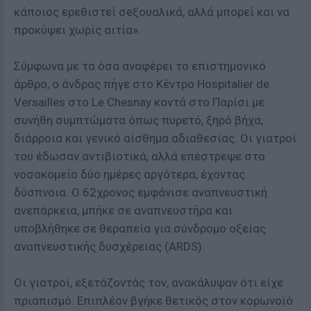
κάποιος ερεθιστεί σeξουαλικά, αλλά μπορεί και να
προκύψει χωρίς αιτία».
Σύμφωνα με τα όσα αναφέρει το επιστημονικό
άρθρο, ο άνδρας πήγε στο Κέντρο Hospitalier de
Versailles στο Le Chesnay κοντά στο Παρίσι με
συνήθη συμπτώματα όπως πυρετό, ξηρό βήχα,
διάρροια και γενικό αίσθημα αδιαθεσίας. Οι γιατροί
του έδωσαν αντιβιοτικά, αλλά επέστρεψε στο
νοσοκομείο δύο ημέρες αργότερα, έχοντας
δύσπνοια. Ο 62χρονος εμφάνισε αναπνευστική
ανεπάρκεια, μπήκε σε αναπνευστήρα και
υποβλήθηκε σε θεραπεία για σύνδρομο οξείας
αναπνευστικής δυσχέρειας (ARDS).
Οι γιατροί, εξετάζοντάς τον, ανακάλυψαν ότι είχε
πριαπισμό. Επιπλέον βγήκε θετικός στον κορωνοϊό