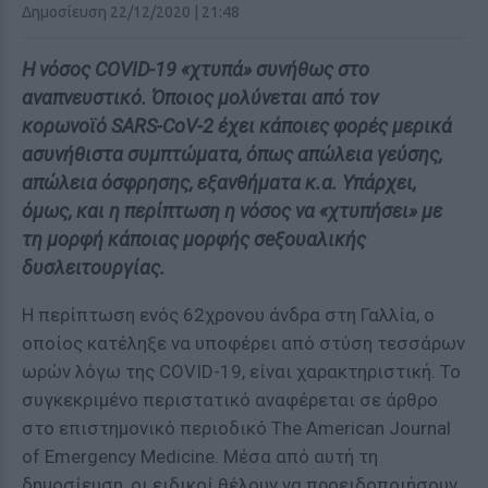
Δημοσίευση 22/12/2020 | 21:48
Η νόσος COVID-19 «χτυπά» συνήθως στο
αναπνευστικό. Όποιος μολύνεται από τον
κορωνοϊό SARS-CoV-2 έχει κάποιες φορές μερικά
ασυνήθιστα συμπτώματα, όπως απώλεια γεύσης,
απώλεια όσφρησης, εξανθήματα κ.α. Υπάρχει,
όμως, και η περίπτωση η νόσος να «χτυπήσει» με
τη μορφή κάποιας μορφής σeξουαλικής
δυσλειτουργίας.
Η περίπτωση ενός 62χρονου άνδρα στη Γαλλία, ο
οποίος κατέληξε να υποφέρει από στύση τεσσάρων
ωρών λόγω της COVID-19, είναι χαρακτηριστική. Το
συγκεκριμένο περιστατικό αναφέρεται σε άρθρο
στο επιστημονικό περιοδικό The American Journal
of Emergency Medicine. Μέσα από αυτή τη
δημοσίευση, οι ειδικοί θέλουν να προειδοποιήσουν