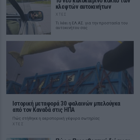
Το νέο καλοκαιρινό κόλπο των
κλεφτών αυτοκινήτων
ΧΤΕΣ
Tι λέει η ΕΛ.ΑΣ. για την προστασία του
αυτοκινήτου σας
Ιστορική μεταφορά 30 φαλαινών μπελούγκα
από τον Καναδά στις ΗΠΑ
Πώς στήθηκε η αεροπορική γέφυρα σωτηρίας
ΧΤΕΣ