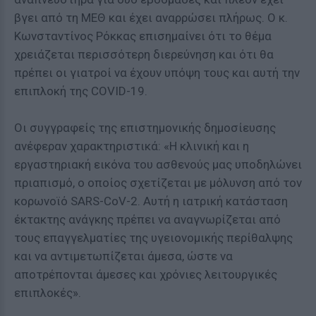
βγει από τη ΜΕΘ και έχει αναρρώσει πλήρως. Ο κ.
Κωνσταντίνος Ρόκκας επισημαίνει ότι το θέμα
χρειάζεται περισσότερη διερεύνηση και ότι θα
πρέπει οι γιατροί να έχουν υπόψη τους και αυτή την
επιπλοκή της COVID-19.
Οι συγγραφείς της επιστημονικής δημοσίευσης
ανέφεραν χαρακτηριστικά: «Η κλινική και η
εργαστηριακή εικόνα του ασθενούς μας υποδηλώνει
πριαπισμό, ο οποίος σχετίζεται με μόλυνση από τον
κορωνοϊό SARS-CoV-2. Αυτή η ιατρική κατάσταση
έκτακτης ανάγκης πρέπει να αναγνωρίζεται από
τους επαγγελματίες της υγειονομικής περίθαλψης
και να αντιμετωπίζεται άμεσα, ώστε να
αποτρέπονται άμεσες και χρόνιες λειτουργικές
επιπλοκές».