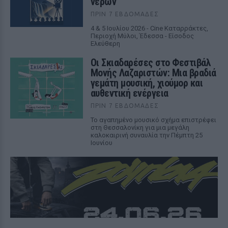
νερών
ΠΡΙΝ 7 ΕΒΔΟΜΆΔΕΣ
4 & 5 Ιουλίου 2026 - Cine Καταρράκτες,
Περιοχή Μύλοι, Έδεσσα - Είσοδος
Ελεύθερη
Οι Σκιαδαρέσες στο Φεστιβάλ
Μονής Λαζαριστών: Μια βραδιά
γεμάτη μουσική, χιούμορ και
αυθεντική ενέργεια
ΠΡΙΝ 7 ΕΒΔΟΜΆΔΕΣ
Το αγαπημένο μουσικό σχήμα επιστρέφει
στη Θεσσαλονίκη για μια μεγάλη
καλοκαιρινή συναυλία την Πέμπτη 25
Ιουνίου