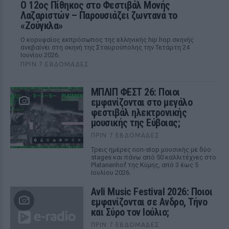
Ο 12ος Πίθηκος στο Φεστιβάλ Μονής
Λαζαριστών – Παρουσιάζει ζωντανά το
«Ζούγκλα»
Ο κορυφαίος εκπρόσωπος της ελληνικής hip hop σκηνής
ανεβαίνει στη σκηνή της Σταυρούπολης την Τετάρτη 24
Ιουνίου 2026.
ΠΡΙΝ 7 ΕΒΔΟΜΆΔΕΣ
ΜΠΛΙΠ ΦΕΣΤ 26: Ποιοι
εμφανίζονται στο μεγάλο
φεστιβάλ ηλεκτρονικής
μουσικής της Εύβοιας;
ΠΡΙΝ 7 ΕΒΔΟΜΆΔΕΣ
Τρεις ημέρες non-stop μουσικής με δύο
stages και πάνω από 50 καλλιτέχνες στο
Platanenhof της Κύμης, από 3 έως 5
Ιουλίου 2026.
Avli Music Festival 2026: Ποιοι
εμφανίζονται σε Ανδρο, Τήνο
και Σύρο τον Ιούλιο;
ΠΡΙΝ 7 ΕΒΔΟΜΆΔΕΣ