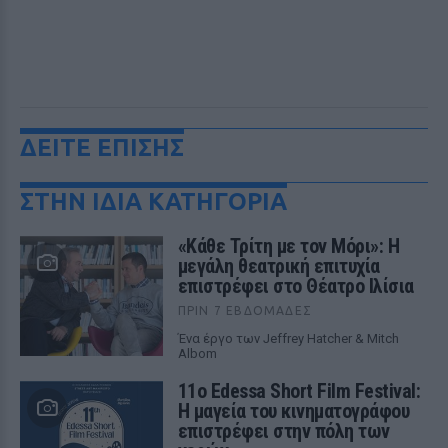
ΔΕΙΤΕ ΕΠΙΣΗΣ
ΣΤΗΝ ΙΔΙΑ ΚΑΤΗΓΟΡΙΑ
«Κάθε Τρίτη με τον Μόρι»: Η
μεγάλη θεατρική επιτυχία
επιστρέφει στο Θέατρο Ιλίσια
ΠΡΙΝ 7 ΕΒΔΟΜΆΔΕΣ
Ένα έργο των Jeffrey Hatcher & Mitch
Albom
11ο Edessa Short Film Festival:
Η μαγεία του κινηματογράφου
επιστρέφει στην πόλη των