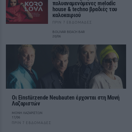
πολυαναμενόμενες melodic
house & techno βραδιές του
καλοκαιριού
ΠΡΙΝ 7 ΕΒΔΟΜΆΔΕΣ
BOLIVAR BEACH BAR
20/06
Οι Einstürzende Neubauten έρχονται στη Μονή
Λαζαριστών
ΜΟΝΗ ΛΑΖΑΡΙΣΤΩΝ
17/06
ΠΡΙΝ 7 ΕΒΔΟΜΆΔΕΣ