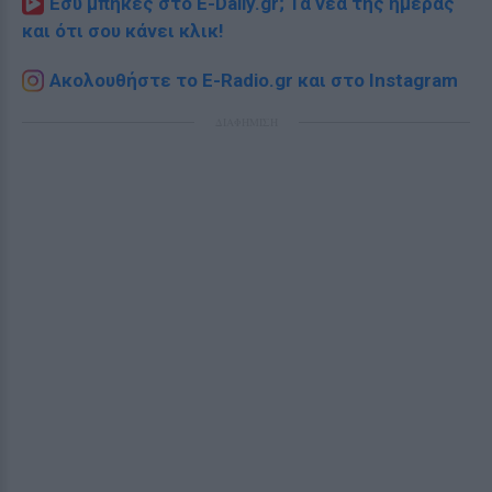
Εσύ μπήκες στο E-Daily.gr; Τα νέα της ημέρας
και ότι σου κάνει κλικ!
Ακολουθήστε το E-Radio.gr και στο Instagram
ΔΙΑΦΗΜΙΣΗ