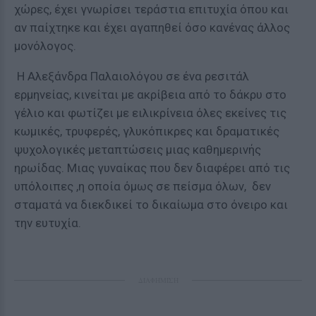
χώρες, έχει γνωρίσει τεράστια επιτυχία όπου και
αν παίχτηκε και έχει αγαπηθεί όσο κανένας άλλος
μονόλογος.
H Αλεξάνδρα Παλαιολόγου σε ένα ρεσιτάλ
ερμηνείας, κινείται με ακρίβεια από το δάκρυ στο
γέλιο και φωτίζει με ειλικρίνεια όλες εκείνες τις
κωμικές, τρυφερές, γλυκόπικρες και δραματικές
ψυχολογικές μεταπτώσεις μιας καθημερινής
ηρωίδας. Μιας γυναίκας που δεν διαφέρει από τις
υπόλοιπες ,η οποία όμως σε πείσμα όλων, δεν
σταματά να διεκδικεί το δικαίωμα στο όνειρο και
την ευτυχία.
ΔΙΑΦΗΜΙΣΗ