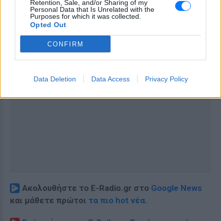
Retention, Sale, and/or Sharing of my
Personal Data that Is Unrelated with the
Purposes for which it was collected.
Opted Out
CONFIRM
Data Deletion
Data Access
Privacy Policy
Ακολουθήστε το E-Radio.gr στο
Google News
και μάθετε πρώτοι
τα πιο hot νέα
.