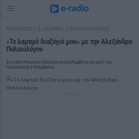
NEWSFEED
/
E-AGENDA
/
ΘΕΑΤΡΟ+ΧΟΡΟΣ
«Το λαμπρό διαζύγιό μου» με την Αλεξάνδρα 
Παλαιολόγου
Στο Από Μηχανής Θέατρο επαναλαμβάνεται από την
Παρασκευή 6 Νοεμβρίου
ΔΙΑΦΗΜΙΣΗ