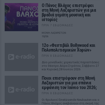
Ο Πάνος Βλάχος επιστρέφει
στη Μονή Λαζαριστών για μια
βραδιά γεμάτη μουσική και
ιστορίες
ΠΡΙΝ 7 ΕΒΔΟΜΆΔΕΣ
ΜΟΝΗ ΛΑΖΑΡΙΣΤΩΝ
18/06
12ο «Φεστιβάλ Bollywood και
Πολυπολιτισμικών Χορών»
ΠΡΙΝ 8 ΕΒΔΟΜΆΔΕΣ
Δύο μοναδικές χορευτικές παραστάσεις
στο Θέατρο Δόρα Στράτου, Σάββατο 27
και Κυριακή 28 Ιουνίου 2026
Ποιοι επιστρέφουν στη Μονή
Λαζαριστών για μια σπάνια
εμφάνιση τον Ιούνιο του 2026;
ΠΡΙΝ 8 ΕΒΔΟΜΆΔΕΣ
Οι θρυλικοί Einstürzende Neubauten και ο
Πάνος Βλάχος ανεβαίνουν στη σκηνή της