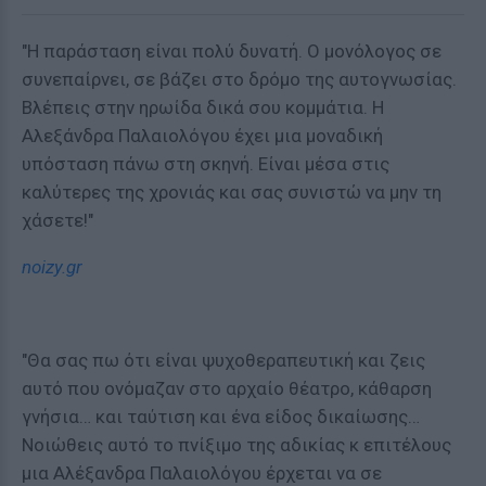
"Η παράσταση είναι πολύ δυνατή. Ο μονόλογος σε
συνεπαίρνει, σε βάζει στο δρόμο της αυτογνωσίας.
Βλέπεις στην ηρωίδα δικά σου κομμάτια. Η
Αλεξάνδρα Παλαιολόγου έχει μια μοναδική
υπόσταση πάνω στη σκηνή. Είναι μέσα στις
καλύτερες της χρονιάς και σας συνιστώ να μην τη
χάσετε!"
n
oizy.gr
"Θα σας πω ότι είναι ψυχοθεραπευτική και ζεις
αυτό που ονόμαζαν στο αρχαίο θέατρο, κάθαρση
γνήσια… και ταύτιση και ένα είδος δικαίωσης…
Νοιώθεις αυτό το πνίξιμο της αδικίας κ επιτέλους
μια Αλέξανδρα Παλαιολόγου έρχεται να σε