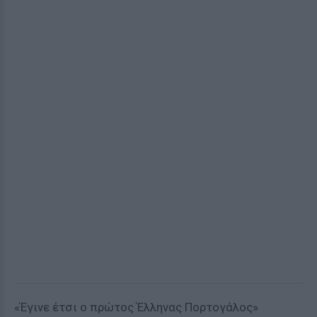
«Έγινε έτσι ο πρώτος Έλληνας Πορτογάλος»