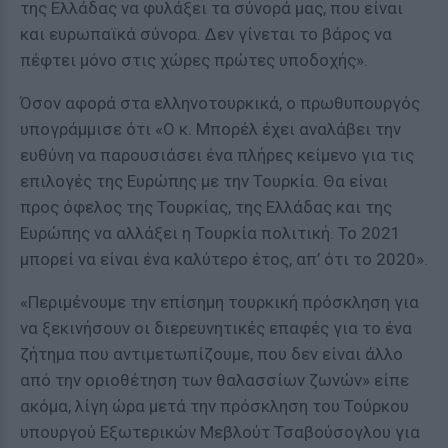
της Ελλάδας να φυλάξει τα σύνορά μας, που είναι
και ευρωπαϊκά σύνορα. Δεν γίνεται το βάρος να
πέφτει μόνο στις χώρες πρώτες υποδοχής».
Όσον αφορά στα ελληνοτουρκικά, ο πρωθυπουργός
υπογράμμισε ότι «Ο κ. Μπορέλ έχει αναλάβει την
ευθύνη να παρουσιάσει ένα πλήρες κείμενο για τις
επιλογές της Ευρώπης με την Τουρκία. Θα είναι
προς όφελος της Τουρκίας, της Ελλάδας και της
Ευρώπης να αλλάξει η Τουρκία πολιτική. Το 2021
μπορεί να είναι ένα καλύτερο έτος, απ’ ότι το 2020».
«Περιμένουμε την επίσημη τουρκική πρόσκληση για
να ξεκινήσουν οι διερευνητικές επαφές για το ένα
ζήτημα που αντιμετωπίζουμε, που δεν είναι άλλο
από την οριοθέτηση των θαλασσίων ζωνών» είπε
ακόμα, λίγη ώρα μετά την πρόσκληση του Τούρκου
υπουργού Εξωτερικών Μεβλούτ Τσαβούσογλου για