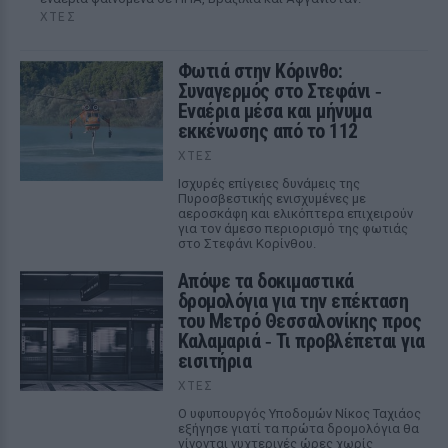
ΧΤΕΣ
Φωτιά στην Κόρινθο:
Συναγερμός στο Στεφάνι ‑
Εναέρια μέσα και μήνυμα
εκκένωσης από το 112
ΧΤΕΣ
Ισχυρές επίγειες δυνάμεις της
Πυροσβεστικής ενισχυμένες με
αεροσκάφη και ελικόπτερα επιχειρούν
για τον άμεσο περιορισμό της φωτιάς
στο Στεφάνι Κορίνθου.
Απόψε τα δοκιμαστικά
δρομολόγια για την επέκταση
του Μετρό Θεσσαλονίκης προς
Καλαμαριά ‑ Τι προβλέπεται για
εισιτήρια
ΧΤΕΣ
Ο υφυπουργός Υποδομών Νίκος Ταχιάος
εξήγησε γιατί τα πρώτα δρομολόγια θα
γίνονται νυχτερινές ώρες χωρίς