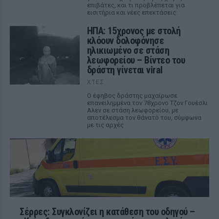
επιβάτες, και τι προβλέπεται για
εισιτήρια και νέες επεκτάσεις.
ΗΠΑ: 15χρονος με στολή
κλόουν δολοφόνησε
ηλικιωμένο σε στάση
λεωφορείου – Βίντεο του
δράστη γίνεται viral
ΧΤΕΣ
Ο έφηβος δράστης μαχαίρωσε
επανειλημμένα τον 78χρονο Τζον Γουέσλι
Αλεν σε στάση λεωφορείου, με
αποτέλεσμα τον θάνατό του, σύμφωνα
με τις αρχές
Σέρρες: Συγκλονίζει η κατάθεση του οδηγού –