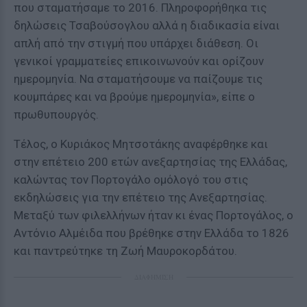
που σταματήσαμε το 2016. Πληροφορήθηκα τις
δηλώσεις Τσαβούσογλου αλλά η διαδικασία είναι
απλή από την στιγμή που υπάρχει διάθεση. Οι
γενικοί γραμματείες επικοινωνούν και ορίζουν
ημερομηνία. Να σταματήσουμε να παίζουμε τις
κουμπάρες και να βρούμε ημερομηνία», είπε ο
πρωθυπουργός.
Τέλος, ο Κυριάκος Μητσοτάκης αναφέρθηκε και
στην επέτειο 200 ετών ανεξαρτησίας της Ελλάδας,
καλώντας τον Πορτογάλο ομόλογό του στις
εκδηλώσεις για την επέτειο της Ανεξαρτησίας.
Μεταξύ των φιλελλήνων ήταν κι ένας Πορτογάλος, ο
Αντόνιο Αλμέιδα που βρέθηκε στην Ελλάδα το 1826
και παντρεύτηκε τη Ζωή Μαυροκορδάτου.
ΔΙΑΦΗΜΙΣΗ