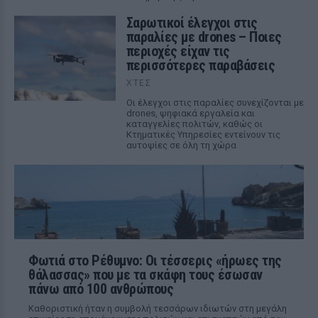
Σαρωτικοί έλεγχοι στις
παραλίες με drones – Ποιες
περιοχές είχαν τις
περισσότερες παραβάσεις
ΧΤΕΣ
Οι έλεγχοι στις παραλίες συνεχίζονται με
drones, ψηφιακά εργαλεία και
καταγγελίες πολιτών, καθώς οι
Κτηματικές Υπηρεσίες εντείνουν τις
αυτοψίες σε όλη τη χώρα
Φωτιά στο Ρέθυμνο: Οι τέσσερις «ήρωες της
θάλασσας» που με τα σκάφη τους έσωσαν
πάνω από 100 ανθρώπους
Καθοριστική ήταν η συμβολή τεσσάρων ιδιωτών στη μεγάλη