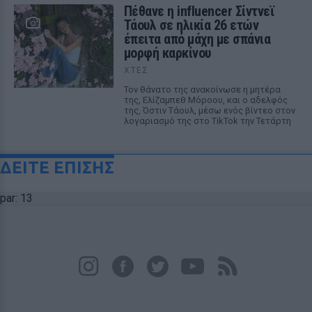
Πέθανε η influencer Σίντνεϊ
Τάουλ σε ηλικία 26 ετών
έπειτα από μάχη με σπάνια
μορφή καρκίνου
ΧΤΕΣ
Τον θάνατο της ανακοίνωσε η μητέρα
της, Ελίζαμπεθ Μόροου, και ο αδελφός
της, Όστιν Τάουλ, μέσω ενός βίντεο στον
λογαριασμό της στο TikTok την Τετάρτη
ΔΕΙΤΕ ΕΠΙΣΗΣ
par: 13