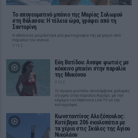
Το απογευματινό μπάνιο της Μαρίας Σολωμού
στη θάλασσα: Η τέλεια ώρα, γράφει από τη
Σαντορίνη
Η ηθοποιός μοιράστηκε μία φωτογραφία της με μαγιό από
παραλία του νησιού
ΧΤΕΣ
Εύη Βατίδου: Αναψε φωτιές με
κόκκινο μπικίνι στην παραλία
της Μυκόνου
ΧΤΕΣ
Το πρώην μοντέλο απολάμβανε χαλαρές
στιγμές στην παραλία Αγράρι, με την
κάμερα του Mykonos Live TV να την
καταγράφει
Κωνσταντίνος Αλεξόπουλος:
Κατέβηκε 206 σκαλοπάτια με
τα χέρια στις Σκάλες της Αγίου
Νικολάου