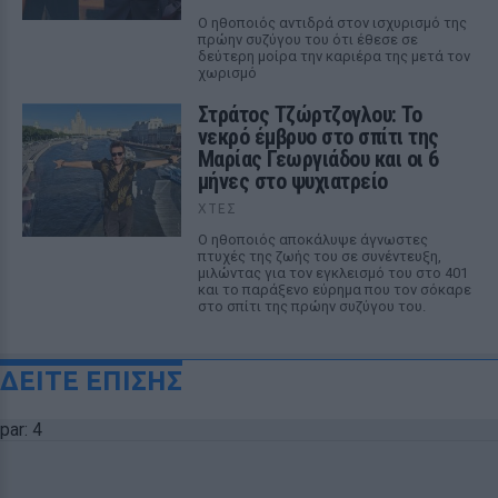
Ο ηθοποιός αντιδρά στον ισχυρισμό της
πρώην συζύγου του ότι έθεσε σε
δεύτερη μοίρα την καριέρα της μετά τον
χωρισμό
Στράτος Τζώρτζογλου: Το
νεκρό έμβρυο στο σπίτι της
Μαρίας Γεωργιάδου και οι 6
μήνες στο ψυχιατρείο
ΧΤΕΣ
Ο ηθοποιός αποκάλυψε άγνωστες
πτυχές της ζωής του σε συνέντευξη,
μιλώντας για τον εγκλεισμό του στο 401
και το παράξενο εύρημα που τον σόκαρε
στο σπίτι της πρώην συζύγου του.
ΔΕΙΤΕ ΕΠΙΣΗΣ
par: 4