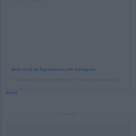
Δείτε αυτή τη δημοσίευση στο Instagram.
Η δημοσίευση κοινοποιήθηκε από το χρήστη panagis tzortzatos (@panagistzo_a)
[ΠΗΓΗ]
ΔΙΑΦΗΜΙΣΗ