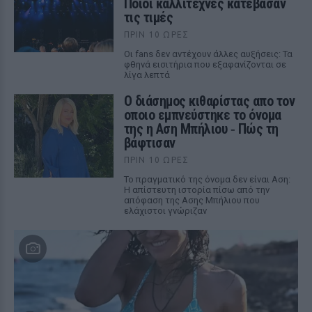
Ποιοι καλλιτέχνες κατέβασαν
τις τιμές
ΠΡΙΝ 10 ΏΡΕΣ
Οι fans δεν αντέχουν άλλες αυξήσεις: Τα
φθηνά εισιτήρια που εξαφανίζονται σε
λίγα λεπτά
Ο διάσημος κιθαρίστας απο τον
οποιο εμπνεύστηκε το όνομα
της η Αση Μπήλιου ‑ Πώς τη
βάφτισαν
ΠΡΙΝ 10 ΏΡΕΣ
Το πραγματικό της όνομα δεν είναι Αση:
Η απίστευτη ιστορία πίσω από την
απόφαση της Ασης Μπήλιου που
ελάχιστοι γνώριζαν