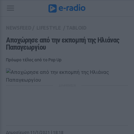
NEWSFEED
/
LIFESTYLE
/
TABLOID
Αποχώρησε από την εκπομπή της Ηλιάνας 
Παπαγεωργίου 
Πρόωρο τέλος από το Pop Up
ΔΙΑΦΗΜΙΣΗ
Δημοσίευση 11/1/2021 | 18:18