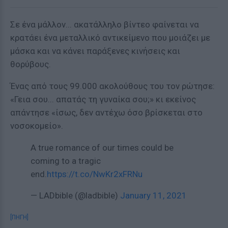
Σε ένα μάλλον... ακατάλληλο βίντεο φαίνεται να
κρατάει ένα μεταλλικό αντικείμενο που μοιάζει με
μάσκα και να κάνει παράξενες κινήσεις και
θορύβους.
Ένας από τους 99.000 ακολούθους του τον ρώτησε:
«Γεια σου... απατάς τη γυναίκα σου;» κι εκείνος
απάντησε «ίσως, δεν αντέχω όσο βρίσκεται στο
νοσοκομείο».
A true romance of our times could be
coming to a tragic
end.
https://t.co/NwKr2xFRNu
— LADbible (@ladbible)
January 11, 2021
[ΠΗΓΗ]