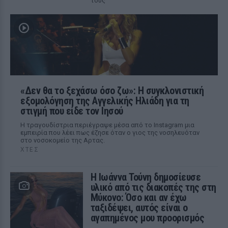
τους
«Δεν θα το ξεχάσω όσο ζω»: Η συγκλονιστική
εξομολόγηση της Αγγελικής Ηλιάδη για τη
στιγμή που είδε τον Ιησού
Η τραγουδίστρια περιέγραψε μέσα από το Instagram μια
εμπειρία που λέει πως έζησε όταν ο γιος της νοσηλευόταν
στο νοσοκομείο της Αρτας.
ΧΤΕΣ
Η Ιωάννα Τούνη δημοσίευσε
υλικό από τις διακοπές της στη
Μύκονο: Όσο και αν έχω
ταξιδέψει, αυτός είναι ο
αγαπημένος μου προορισμός