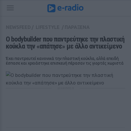
NEWSFEED
/
LIFESTYLE
/
ΠΑΡΑΞΕΝΑ
Ο bodybuilder που παντρεύτηκε την πλαστική 
κούκλα την «απάτησε» με άλλο αντικείμενο
Έχει παντρευτεί κανονικά την πλαστική κούκλα, αλλά επειδή
έσπασε και χρειάστηκε επισκευή πέρασαν τις γιορτές χωριστά
ΔΙΑΦΗΜΙΣΗ