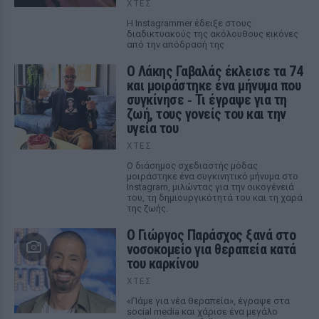
ΧΤΕΣ
Η Instagrammer έδειξε στους
διαδικτυακούς της ακόλουθους εικόνες
από την απόδρασή της
Ο Λάκης Γαβαλάς έκλεισε τα 74
και μοιράστηκε ένα μήνυμα που
συγκίνησε ‑ Τι έγραψε για τη
ζωή, τους γονείς του και την
υγεία του
ΧΤΕΣ
Ο διάσημος σχεδιαστής μόδας
μοιράστηκε ένα συγκινητικό μήνυμα στο
Instagram, μιλώντας για την οικογένειά
του, τη δημιουργικότητά του και τη χαρά
της ζωής.
O Γιώργος Παράσχος ξανά στο
νοσοκομείο για θεραπεία κατά
του καρκίνου
ΧΤΕΣ
«Πάμε για νέα θεραπεία», έγραψε στα
social media και χάρισε ένα μεγάλο