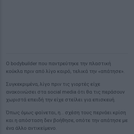
O bodybuilder που παντρεύτηκε την πλαστική
κούκλα πριν από λίγο καιρό, τελικά την «απάτησε».
Συγκεκριμένα, λίγο πριν τις γιορτές είχε
ανακοινώσει στα social media ότι θα τις περάσουν
χωριστά επειδή την είχε στείλει για επισκευή.
Όπως όμως φαίνεται, η… σχέση τους περνάει κρίση
και η απόσταση δεν βοήθησε, οπότε την απάτησε με
ένα άλλο αντικείμενο.