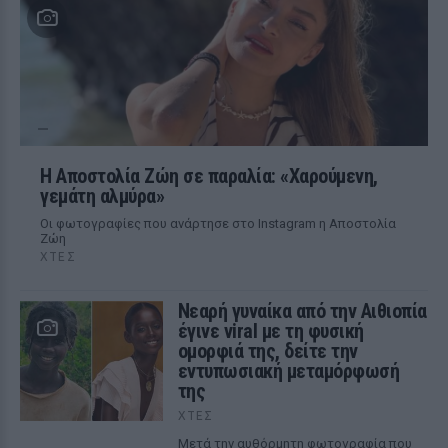
Η Αποστολία Ζώη σε παραλία: «Χαρούμενη,
γεμάτη αλμύρα»
Οι φωτογραφίες που ανάρτησε στο Instagram η Αποστολία
Ζώη
ΧΤΕΣ
Νεαρή γυναίκα από την Αιθιοπία
έγινε viral με τη φυσική
ομορφιά της, δείτε την
εντυπωσιακή μεταμόρφωσή
της
ΧΤΕΣ
Μετά την αυθόρμητη φωτογραφία που