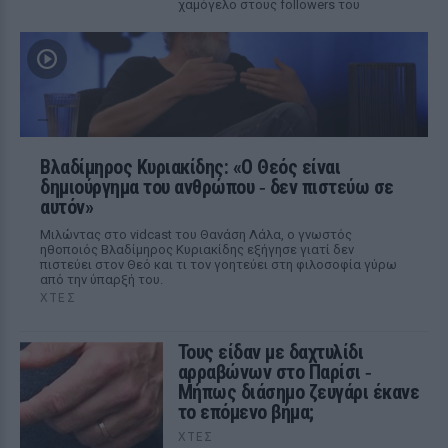
χαμόγελο στους followers του
Βλαδίμηρος Κυριακίδης: «Ο Θεός είναι
δημιούργημα του ανθρώπου ‑ δεν πιστεύω σε
αυτόν»
Μιλώντας στο vidcast του Θανάση Λάλα, ο γνωστός
ηθοποιός Βλαδίμηρος Κυριακίδης εξήγησε γιατί δεν
πιστεύει στον Θεό και τι τον γοητεύει στη φιλοσοφία γύρω
από την ύπαρξή του.
ΧΤΕΣ
Τους είδαν με δαχτυλίδι
αρραβώνων στο Παρίσι ‑
Μήπως διάσημο ζευγάρι έκανε
το επόμενο βήμα;
ΧΤΕΣ