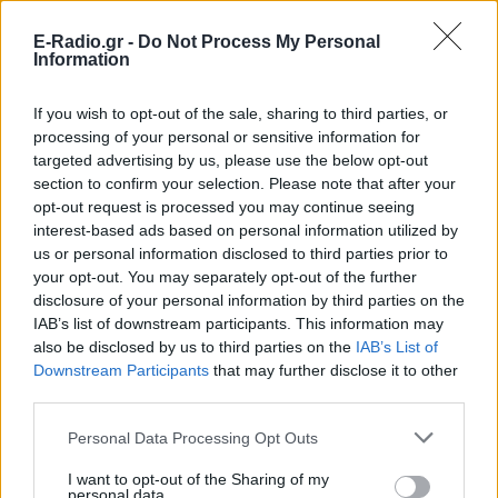
E-Radio.gr -
Do Not Process My Personal
Information
If you wish to opt-out of the sale, sharing to third parties, or
processing of your personal or sensitive information for
targeted advertising by us, please use the below opt-out
section to confirm your selection. Please note that after your
opt-out request is processed you may continue seeing
interest-based ads based on personal information utilized by
us or personal information disclosed to third parties prior to
your opt-out. You may separately opt-out of the further
ΔΕΙΤΕ ΕΠΙΣΗΣ
disclosure of your personal information by third parties on the
IAB’s list of downstream participants. This information may
also be disclosed by us to third parties on the
IAB’s List of
ΣΤΗΝ ΙΔΙΑ ΚΑΤΗΓΟΡΙΑ
Downstream Participants
that may further disclose it to other
third parties.
Μυστική γαμήλια γιορτή για
πασίγνωστο ζευγάρι σε
Personal Data Processing Opt Outs
πολυτελές κτήμα με
απαγόρευση κινητών
I want to opt-out of the Sharing of my
personal data.