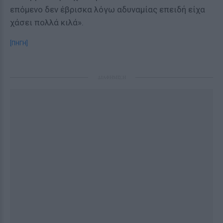
επόμενο δεν έβρισκα λόγω αδυναμίας επειδή είχα
χάσει πολλά κιλά».
[ΠΗΓΗ]
ΔΙΑΦΗΜΙΣΗ