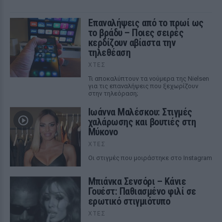
Επαναλήψεις από το πρωί ως
το βράδυ – Ποιες σειρές
κερδίζουν αβίαστα την
τηλεθέαση
ΧΤΕΣ
Τι αποκαλύπτουν τα νούμερα της Nielsen
για τις επαναλήψεις που ξεχωρίζουν
στην τηλεόραση;
Ιωάννα Μαλέσκου: Στιγμές
χαλάρωσης και βουτιές στη
Μύκονο
ΧΤΕΣ
Οι στιγμές που μοιράστηκε στο Instagram
Μπιάνκα Σενσόρι – Κάνιε
Γουέστ: Παθιασμένο φιλί σε
ερωτικό στιγμιότυπο
ΧΤΕΣ