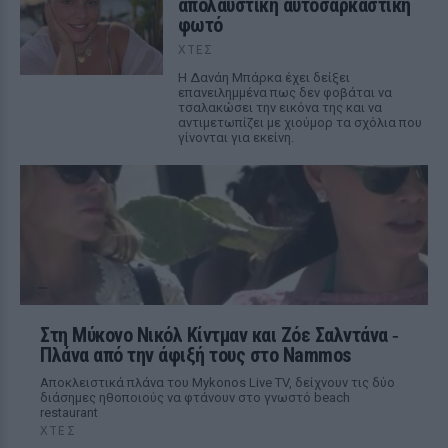
απολαυστική αυτοσαρκαστική
φωτό
ΧΤΕΣ
Η Δανάη Μπάρκα έχει δείξει
επανειλημμένα πως δεν φοβάται να
τσαλακώσει την εικόνα της και να
αντιμετωπίζει με χιούμορ τα σχόλια που
γίνονται για εκείνη.
Στη Μύκονο Νικόλ Κίντμαν και Ζόε Σαλντάνα ‑
Πλάνα από την άφιξή τους στο Nammos
Αποκλειστικά πλάνα του Mykonos Live TV, δείχνουν τις δύο
διάσημες ηθοποιούς να φτάνουν στο γνωστό beach
restaurant
ΧΤΕΣ