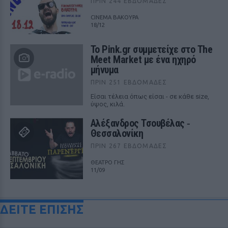
ΠΡΙΝ 244 ΕΒΔΟΜΆΔΕΣ
CINEMA ΒΑΚΟΥΡΑ
18/12
Το Pink.gr συμμετείχε στο The
Meet Market με ένα ηχηρό
μήνυμα
ΠΡΙΝ 251 ΕΒΔΟΜΆΔΕΣ
Είσαι τέλεια όπως είσαι - σε κάθε size,
ύψος, κιλά.
Αλέξανδρος Τσουβέλας ‑
Θεσσαλονίκη
ΠΡΙΝ 267 ΕΒΔΟΜΆΔΕΣ
ΘΕΑΤΡΟ ΓΗΣ
11/09
ΔΕΙΤΕ ΕΠΙΣΗΣ