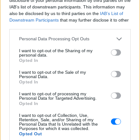
disclosure of your personal information by third parties on the
πολύ και οι καταστάσεις θα
IAB’s list of downstream participants. This information may
στραφούν εναντίον σας.
also be disclosed by us to third parties on the
IAB’s List of
Downstream Participants
that may further disclose it to other
third parties.
ΔΙΑΦΗΜΙΣΗ
Personal Data Processing Opt Outs
I want to opt-out of the Sharing of my
personal data.
Opted In
I want to opt-out of the Sale of my
Personal Data.
Opted In
I want to opt-out of processing my
Personal Data for Targeted Advertising.
Opted In
I want to opt-out of Collection, Use,
Retention, Sale, and/or Sharing of my
Personal Data that Is Unrelated with the
Purposes for which it was collected.
Opted Out