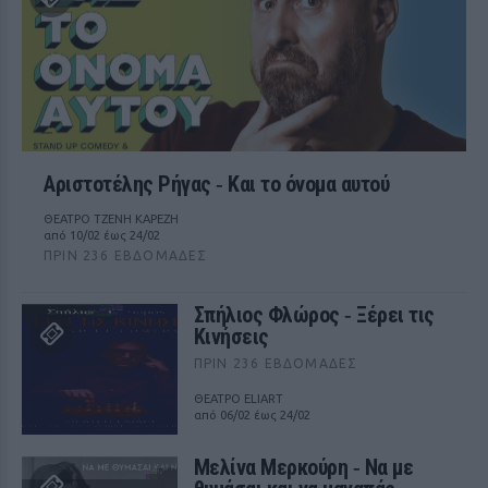
Αριστοτέλης Ρήγας ‑ Kαι το όνομα αυτού
ΘΕΑΤΡΟ ΤΖΕΝΗ ΚΑΡΕΖΗ
από 10/02 έως 24/02
ΠΡΙΝ 236 ΕΒΔΟΜΆΔΕΣ
Σπήλιος Φλώρος ‑ Ξέρει τις
Κινήσεις
ΠΡΙΝ 236 ΕΒΔΟΜΆΔΕΣ
ΘΕΑΤΡΟ ELIART
από 06/02 έως 24/02
Μελίνα Μερκούρη ‑ Να με