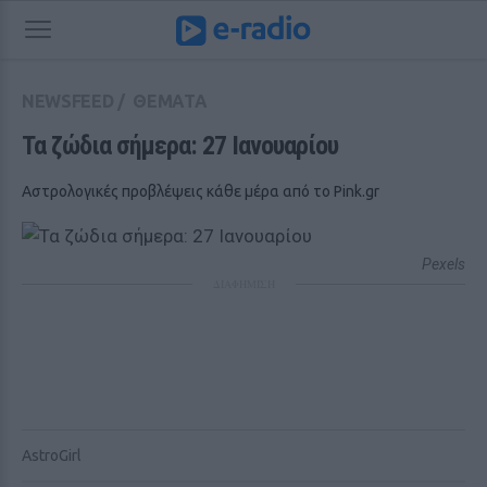
NEWSFEED
/
ΘΕΜΑΤΑ
Τα ζώδια σήμερα: 27 Ιανουαρίου
Αστρολογικές προβλέψεις κάθε μέρα από το Pink.gr
Pexels
ΔΙΑΦΗΜΙΣΗ
AstroGirl