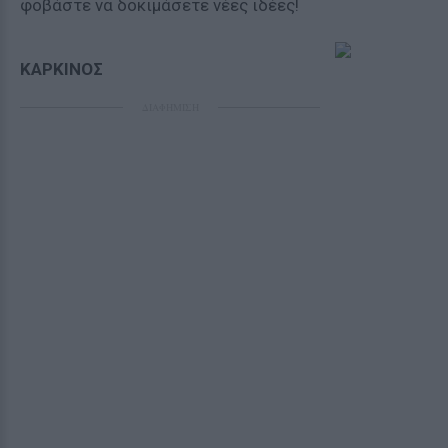
φοβάστε να δοκιμάσετε νέες ιδέες!
ΚΑΡΚΙΝΟΣ
ΔΙΑΦΗΜΙΣΗ