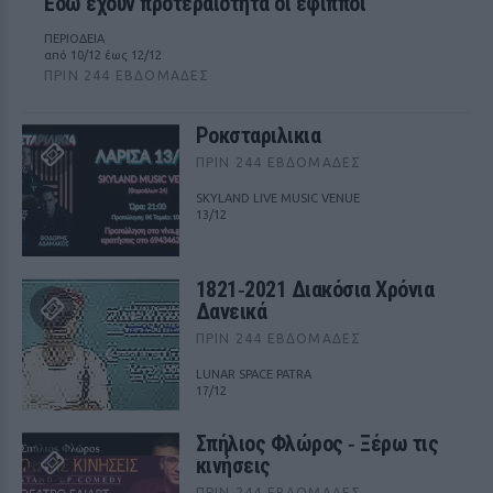
Εδώ έχουν προτεραιότητα οι έφιπποι
ΠΕΡΙΟΔΕΙΑ
από 10/12 έως 12/12
ΠΡΙΝ 244 ΕΒΔΟΜΆΔΕΣ
Ροκσταριλικια
ΠΡΙΝ 244 ΕΒΔΟΜΆΔΕΣ
SKYLAND LIVE MUSIC VENUE
13/12
1821‑2021 Διακόσια Χρόνια
Δανεικά
ΠΡΙΝ 244 ΕΒΔΟΜΆΔΕΣ
LUNAR SPACE PATRA
17/12
Σπήλιος Φλώρος ‑ Ξέρω τις
κινήσεις
ΠΡΙΝ 244 ΕΒΔΟΜΆΔΕΣ