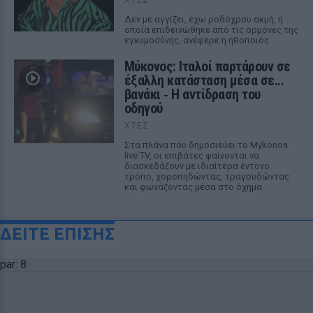
Δεν με αγγίζει, έχω ροδόχρου ακμή, η
οποία επιδεινώθηκε από τις ορμόνες της
εγκυμοσύνης, ανέφερε η ηθοποιός
Μύκονος: Ιταλοί παρτάρουν σε
έξαλλη κατάσταση μέσα σε...
βανάκι ‑ Η αντίδραση του
οδηγού
ΧΤΕΣ
Στα πλάνα που δημοσιεύει το Mykonos
live TV, οι επιβάτες φαίνονται να
διασκεδάζουν με ιδιαίτερα έντονο
τρόπο, χοροπηδώντας, τραγουδώντας
και φωνάζοντας μέσα στο όχημα
ΔΕΙΤΕ ΕΠΙΣΗΣ
par: 8