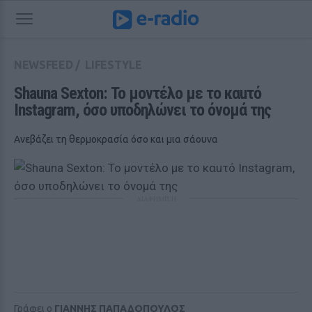
NEWSFEED
/
LIFESTYLE
Shauna Sexton: Το μοντέλο με το καuτό 
Instagram, όσο υποδηλώνει το όνομά της
Ανεβάζει τη θερμοκρασία όσο και μια σάουνα
ΔΙΑΦΗΜΙΣΗ
Γράφει ο
ΓΙΑΝΝΗΣ ΠΑΠΑΔΟΠΟΥΛΟΣ