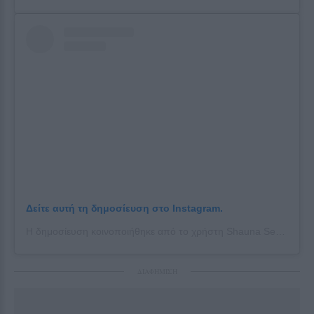
Δείτε αυτή τη δημοσίευση στο Instagram.
Η δημοσίευση κοινοποιήθηκε από το χρήστη Shauna Sexton (@shaunasexton_)
ΔΙΑΦΗΜΙΣΗ