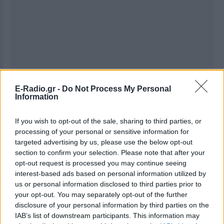
E-Radio.gr -
Do Not Process My Personal
Information
If you wish to opt-out of the sale, sharing to third parties, or
processing of your personal or sensitive information for
targeted advertising by us, please use the below opt-out
section to confirm your selection. Please note that after your
opt-out request is processed you may continue seeing
interest-based ads based on personal information utilized by
us or personal information disclosed to third parties prior to
your opt-out. You may separately opt-out of the further
Ακολουθήστε το E-Radio.gr στο
Google News
disclosure of your personal information by third parties on the
και μάθετε πρώτοι
τα πιο hot νέα
.
IAB’s list of downstream participants. This information may