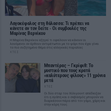
Λαγοκέφαλος στη θάλασσα: Τι πρέπει να
κάνετε αν τον δείτε ‑ Οι συμβουλές της
Μαρίνας Βερνίκου
Η Μαρίνα Βερνίκου εξηγεί τι οφείλουν να κάνουν οι
λουόμενοι αν έρθουν αντιμέτωποι με το ψάρι που έχει γίνει
το πιο συζητημένο θέμα στις ελληνικές παραλίες
ΧΤΕΣ
Μπαντέρας – Γκρίφιθ: Το
μυστικό που τους κρατά
«καλύτερους φίλους» 11 χρόνια
μετά
ΧΤΕΣ
Οι δύο σταρ του Χόλιγουντ απέδειξαν
ότι η αγάπη και ο σεβασμός μπορούν να
διαρκέσουν πέρα από τον γάμο, χάρη και
στην κόρη τους.