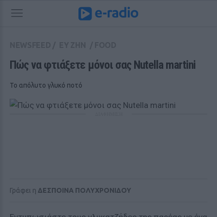
NEWSFEED
/
ΕΥ ΖΗΝ
/
FOOD
Πώς να φτιάξετε μόνοι σας Nutella martini
Το απόλυτο γλυκό ποτό
ΔΙΑΦΗΜΙΣΗ
Γράφει η
ΔΕΣΠΟΙΝΑ ΠΟΛΥΧΡΟΝΙΔΟΥ