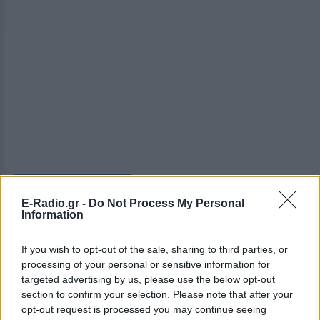
ΔΕΙΤΕ ΕΠΙΣΗΣ
E-Radio.gr -
Do Not Process My Personal
Information
ΣΤΗΝ ΙΔΙΑ ΚΑΤΗΓΟΡΙΑ
If you wish to opt-out of the sale, sharing to third parties, or
6 φρούτα που μπορουν να
processing of your personal or sensitive information for
διατηρηθούν εκτός ψυγείου το
targeted advertising by us, please use the below opt-out
καλοκαίρι
section to confirm your selection. Please note that after your
ΣΉΜΕΡΑ
opt-out request is processed you may continue seeing