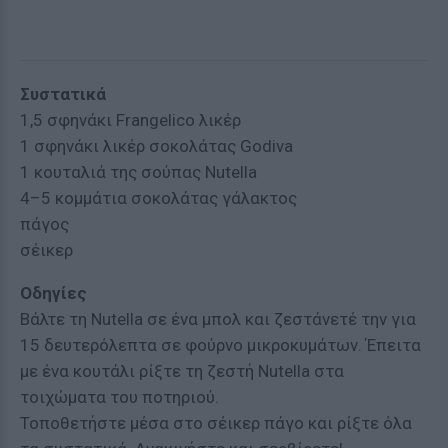
Συστατικά
1,5 σφηνάκι Frangelico λικέρ
1 σφηνάκι λικέρ σοκολάτας Godiva
1 κουταλιά της σούπας Nutella
4–5 κομμάτια σοκολάτας γάλακτος
πάγος
σέικερ
Oδηγίες
Βάλτε τη Nutella σε ένα μπολ και ζεστάνετέ την για
15 δευτερόλεπτα σε φούρνο μικροκυμάτων. Έπειτα
με ένα κουτάλι ρίξτε τη ζεστή Nutella στα
τοιχώματα του ποτηριού.
Τοποθετήστε μέσα στο σέικερ πάγο και ρίξτε όλα