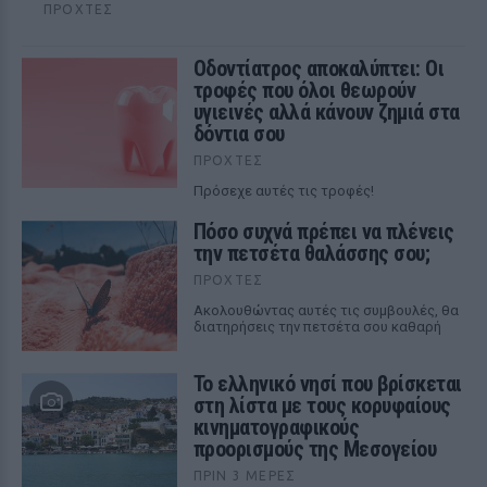
ΠΡΟΧΤΈΣ
Οδοντίατρος αποκαλύπτει: Οι
τροφές που όλοι θεωρούν
υγιεινές αλλά κάνουν ζημιά στα
δόντια σου
ΠΡΟΧΤΈΣ
Πρόσεχε αυτές τις τροφές!
Πόσο συχνά πρέπει να πλένεις
την πετσέτα θαλάσσης σου;
ΠΡΟΧΤΈΣ
Ακολουθώντας αυτές τις συμβουλές, θα
διατηρήσεις την πετσέτα σου καθαρή
Το ελληνικό νησί που βρίσκεται
στη λίστα με τους κορυφαίους
κινηματογραφικούς
προορισμούς της Μεσογείου
ΠΡΙΝ 3 ΜΈΡΕΣ