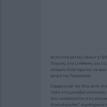
Αυτά είπε μεταξύ άλλων η Π
Παγώνη, στο LiveNews, για τι
επόμενο διάστημα και σε ερώτ
μέτρα την Παρασκευή.
Σύμφωνα με την ίδια, αυτή τη
τόσο στις μονάδες εντατικής
που νοσηλεύονται στις κλινικ
διασωληνωθεί” συμπλήρωσε η