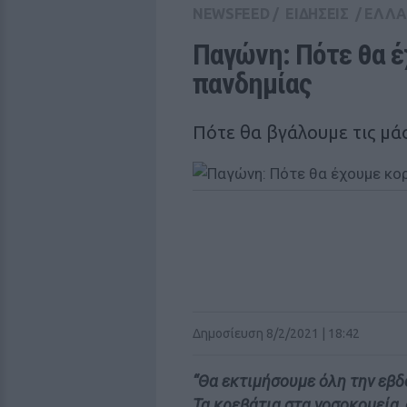
NEWSFEED
/
ΕΙΔΗΣΕΙΣ
/
ΕΛΛ
Παγώνη: Πότε θα έ
πανδημίας
Πότε θα βγάλουμε τις μά
Δημοσίευση 8/2/2021 | 18:42
“Θα εκτιμήσουμε όλη την εβδ
Τα κρεβάτια στα νοσοκομεία,