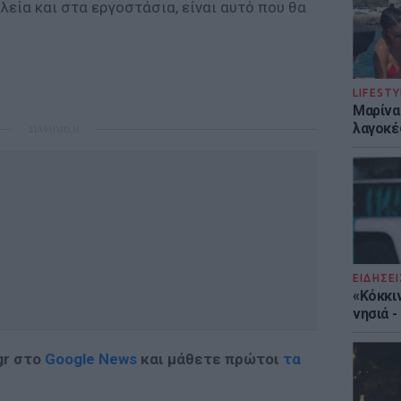
λεία και στα εργοστάσια, είναι αυτό που θα
LIFESTY
Μαρίνα
λαγοκέ
ΔΙΑΦΗΜΙΣΗ
ΕΙΔΗΣΕΙ
«Κόκκι
νησιά 
gr στο
Google News
και μάθετε πρώτοι
τα