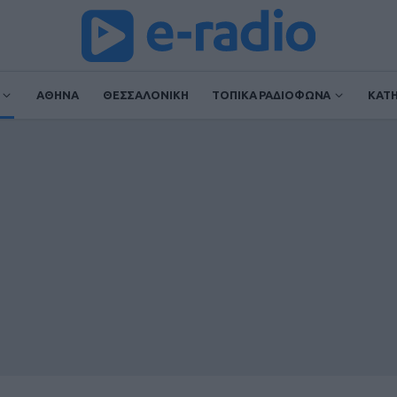
ΑΘΗΝΑ
ΘΕΣΣΑΛΟΝΙΚΗ
ΤΟΠΙΚΑ ΡΑΔΙΟΦΩΝΑ
ΚΑΤ