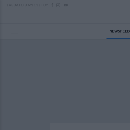
ΣΑΒΒΑΤΟ
8 ΑΥΓΟΥΣΤΟΥ
NEWSFEED