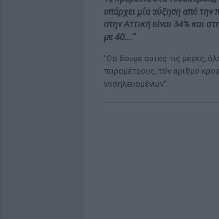
υπάρχει μία αύξηση από την 
στην Αττική είναι 34% και στ
με 40….”
“Θα δούμε αυτές τις μέρες, όλ
παραμέτρους, τον αριθμό κρ
νοσηλευομένων”.