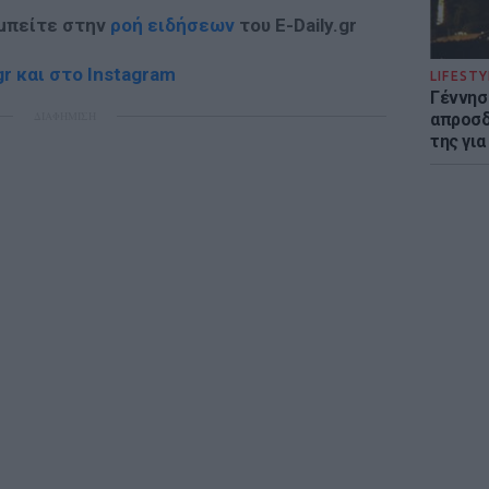
 μπείτε στην
ροή ειδήσεων
του E-Daily.gr
r και στο Instagram
LIFESTY
Γέννησ
ΔΙΑΦΗΜΙΣΗ
απροσδ
της για