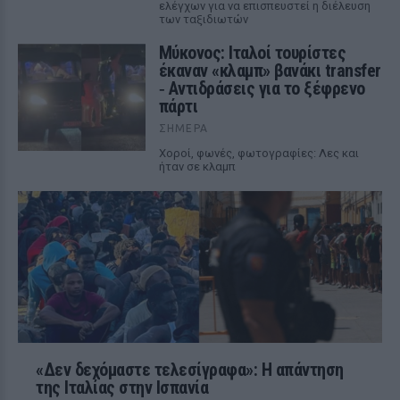
ελέγχων για να επισπευστεί η διέλευση
των ταξιδιωτών
Μύκονος: Ιταλοί τουρίστες
έκαναν «κλαμπ» βανάκι transfer
‑ Αντιδράσεις για το ξέφρενο
πάρτι
ΣΉΜΕΡΑ
Χοροί, φωνές, φωτογραφίες: Λες και
ήταν σε κλαμπ
«Δεν δεχόμαστε τελεσίγραφα»: Η απάντηση
της Ιταλίας στην Ισπανία