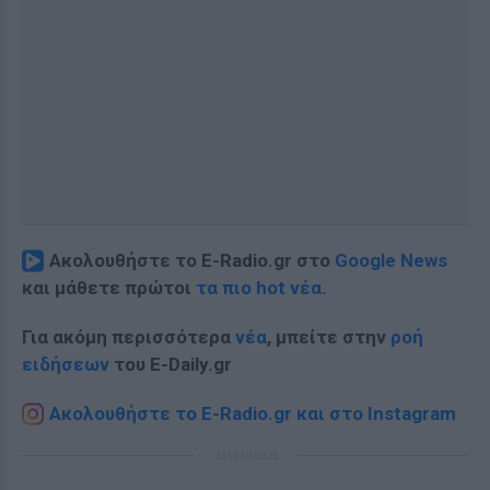
Ακολουθήστε το E-Radio.gr στο
Google News
και μάθετε πρώτοι
τα πιο hot νέα
.
Για ακόμη περισσότερα
νέα
, μπείτε στην
ροή
ειδήσεων
του E-Daily.gr
Ακολουθήστε το E-Radio.gr και στο Instagram
ΔΙΑΦΗΜΙΣΗ