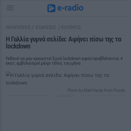
NEWSFEED
/
ΕΙΔΗΣΕΙΣ
/
ΚΟΣΜΟΣ
Η Γαλλία γυρνά σελίδα: Aφήνει πίσω της τα 
lockdown
Πιθανό να μην χρειαστεί ξανά lockdown αφού προβλέπονται 4
εκατ. εμβολιασμοί μέχρι τέλος του μήνα
Photo by Matt Hardy from Pexels
ΔΙΑΦΗΜΙΣΗ