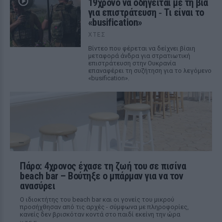
19χρονο να οδηγείται με τη βία
για επιστράτευση ‑ Τι είναι το
«busification»
ΧΤΕΣ
Βίντεο που φέρεται να δείχνει βίαιη
μεταφορά άνδρα για στρατιωτική
επιστράτευση στην Ουκρανία
επαναφέρει τη συζήτηση για το λεγόμενο
«busification».
Πάρο: 4χρονος έχασε τη ζωή του σε πισίνα
beach bar – Βούτηξε ο μπάρμαν για να τον
ανασύρει
Ο ιδιοκτήτης του beach bar και οι γονείς του μικρού
προσήχθησαν από τις αρχές - σύμφωνα με πληροφορίες,
κανείς δεν βρισκόταν κοντά στο παιδί εκείνη την ώρα