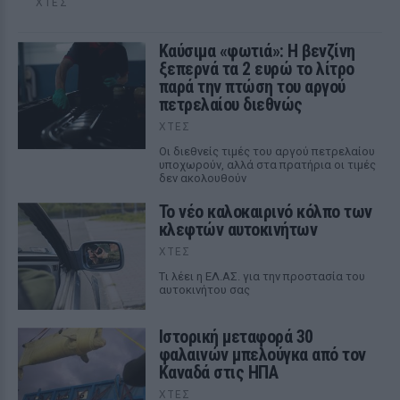
ΧΤΕΣ
Καύσιμα «φωτιά»: Η βενζίνη
ξεπερνά τα 2 ευρώ το λίτρο
παρά την πτώση του αργού
πετρελαίου διεθνώς
ΧΤΕΣ
Οι διεθνείς τιμές του αργού πετρελαίου
υποχωρούν, αλλά στα πρατήρια οι τιμές
δεν ακολουθούν
Το νέο καλοκαιρινό κόλπο των
κλεφτών αυτοκινήτων
ΧΤΕΣ
Tι λέει η ΕΛ.ΑΣ. για την προστασία του
αυτοκινήτου σας
Ιστορική μεταφορά 30
φαλαινών μπελούγκα από τον
Καναδά στις ΗΠΑ
ΧΤΕΣ