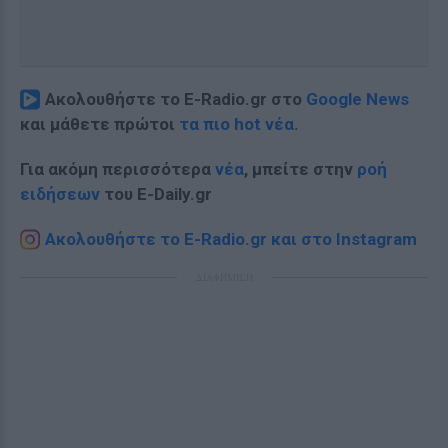
Ακολουθήστε το E-Radio.gr στο
Google News
και μάθετε πρώτοι
τα πιο hot νέα
.
Για ακόμη περισσότερα
νέα
, μπείτε στην
ροή
ειδήσεων
του E-Daily.gr
Ακολουθήστε το E-Radio.gr και στο Instagram
ΔΙΑΦΗΜΙΣΗ