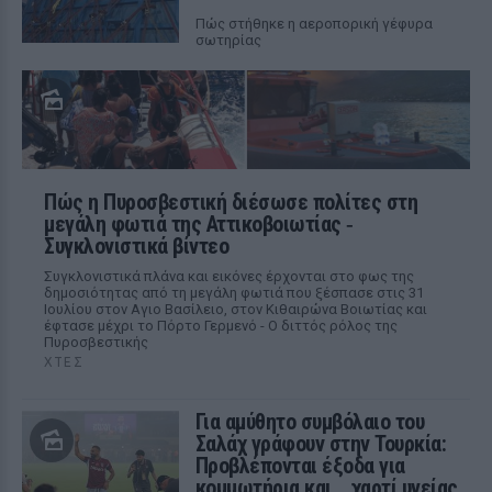
Πώς στήθηκε η αεροπορική γέφυρα
σωτηρίας
Πώς η Πυροσβεστική διέσωσε πολίτες στη
μεγάλη φωτιά της Αττικοβοιωτίας ‑
Συγκλονιστικά βίντεο
Συγκλονιστικά πλάνα και εικόνες έρχονται στο φως της
δημοσιότητας από τη μεγάλη φωτιά που ξέσπασε στις 31
Ιουλίου στον Αγιο Βασίλειο, στον Κιθαιρώνα Βοιωτίας και
έφτασε μέχρι το Πόρτο Γερμενό - Ο διττός ρόλος της
Πυροσβεστικής
ΧΤΕΣ
Για αμύθητο συμβόλαιο του
Σαλάχ γράφουν στην Τουρκία:
Προβλέπονται έξοδα για
κομμωτήρια και... χαρτί υγείας