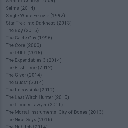
Seed of Chucky (2004)
Selma (2014)
Single White Female (1992)
Star Trek Into Darkness (2013)
The Boy (2016)
The Cable Guy (1996)
The Core (2003)
The DUFF (2015)
The Expendables 3 (2014)
The First Time (2012)
The Giver (2014)
The Guest (2014)
The Impossible (2012)
The Last Witch Hunter (2015)
The Lincoln Lawyer (2011)
The Mortal Instruments: City of Bones (2013)
The Nice Guys (2016)
The Nut Job (2014)