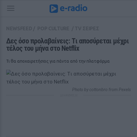
NEWSFEED
/
POP CULTURE
/
TV ΣΕΙΡΕΣ
Δες όσο προλαβαίνεις: Tι αποσύρεται μέχρι 
τέλος του μήνα στο Netflix
Τι θα αποχαιρετήσεις για πάντα από την πλατφόρμα
Photo by cottonbro from Pexels
ΔΙΑΦΗΜΙΣΗ