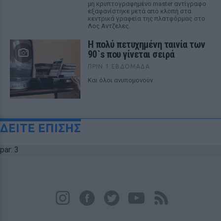
μη κρυπτογραφημένο master αντίγραφο
εξαφανίστηκε μετά από κλοπή στα
κεντρικά γραφεία της πλατφόρμας στο
Λος Αντζελες.
Η πολύ πετυχημένη ταινία των
90`s που γίνεται σειρά
ΠΡΙΝ 1 ΕΒΔΟΜΆΔΑ
Και όλοι ανυπομονούν
ΔΕΙΤΕ ΕΠΙΣΗΣ
par: 3