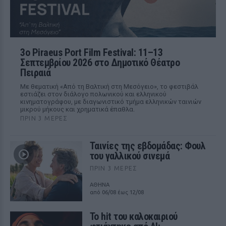
3ο Piraeus Port Film Festival: 11–13
Σεπτεμβρίου 2026 στο Δημοτικό Θέατρο
Πειραιά
Με θεματική «Από τη Βαλτική στη Μεσόγειο», το φεστιβάλ
εστιάζει στον διάλογο πολωνικού και ελληνικού
κινηματογράφου, με διαγωνιστικό τμήμα ελληνικών ταινιών
μικρού μήκους και χρηματικά έπαθλα.
ΠΡΙΝ 3 ΜΈΡΕΣ
Ταινίες της εβδομάδας: Φουλ
του γαλλικού σινεμά
ΠΡΙΝ 3 ΜΈΡΕΣ
ΑΘΗΝΑ
από 06/08 έως 12/08
Το hit του καλοκαιριού