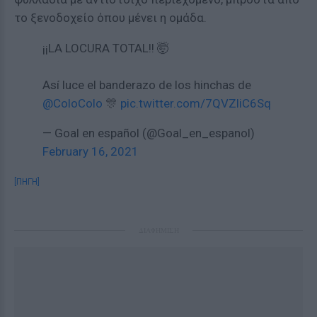
το ξενοδοχείο όπου μένει η ομάδα.
¡¡LA LOCURA TOTAL!! 🤯
Así luce el banderazo de los hinchas de
@ColoColo
🎊
pic.twitter.com/7QVZliC6Sq
— Goal en español (@Goal_en_espanol)
February 16, 2021
[ΠΗΓΗ]
ΔΙΑΦΗΜΙΣΗ