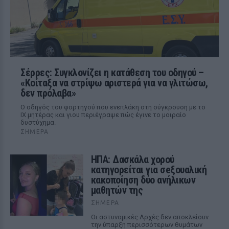
Σέρρες: Συγκλονίζει η κατάθεση του οδηγού –
«Κοίταξα να στρίψω αριστερά για να γλιτώσω,
δεν πρόλαβα»
Ο οδηγός του φορτηγού που ενεπλάκη στη σύγκρουση με το
ΙΧ μητέρας και γιου περιέγραψε πώς έγινε το μοιραίο
δυστύχημα.
ΣΉΜΕΡΑ
ΗΠΑ: Δασκάλα χορού
κατηγορείται για σeξουαλική
κακοποίηση δύο ανήλικων
μαθητών της
ΣΉΜΕΡΑ
Οι αστυνομικές Αρχές δεν αποκλείουν
την ύπαρξη περισσότερων θυμάτων