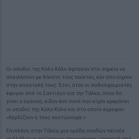
Οι οπαδοί της Κόλο Κόλο έφτασαν στο σημείο να
απειλήσουν με θάνατο τους παίκτες, εάν αποτύχουν
στην αποστολή τους. Έτσι, όταν οι ποδοσφαιριστές
έφυγαν από το Σαντιάγο για την Τάλκα, όπου θα
γίνει ο αγώνας, είδαν ένα πανό που είχαν κρεμάσει
οι οπαδοί της Κόλο Κόλο και στο οποίο έγραφαν:
«Κερδίζουν ή τους σκοτώνουμε.»
Επιπλέον, στην Τάλκα, μια ομάδα οπαδών πέταξε
φυλλάδια με αντίστοιχο περιεχόμενο, μπροστά από