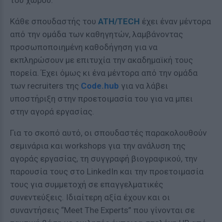
του χώρου.
Κάθε σπουδαστής του
ATH/TECH
έχει έναν μέντορα
από την ομάδα των καθηγητών, λαμβάνοντας
προσωποποιημένη καθοδήγηση για να
εκπληρώσουν με επιτυχία την ακαδημαϊκή τους
πορεία. Έχει όμως κι ένα μέντορα από την ομάδα
των recruiters της
Code.hub
για να λάβει
υποστήριξη στην προετοιμασία του για να μπει
στην αγορά εργασίας.
Για το σκοπό αυτό, οι σπουδαστές παρακολουθούν
σεμινάρια και workshops για την ανάλυση της
αγοράς εργασίας, τη συγγραφή βιογραφικού, την
παρουσία τους στο LinkedIn και την προετοιμασία
τους για συμμετοχή σε επαγγελματικές
συνεντεύξεις. Ιδιαίτερη αξία έχουν και οι
συναντήσεις “Meet The Experts” που γίνονται σε