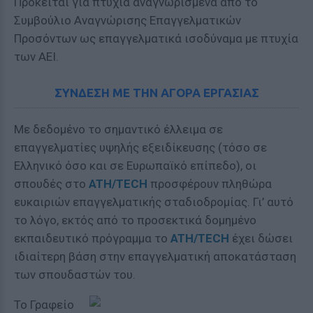
Πρόκειται για πτυχία αναγνωρισμένα από το
Συμβούλιο Αναγνώρισης Επαγγελματικών
Προσόντων ως επαγγελματικά ισοδύναμα με πτυχία
των ΑΕΙ.
ΣΥΝΔΕΣΗ ΜΕ ΤΗΝ ΑΓΟΡΑ ΕΡΓΑΣΙΑΣ
Με δεδομένο το σημαντικό έλλειμα σε
επαγγελματίες υψηλής εξειδίκευσης (τόσο σε
Ελληνικό όσο και σε Ευρωπαϊκό επίπεδο), oι
σπουδές στο
ATH/TECH
προσφέρουν πληθώρα
ευκαιριών επαγγελματικής σταδιοδρομίας. Γι’ αυτό
το λόγο, εκτός από το προσεκτικά δομημένο
εκπαιδευτικό πρόγραμμα το
ATH/TECH
έχει δώσει
ιδιαίτερη βάση στην επαγγελματική αποκατάσταση
των σπουδαστών του.
Το Γραφείο