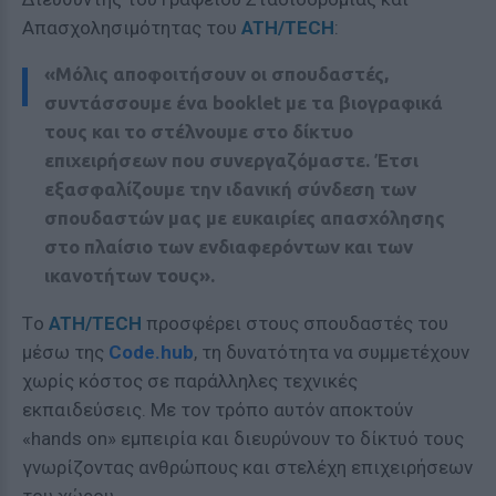
Απασχολησιμότητας του
ATH/TECH
:
«Μόλις αποφοιτήσουν οι σπουδαστές,
συντάσσουμε ένα booklet με τα βιογραφικά
τους και το στέλνουμε στο δίκτυο
επιχειρήσεων που συνεργαζόμαστε. Έτσι
εξασφαλίζουμε την ιδανική σύνδεση των
σπουδαστών μας με ευκαιρίες απασχόλησης
στο πλαίσιο των ενδιαφερόντων και των
ικανοτήτων τους».
Tο
ATH/TECH
προσφέρει στους σπουδαστές του
μέσω της
Code.hub
, τη δυνατότητα να συμμετέχουν
χωρίς κόστος σε παράλληλες τεχνικές
εκπαιδεύσεις. Με τον τρόπο αυτόν αποκτούν
«hands on» εμπειρία και διευρύνουν το δίκτυό τους
γνωρίζοντας ανθρώπους και στελέχη επιχειρήσεων