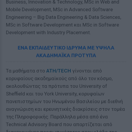
Business, Innovation & Technology, MSc in Web and
Mobile Development, MSc in Advanced Software
Engineering – Big Data Engineering & Data Sciences,
MSc in Software Development και MSc in Software
Development with Industry Placement.
ΕΝΑ ΕΚΠΑΙΔΕΥΤΙΚΟ ΙΔΡΥΜΑ ΜΕ ΥΨΗΛΑ
ΑΚΑΔΗΜΑΪΚΑ ΠΡΟΤΥΠΑ
Τα μαθήματα στο
ATH/TECH
γίνονται από
κορυφαίους ακαδημαϊκούς από όλο τον κόσμο,
ακολουθώντας τα πρότυπα του University of
Sheffield και του York University, κορυφαίων
πανεπιστημίων του Ηνωμένου Βασιλείου με διεθνή
αναγνώριση και ερευνητικές διακρίσεις στον τομέα
της Πληροφορικής. Παράλληλα μέσα από ένα
Technical Advisory Board που απαρτίζεται από