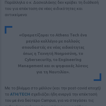
Παράλληλα ο κ. Δασκαλάκης δεν κρύβει τη διάθεσή
του για επέκταση σε νέες ειδικότητες και
αντικείμενα:
«Οραματίζομαι το Athens Tech ένα
μεγάλο κολλέγιο με πολλούς
σπουδαστές σε νέες ειδικότητες
όπως η Τεχνητή Νοημοσύνη, το
Cybersecurity, το Engineering
Management και οι ψηφιακές λύσεις
για τη Ναυτιλία».
Με το βλέμμα στο μέλλον (και την post-covid εποχή)
το
ATH/TECH
σχεδιάζει ήδη ενεργά την επέκτασή
του με ένα δεύτερο Campus, για να στεγάσει τις