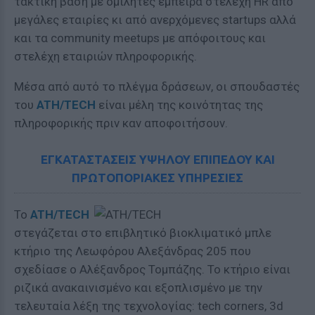
τακτική βάση με ομιλητές έμπειρα στελέχη HR από
μεγάλες εταιρίες κι από ανερχόμενες startups αλλά
και τα community meetups με απόφοιτους και
στελέχη εταιριών πληροφορικής.
Μέσα από αυτό το πλέγμα δράσεων, οι σπουδαστές
του
ATH/TECH
είναι μέλη της κοινότητας της
πληροφορικής πριν καν αποφοιτήσουν.
ΕΓΚΑΤΑΣΤΑΣΕΙΣ ΥΨΗΛΟΥ ΕΠΙΠΕΔΟΥ ΚΑΙ
ΠΡΩΤΟΠΟΡΙΑΚΕΣ ΥΠΗΡΕΣΙΕΣ
Το
ATH/TECH
στεγάζεται στο επιβλητικό βιοκλιματικό μπλε
κτήριο της Λεωφόρου Αλεξάνδρας 205 που
σχεδίασε ο Αλέξανδρος Τομπάζης. Το κτήριο είναι
ριζικά ανακαινισμένο και εξοπλισμένο με την
τελευταία λέξη της τεχνολογίας: tech corners, 3d