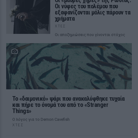
Οι «μαύρες χήρες» της Ρωσίας:
Οι νύφες του πολέμου που
εξαφανίζονται μόλις πάρουν τα
χρήματα
ΧΤΕΣ
Οι αποζημιώσεις που γίνονται στόχος
Το «δαιμονικό» ψάρι που ανακαλύφθηκε τυχαία
και πήρε το όνομά του από το «Stranger
Things»
Ο λόγος για το Demon Cavefish
ΧΤΕΣ