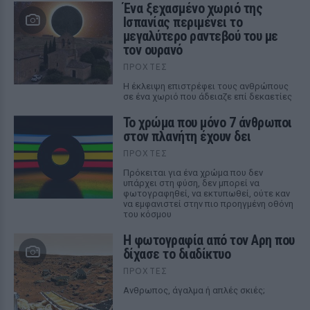
Ένα ξεχασμένο χωριό της
Ισπανίας περιμένει το
μεγαλύτερο ραντεβού του με
τον ουρανό
ΠΡΟΧΤΈΣ
Η έκλειψη επιστρέφει τους ανθρώπους
σε ένα χωριό που άδειαζε επί δεκαετίες
Το χρώμα που μόνο 7 άνθρωποι
στον πλανήτη έχουν δει
ΠΡΟΧΤΈΣ
Πρόκειται για ένα χρώμα που δεν
υπάρχει στη φύση, δεν μπορεί να
φωτογραφηθεί, να εκτυπωθεί, ούτε καν
να εμφανιστεί στην πιο προηγμένη οθόνη
του κόσμου
Η φωτογραφία από τον Αρη που
δίχασε το διαδίκτυο
ΠΡΟΧΤΈΣ
Ανθρωπος, άγαλμα ή απλές σκιές;