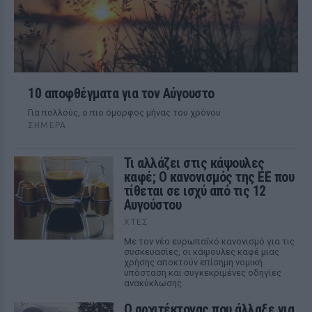
10 αποφθέγματα για τον Αύγουστο
Για πολλούς, ο πιο όμορφος μήνας του χρόνου
ΣΉΜΕΡΑ
Τι αλλάζει στις κάψουλες
καφέ; Ο κανονισμός της ΕΕ που
τίθεται σε ισχύ από τις 12
Αυγούστου
ΧΤΕΣ
Με τον νέο ευρωπαϊκό κανονισμό για τις
συσκευασίες, οι κάψουλες καφέ μιας
χρήσης αποκτούν επίσημη νομική
υπόσταση και συγκεκριμένες οδηγίες
ανακύκλωσης.
Ο αρχιτέκτονας που άλλαξε για