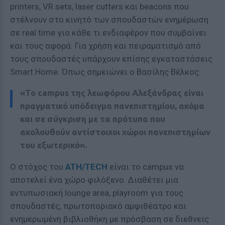
printers, VR sets, laser cutters και beacons που
στέλνουν στο κινητό των σπουδαστών ενημέρωση
σε real time για κάθε τι ενδιαφέρον που συμβαίνει
και τους αφορά. Για χρήση και πειραματισμό από
τους σπουδαστές υπάρχουν επίσης εγκαταστάσεις
Smart Home. Όπως σημειώνει ο Βασίλης Βέλκος:
«Το campus της λεωφόρου Αλεξάνδρας είναι
πραγματικό υπόδειγμα πανεπιστημίου, ακόμα
και σε σύγκριση με τα πρότυπα που
ακολουθούν αντίστοιχοι χώροι πανεπιστημίων
του εξωτερικό».
Ο στόχος του
ATH/TECH
είναι το campus να
αποτελεί ένα χώρο φιλόξενο. Διαθέτει μια
εντυπωσιακή lounge area, playroom για τους
σπουδαστές, πρωτοποριακό αμφιθέατρο και
ενημερωμένη βιβλιοθήκη με πρόσβαση σε διεθνείς