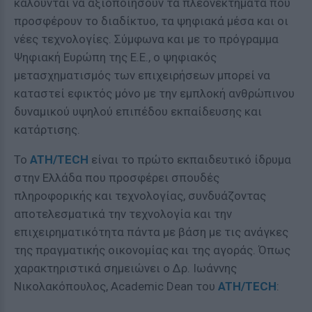
καλούνται να αξιοποιήσουν τα πλεονεκτήματα που
προσφέρουν το διαδίκτυο, τα ψηφιακά μέσα και οι
νέες τεχνολογίες. Σύμφωνα και με το πρόγραμμα
Ψηφιακή Ευρώπη της Ε.Ε., ο ψηφιακός
μετασχηματισμός των επιχειρήσεων μπορεί να
καταστεί εφικτός μόνο με την εμπλοκή ανθρώπινου
δυναμικού υψηλού επιπέδου εκπαίδευσης και
κατάρτισης.
Το
ATH/TECH
είναι το πρώτο εκπαιδευτικό ίδρυμα
στην Ελλάδα που προσφέρει σπουδές
πληροφορικής και τεχνολογίας, συνδυάζοντας
αποτελεσματικά την τεχνολογία και την
επιχειρηματικότητα πάντα με βάση με τις ανάγκες
της πραγματικής οικονομίας και της αγοράς. Όπως
χαρακτηριστικά σημειώνει ο Δρ. Ιωάννης
Νικολακόπουλος, Academic Dean του
ATH/TECH
: