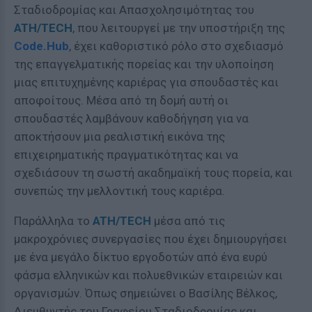
Σταδιοδρομίας και Απασχολησιμότητας του
ATH/TECH
, που λειτουργεί με την υποστήριξη της
Code.Hub
, έχει καθοριστικό ρόλο στο σχεδιασμό
της επαγγελματικής πορείας και την υλοποίηση
μιας επιτυχημένης καριέρας για σπουδαστές και
αποφοίτους. Μέσα από τη δομή αυτή οι
σπουδαστές λαμβάνουν καθοδήγηση για να
αποκτήσουν μια ρεαλιστική εικόνα της
επιχειρηματικής πραγματικότητας και να
σχεδιάσουν τη σωστή ακαδημαϊκή τους πορεία, και
συνεπώς την μελλοντική τους καριέρα.
Παράλληλα το
ATH/TECH
μέσα από τις
μακροχρόνιες συνεργασίες που έχει δημιουργήσει
με ένα μεγάλο δίκτυο εργοδοτών από ένα ευρύ
φάσμα ελληνικών και πολυεθνικών εταιρειών και
οργανισμών. Όπως σημειώνει ο Βασίλης Βέλκος,
Διευθυντής του Γραφείου Σταδιοδρομίας και