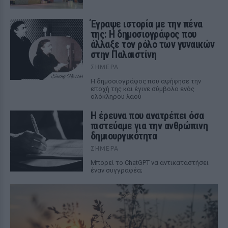
Έγραψε ιστορία με την πένα
της: Η δημοσιογράφος που
άλλαξε τον ρόλο των γυναικών
στην Παλαιστίνη
ΣΉΜΕΡΑ
Η δημοσιογράφος που αψήφησε την
εποχή της και έγινε σύμβολο ενός
ολόκληρου λαού
Η έρευνα που ανατρέπει όσα
πιστεύαμε για την ανθρώπινη
δημιουργικότητα
ΣΉΜΕΡΑ
Mπορεί το ChatGPT να αντικαταστήσει
έναν συγγραφέα;