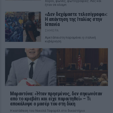
Χοροί, φωνές, φωτογραφίες: Λες και
ήταν σε κλαμπ
«Δεν δεχόμαστε τελεσίγραφα»:
Η απάντηση της Ιταλίας στην
Ισπανία
ΣΉΜΕΡΑ
Αμετάπειστη παραμένει η ιταλική
κυβέρνηση
Μαραντόνα: «Ήταν πρησμένος, δεν σηκωνόταν
από το κρεβάτι και είχε παραιτηθεί» – Τι
αποκάλυψε ο μασέρ του στη δίκη
Η κατάθεση του Νικολά Ταφαρέλ στο δικαστήριο