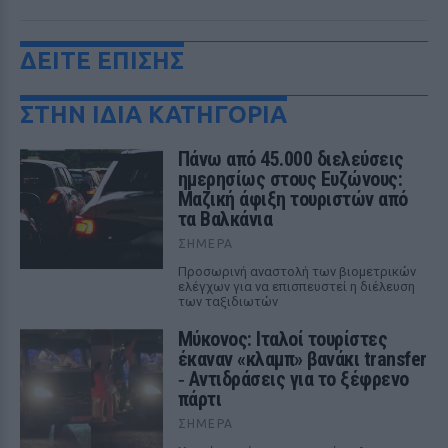
ΔΕΙΤΕ ΕΠΙΣΗΣ
ΣΤΗΝ ΙΔΙΑ ΚΑΤΗΓΟΡΙΑ
Πάνω από 45.000 διελεύσεις
ημερησίως στους Ευζώνους:
Μαζική άφιξη τουριστών από
τα Βαλκάνια
ΣΉΜΕΡΑ
Προσωρινή αναστολή των βιομετρικών
ελέγχων για να επισπευστεί η διέλευση
των ταξιδιωτών
Μύκονος: Ιταλοί τουρίστες
έκαναν «κλαμπ» βανάκι transfer
‑ Αντιδράσεις για το ξέφρενο
πάρτι
ΣΉΜΕΡΑ