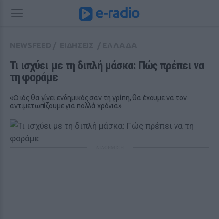
NEWSFEED
/
ΕΙΔΗΣΕΙΣ
/
ΕΛΛΑΔΑ
Τι ισχύει με τη διπλή μάσκα: Πώς πρέπει να 
τη φοράμε
«Ο ιός θα γίνει ενδημικός σαν τη γρίπη, θα έχουμε να τον
αντιμετωπίζουμε για πολλά χρόνια»
ΔΙΑΦΗΜΙΣΗ