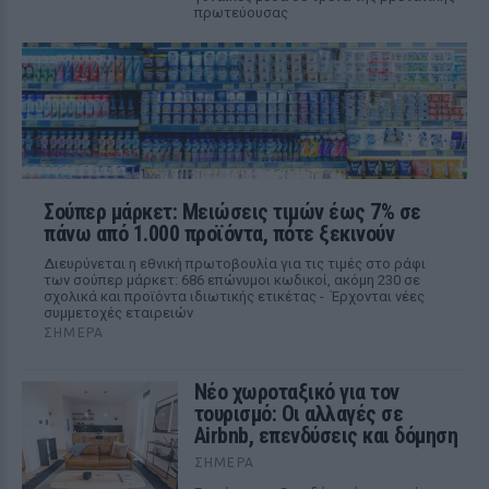
πρωτεύουσας
Σούπερ μάρκετ: Μειώσεις τιμών έως 7% σε
πάνω από 1.000 προϊόντα, πότε ξεκινούν
Διευρύνεται η εθνική πρωτοβουλία για τις τιμές στο ράφι
των σούπερ μάρκετ: 686 επώνυμοι κωδικοί, ακόμη 230 σε
σχολικά και προϊόντα ιδιωτικής ετικέτας - Έρχονται νέες
συμμετοχές εταιρειών
ΣΉΜΕΡΑ
Νέο χωροταξικό για τον
τουρισμό: Οι αλλαγές σε
Airbnb, επενδύσεις και δόμηση
ΣΉΜΕΡΑ