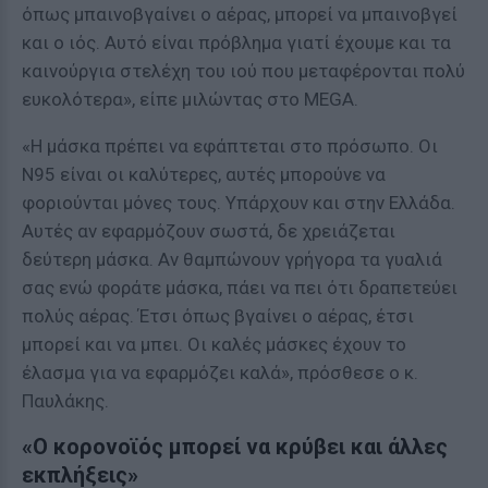
όπως μπαινοβγαίνει ο αέρας, μπορεί να μπαινοβγεί
και ο ιός. Αυτό είναι πρόβλημα γιατί έχουμε και τα
καινούργια στελέχη του ιού που μεταφέρονται πολύ
ευκολότερα», είπε μιλώντας στο MEGA.
«Η μάσκα πρέπει να εφάπτεται στο πρόσωπο. Οι
Ν95 είναι οι καλύτερες, αυτές μπορούνε να
φοριούνται μόνες τους. Υπάρχουν και στην Ελλάδα.
Αυτές αν εφαρμόζουν σωστά, δε χρειάζεται
δεύτερη μάσκα. Αν θαμπώνουν γρήγορα τα γυαλιά
σας ενώ φοράτε μάσκα, πάει να πει ότι δραπετεύει
πολύς αέρας. Έτσι όπως βγαίνει ο αέρας, έτσι
μπορεί και να μπει. Οι καλές μάσκες έχουν το
έλασμα για να εφαρμόζει καλά», πρόσθεσε ο κ.
Παυλάκης.
«Ο κορονοϊός μπορεί να κρύβει και άλλες
εκπλήξεις»