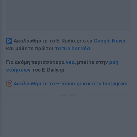
Ακολουθήστε το E-Radio.gr στο
Google News
και μάθετε πρώτοι
τα πιο hot νέα
.
Για ακόμη περισσότερα
νέα
, μπείτε στην
ροή
ειδήσεων
του E-Daily.gr
Ακολουθήστε το E-Radio.gr και στο Instagram
ΔΙΑΦΗΜΙΣΗ