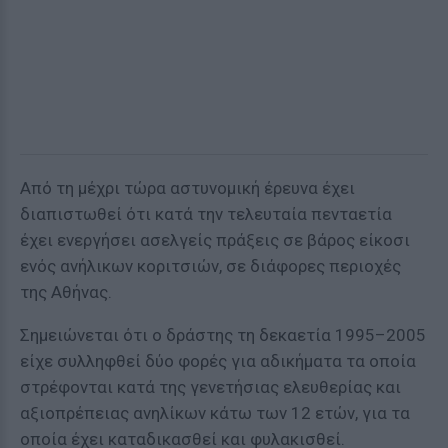
Από τη μέχρι τώρα αστυνομική έρευνα έχει
διαπιστωθεί ότι κατά την τελευταία πενταετία
έχει ενεργήσει ασελγείς πράξεις σε βάρος είκοσι
ενός ανήλικων κοριτσιών, σε διάφορες περιοχές
της Αθήνας.
Σημειώνεται ότι ο δράστης τη δεκαετία 1995–2005
είχε συλληφθεί δύο φορές για αδικήματα τα οποία
στρέφονται κατά της γενετήσιας ελευθερίας και
αξιοπρέπειας ανηλίκων κάτω των 12 ετών, για τα
οποία έχει καταδικασθεί και φυλακισθεί.