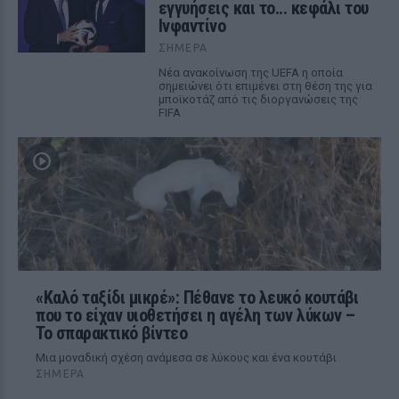
εγγυήσεις και το... κεφάλι του
Ινφαντίνο
ΣΉΜΕΡΑ
Νέα ανακοίνωση της UEFA η οποία
σημειώνει ότι επιμένει στη θέση της για
μποϊκοτάζ από τις διοργανώσεις της
FIFA
«Καλό ταξίδι μικρέ»: Πέθανε το λευκό κουτάβι
που το είχαν υιοθετήσει η αγέλη των λύκων –
Το σπαρακτικό βίντεο
Μια μοναδική σχέση ανάμεσα σε λύκους και ένα κουτάβι
ΣΉΜΕΡΑ