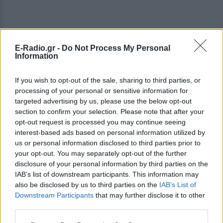
E-Radio.gr -
Do Not Process My Personal
Information
If you wish to opt-out of the sale, sharing to third parties, or
processing of your personal or sensitive information for
targeted advertising by us, please use the below opt-out
section to confirm your selection. Please note that after your
opt-out request is processed you may continue seeing
interest-based ads based on personal information utilized by
us or personal information disclosed to third parties prior to
your opt-out. You may separately opt-out of the further
disclosure of your personal information by third parties on the
ΔΕΙΤΕ ΕΠΙΣΗΣ
IAB’s list of downstream participants. This information may
also be disclosed by us to third parties on the
IAB’s List of
Downstream Participants
that may further disclose it to other
ΣΤΗΝ ΙΔΙΑ ΚΑΤΗΓΟΡΙΑ
third parties.
Γιατί δεν έσωσα το κουτάβι: Ο