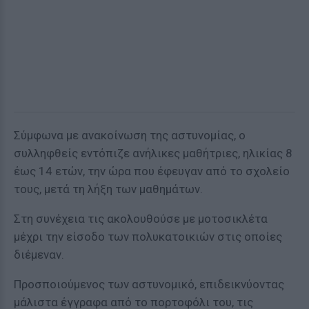
Σύμφωνα με ανακοίνωση της αστυνομίας, ο
συλληφθείς εντόπιζε ανήλικες μαθήτριες, ηλικίας 8
έως 14 ετών, την ώρα που έφευγαν από το σχολείο
τους, μετά τη λήξη των μαθημάτων.
Στη συνέχεια τις ακολουθούσε με μοτοσικλέτα
μέχρι την είσοδο των πολυκατοικιών στις οποίες
διέμεναν.
Προσποιούμενος των αστυνομικό, επιδεικνύοντας
μάλιστα έγγραφα από το πορτοφόλι του, τις