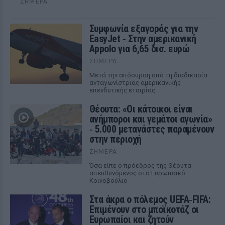
ΣΉΜΕΡΑ
Συμφωνία εξαγοράς για την
EasyJet ‑ Στην αμερικανική
Appolo για 6,65 δισ. ευρώ
ΣΉΜΕΡΑ
Μετά την απόσυρση από τη διαδικασία
ανταγωνίστριας αμερικανικής
επενδυτικής εταιρίας
Θέουτα: «Οι κάτοικοι είναι
ανήμποροι και γεμάτοι αγωνία»
‑ 5.000 μετανάστες παραμένουν
στην περιοχή
ΣΉΜΕΡΑ
Όσα είπε ο πρόεδρος της Θέουτα
απευθυνόμενος στο Ευρωπαϊκό
Κοινοβούλιο
Στα άκρα ο πόλεμος UEFA‑FIFA:
Επιμένουν στο μποϊκοτάζ οι
Ευρωπαίοι και ζητούν