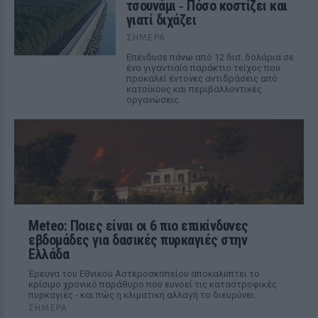
τσουνάμι ‑ Πόσο κοστίζει και
γιατί διχάζει
ΣΉΜΕΡΑ
Επένδυσε πάνω από 12 δισ. δολάρια σε
ένα γιγαντιαίο παράκτιο τείχος που
προκαλεί έντονες αντιδράσεις από
κατοίκους και περιβαλλοντικές
οργανώσεις
Meteo: Ποιες είναι οι 6 πιο επικίνδυνες
εβδομάδες για δασικές πυρκαγιές στην
Ελλάδα
Έρευνα του Εθνικού Αστεροσκοπείου αποκαλύπτει το
κρίσιμο χρονικό παράθυρο που ευνοεί τις καταστροφικές
πυρκαγιές - και πώς η κλιματική αλλαγή το διευρύνει.
ΣΉΜΕΡΑ