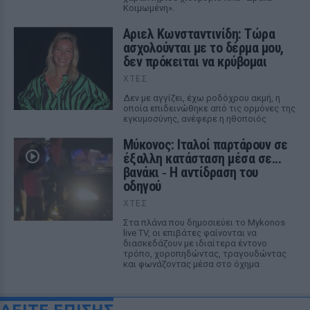
Κοιμωμένη».
Αριελ Κωνσταντινίδη: Τώρα
ασχολούνται με το δέρμα μου,
δεν πρόκειται να κρύβομαι
ΧΤΕΣ
Δεν με αγγίζει, έχω ροδόχρου ακμή, η
οποία επιδεινώθηκε από τις ορμόνες της
εγκυμοσύνης, ανέφερε η ηθοποιός
Μύκονος: Ιταλοί παρτάρουν σε
έξαλλη κατάσταση μέσα σε...
βανάκι ‑ Η αντίδραση του
οδηγού
ΧΤΕΣ
Στα πλάνα που δημοσιεύει το Mykonos
live TV, οι επιβάτες φαίνονται να
διασκεδάζουν με ιδιαίτερα έντονο
τρόπο, χοροπηδώντας, τραγουδώντας
και φωνάζοντας μέσα στο όχημα