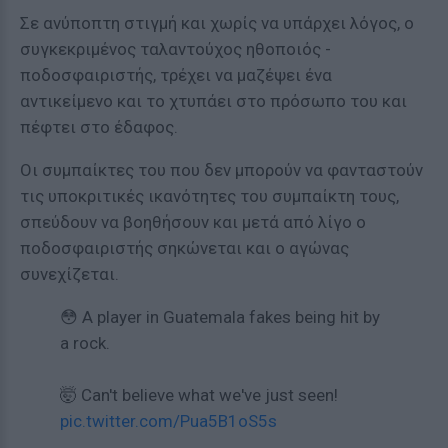
Σε ανύποπτη στιγμή και χωρίς να υπάρχει λόγος, ο
συγκεκριμένος ταλαντούχος ηθοποιός -
ποδοσφαιριστής, τρέχει να μαζέψει ένα
αντικείμενο και το χτυπάει στο πρόσωπο του και
πέφτει στο έδαφος.
Οι συμπαίκτες του που δεν μπορούν να φανταστούν
τις υποκριτικές ικανότητες του συμπαίκτη τους,
σπεύδουν να βοηθήσουν και μετά από λίγο ο
ποδοσφαιριστής σηκώνεται και ο αγώνας
συνεχίζεται.
😳 A player in Guatemala fakes being hit by
a rock.
🤯 Can't believe what we've just seen!
pic.twitter.com/Pua5B1oS5s