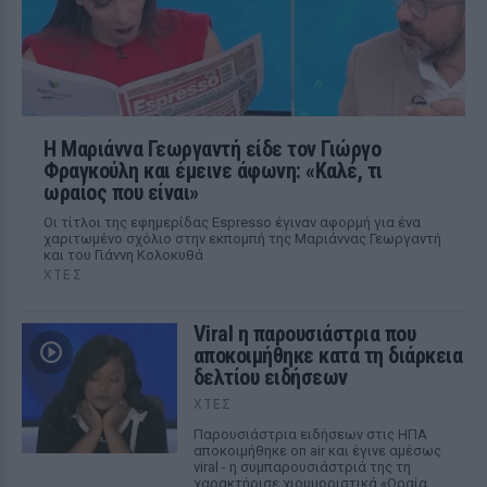
Η Μαριάννα Γεωργαντή είδε τον Γιώργο
Φραγκούλη και έμεινε άφωνη: «Καλέ, τι
ωραίος που είναι»
Οι τίτλοι της εφημερίδας Espresso έγιναν αφορμή για ένα
χαριτωμένο σχόλιο στην εκπομπή της Μαριάννας Γεωργαντή
και του Γιάννη Κολοκυθά
ΧΤΕΣ
Viral η παρουσιάστρια που
αποκοιμήθηκε κατά τη διάρκεια
δελτίου ειδήσεων
ΧΤΕΣ
Παρουσιάστρια ειδήσεων στις ΗΠΑ
αποκοιμήθηκε on air και έγινε αμέσως
viral - η συμπαρουσιάστριά της τη
χαρακτήρισε χιουμοριστικά «Ωραία