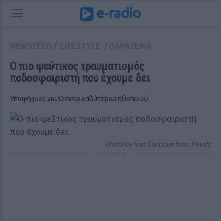
NEWSFEED
/
LIFESTYLE
/
ΠΑΡΑΞΕΝΑ
Ο πιο ψεύτικος τραυματισμός 
ποδοσφαιριστή που έχουμε δει
Υποψήφιος για Όσκαρ καλύτερου ηθοποιού
Photo by Ivan Siarbolin from Pexels
ΔΙΑΦΗΜΙΣΗ