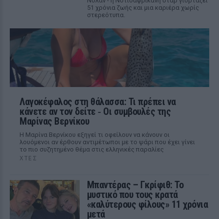
Νόλαν - η Νοτιοαφρικανή σταρ γιορτάζει
51 χρόνια ζωής και μια καριέρα χωρίς
στερεότυπα.
Λαγοκέφαλος στη θάλασσα: Τι πρέπει να
κάνετε αν τον δείτε ‑ Οι συμβουλές της
Μαρίνας Βερνίκου
Η Μαρίνα Βερνίκου εξηγεί τι οφείλουν να κάνουν οι
λουόμενοι αν έρθουν αντιμέτωποι με το ψάρι που έχει γίνει
το πιο συζητημένο θέμα στις ελληνικές παραλίες
ΧΤΕΣ
Μπαντέρας – Γκρίφιθ: Το
μυστικό που τους κρατά
«καλύτερους φίλους» 11 χρόνια
μετά