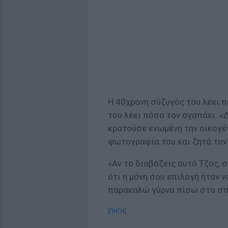
Η 40χρονη σύζυγός του λέει π
του λέει πόσο τον αγαπάει. «
κρατούσε ενωμένη την οικογέν
φωτογραφία του και ζητά τον 
«Αν το διαβάζεις αυτό Τζος, 
ότι η μόνη σου επιλογή ήταν 
παρακαλώ γύρνα πίσω στο σπί
[ΠΗΓΗ]