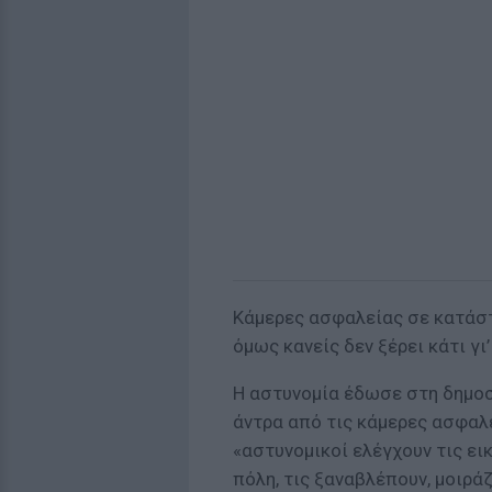
Κάμερες ασφαλείας σε κατάστ
όμως κανείς δεν ξέρει κάτι γι’
Η αστυνομία έδωσε στη δημοσ
άντρα από τις κάμερες ασφαλ
«αστυνομικοί ελέγχουν τις ει
πόλη, τις ξαναβλέπουν, μοιρά