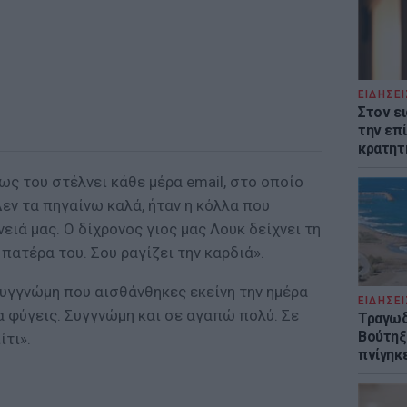
ΕΙΔΗΣΕΙ
Στον ε
την επί
κρατητ
ως του στέλνει κάθε μέρα email, στο οποίο
Δεν τα πηγαίνω καλά, ήταν η κόλλα που
ειά μας. Ο δίχρονος γιος μας Λουκ δείχνει τη
πατέρα του. Σου ραγίζει την καρδιά».
συγγνώμη που αισθάνθηκες εκείνη την ημέρα
ΕΙΔΗΣΕΙ
να φύγεις. Συγγνώμη και σε αγαπώ πολύ. Σε
Τραγωδ
Βούτηξε
τι».
πνίγηκε