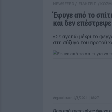
NEWSFEED
/
ΕΙΔΗΣΕΙΣ
/
ΚΟΣΜ
Έφυγε από το σπίτι
και δεν επέστρεψε
«Σε αγαπώ μέχρι το φεγγ
στη σύζυγό του προτού χ
Δημοσίευση 4/3/2021 | 18:27
Πριν από τρεις μήνες έφυγε α