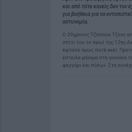
και από τότε κανείς δεν τον 
για βοήθεια για να εντοπιστεί
αστυνομία.
Ο 29χρονος Τζόσουα Τζονς απ
σπίτι του το πρωί της 12ης Δ
έφτασε όμως ποτέ εκεί. Προτο
έστειλε μήνυμα στη γυναίκα τ
φεγγάρι και πίσω». Στη συνέχ