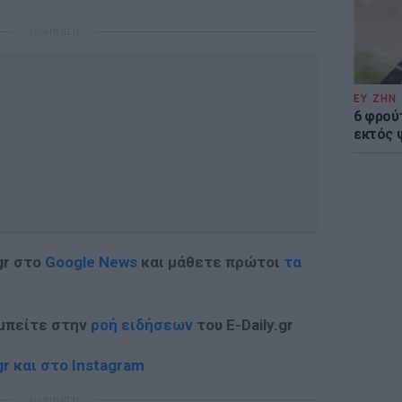
ΔΙΑΦΗΜΙΣΗ
ΕΥ ΖΗΝ
6 φρού
εκτός 
gr στο
Google News
και μάθετε πρώτοι
τα
 μπείτε στην
ροή ειδήσεων
του E-Daily.gr
r και στο Instagram
ΔΙΑΦΗΜΙΣΗ