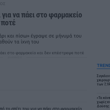
ΟΣ
 για να πάει στο φαρμακείο 
 ποτέ 
άρι και πίσω» έγραψε σε μήνυμά του
αθούν τα ίχνη του
ΔΙΑΦΗΜΙΣΗ
TREN
Συγκλον
χειρουρ
των 7,1
«Τα κάν
χωρίς ε
Δούσης.
πό το σπίτι του για να πάει στο φαρμακείο