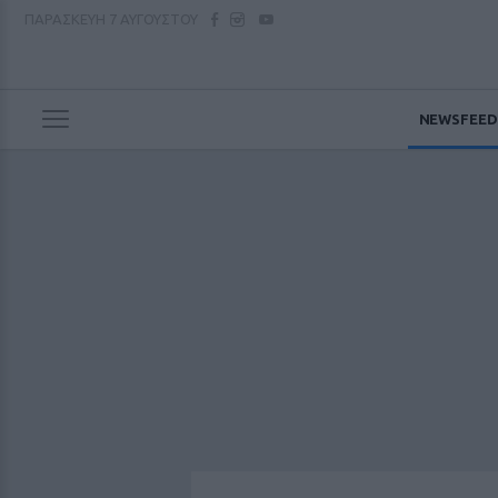
ΠΑΡΑΣΚΕΥΗ
7 ΑΥΓΟΥΣΤΟΥ
NEWSFEED