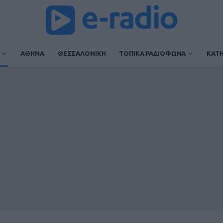
ΑΘΗΝΑ
ΘΕΣΣΑΛΟΝΙΚΗ
ΤΟΠΙΚΑ ΡΑΔΙΟΦΩΝΑ
ΚΑΤ