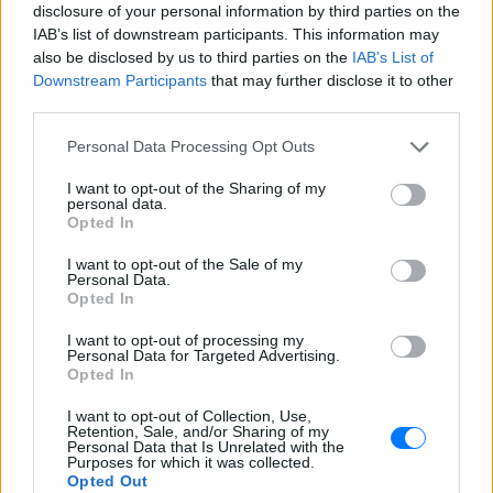
disclosure of your personal information by third parties on the
IAB’s list of downstream participants. This information may
also be disclosed by us to third parties on the
IAB’s List of
Downstream Participants
that may further disclose it to other
third parties.
Personal Data Processing Opt Outs
I want to opt-out of the Sharing of my
personal data.
Opted In
I want to opt-out of the Sale of my
Personal Data.
Opted In
I want to opt-out of processing my
Personal Data for Targeted Advertising.
Opted In
I want to opt-out of Collection, Use,
Retention, Sale, and/or Sharing of my
Personal Data that Is Unrelated with the
Ακολουθήστε το E-Radio.gr στο
Google News
Purposes for which it was collected.
Opted Out
και μάθετε πρώτοι
τα πιο hot νέα
.