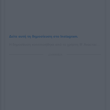
Δείτε αυτή τη δημοσίευση στο Instagram.
Η δημοσίευση κοινοποιήθηκε από το χρήστη 🌸 Анастасия Балинская🌸 (@nastenabalinskaya)
ΔΙΑΦΗΜΙΣΗ