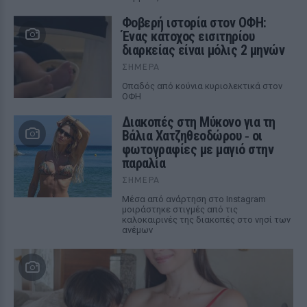
Φοβερή ιστορία στον ΟΦΗ:
Ένας κάτοχος εισιτηρίου
διαρκείας είναι μόλις 2 μηνών
ΣΉΜΕΡΑ
Οπαδός από κούνια κυριολεκτικά στον
ΟΦΗ
Διακοπές στη Μύκονο για τη
Βάλια Χατζηθεοδώρου ‑ οι
φωτογραφίες με μαγιό στην
παραλία
ΣΉΜΕΡΑ
Μέσα από ανάρτηση στο Instagram
μοιράστηκε στιγμές από τις
καλοκαιρινές της διακοπές στο νησί των
ανέμων