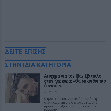
ΔΕΙΤΕ ΕΠΙΣΗΣ
ΣΤΗΝ ΙΔΙΑ ΚΑΤΗΓΟΡΙΑ
Ατύχημα για τον Ιβάν Σβιτάιλο
στην Κέρκυρα: «Θα σηκωθώ πιο
δυνατός»
ΣΉΜΕΡΑ
Ο ηθοποιός και χορευτής μοιράστηκε
στο Instagram μια φωτογραφία από
πρόσφατη εξέτασή του, με ένα μήνυμα
θάρρους