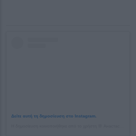
Δείτε αυτή τη δημοσίευση στο Instagram.
Η δημοσίευση κοινοποιήθηκε από το χρήστη 🌸 Анастасия Балинская🌸 (@nastenabalinskaya)