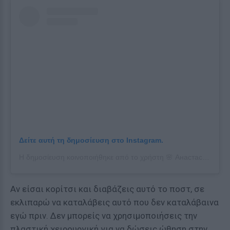
Δείτε αυτή τη δημοσίευση στο Instagram.
Η δημοσίευση κοινοποιήθηκε από το χρήστη 🌸 Анастасия Балинская🌸 (@nastenabalinskaya)
Αν είσαι κορίτσι και διαβάζεις αυτό το ποστ, σε
εκλιπαρώ να καταλάβεις αυτό που δεν καταλάβαινα
εγώ πριν. Δεν μπορείς να χρησιμοποιήσεις την
πλαστική χειρουργική για να δώσεις ώθηση στην