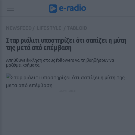
NEWSFEED
/
LIFESTYLE
/
TABLOID
Σταρ ριάλιτι υποστηρίζει ότι σαπίζει η μύτη 
της μετά από επέμβαση
Απηύθυνε έκκληση στους followers να τη βοηθήσουν να
μαζέψει χρήματα
ΔΙΑΦΗΜΙΣΗ