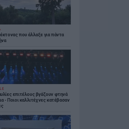
Α
τέκτονας που άλλαξε για πάντα
ήνα
LE
αυλίες επιτέλους βγάζουν φτηνά
ια - Ποιοι καλλιτέχνες κατέβασαν
ές