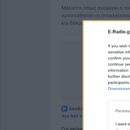
Μάλιστα, όπως αναφέρει η του
προσπάθησαν να αποκλείσουν
και δακρυγόνων.
E-Radio.g
If you wish 
sensitive in
confirm you
continue se
information 
further disc
participants
Downstream 
Ακολουθήστε το E-Radio.
Persona
πιο hot νέα
.
I want t
Για ακόμη περισσότερα
νέα
,