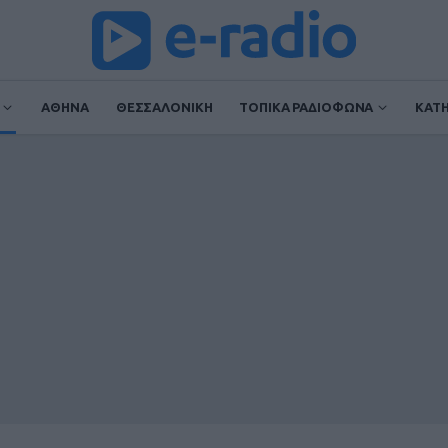
ΑΘΗΝΑ
ΘΕΣΣΑΛΟΝΙΚΗ
ΤΟΠΙΚΑ ΡΑΔΙΟΦΩΝΑ
ΚΑΤ