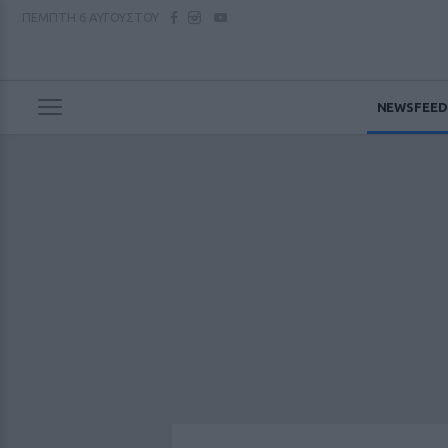
ΠΕΜΠΤΗ
6 ΑΥΓΟΥΣΤΟΥ
NEWSFEED