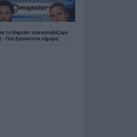
Α
αν το Napster που κατεβάζαμε
 - Πού βρίσκονται σήμερα;