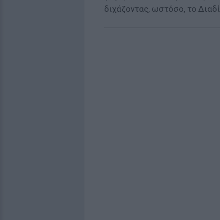
διχάζοντας, ωστόσο, το Διαδί