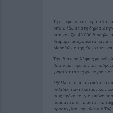
Τη στιγμή που οι περισσότερο
οποία έδωσε στη δημοσιότητα 
απεικονίζει 40.000 διαδηλωτ
διαμαρτυρίας, αρκετοί είναι ε
Μαραθώνιο της Κωνσταντινού
Την ίδια ώρα, λήψεις με ανθρ
Βοσπόρου κρατώντας καδρόνια
γνησιότητα της φωτογραφίας
Εξάλλου, τα σημαντικότερα δ
σελίδες των ηλεκτρονικών ε
πως πρόκειται για εικόνα από
περπατά από το ασιατικό τμή
προσεγγίσει την πλατεία Ταξί