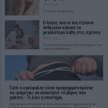
ΠΡΟΧΤΈΣ
Τι πρέπει να αλλάξεις
Ο λόγος που οι πιο έξυπνοι
άνθρωποι κάνουν τα
μεγαλύτερα λάθη στις σχέσεις
ΠΡΟΧΤΈΣ
Τα 4 συχνότερα ερωτικά ατοπήματα των
ευφυών ανθρώπων
Γιατί ο εγκέφαλος είναι προγραμματισμένος
να «μάχεται» να ανακτήσει το βάρος που
χάσατε ‑ Τι λέει η επιστήμη
Νέα έρευνα αποκαλύπτει ότι η επαναπρόσληψη κιλών μετά
τη δίαιτα δεν είναι θέμα αδύναμης θέλησης, αλλά βαθιά