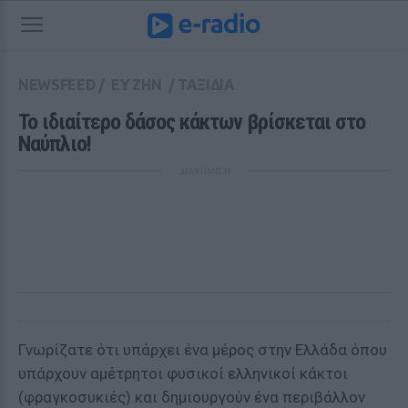
NEWSFEED
/
ΕΥ ΖΗΝ
/
ΤΑΞΙΔΙΑ
To ιδιαίτερο δάσος κάκτων βρίσκεται στο 
Ναύπλιο!
ΔΙΑΦΗΜΙΣΗ
Γνωρίζατε ότι υπάρχει ένα μέρος στην Ελλάδα όπου
υπάρχουν αμέτρητοι φυσικοί ελληνικοί κάκτοι
(φραγκοσυκιές) και δημιουργούν ένα περιβάλλον