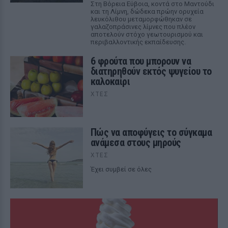
Στη Βόρεια Εύβοια, κοντά στο Μαντούδι
και τη Λίμνη, δώδεκα πρώην ορυχεία
λευκόλιθου μεταμορφώθηκαν σε
γαλαζοπράσινες λίμνες που πλέον
αποτελούν στόχο γεωτουρισμού και
περιβαλλοντικής εκπαίδευσης.
6 φρούτα που μπορουν να
διατηρηθούν εκτός ψυγείου το
καλοκαίρι
ΧΤΕΣ
Πώς να αποφύγεις το σύγκαμα
ανάμεσα στους μηρούς
ΧΤΕΣ
Έχει συμβεί σε όλες