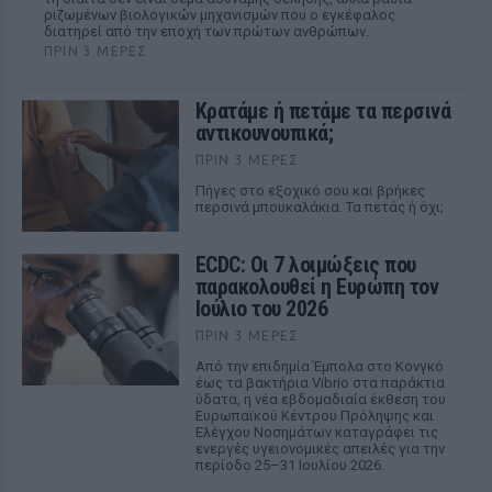
ριζωμένων βιολογικών μηχανισμών που ο εγκέφαλος
διατηρεί από την εποχή των πρώτων ανθρώπων.
ΠΡΙΝ 3 ΜΈΡΕΣ
Κρατάμε ή πετάμε τα περσινά
αντικουνουπικά;
ΠΡΙΝ 3 ΜΈΡΕΣ
Πήγες στο εξοχικό σου και βρήκες
περσινά μπουκαλάκια. Τα πετάς ή όχι;
ECDC: Οι 7 λοιμώξεις που
παρακολουθεί η Ευρώπη τον
Ιούλιο του 2026
ΠΡΙΝ 3 ΜΈΡΕΣ
Από την επιδημία Έμπολα στο Κονγκό
έως τα βακτήρια Vibrio στα παράκτια
ύδατα, η νέα εβδομαδιαία έκθεση του
Ευρωπαϊκού Κέντρου Πρόληψης και
Ελέγχου Νοσημάτων καταγράφει τις
ενεργές υγειονομικές απειλές για την
περίοδο 25–31 Ιουλίου 2026.