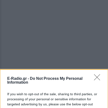
E-Radio.gr -
Do Not Process My Personal
Information
ΔΕΙΤΕ ΕΠΙΣΗΣ
If you wish to opt-out of the sale, sharing to third parties, or
processing of your personal or sensitive information for
ΣΤΗΝ ΙΔΙΑ ΚΑΤΗΓΟΡΙΑ
targeted advertising by us, please use the below opt-out