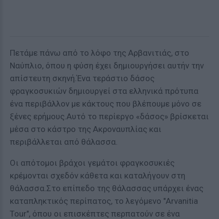
Πετάμε πάνω από το λόφο της Αρβανιτιάς, στο
Ναύπλιο, όπου η φύση έχει δημιουργήσει αυτήν την
απίστευτη σκηνή.Ένα τεράστιο δάσος
φραγκοσυκιών δημιουργεί στα ελληνικά πρότυπα
ένα περιβάλλον με κάκτους που βλέπουμε μόνο σε
ξένες ερήμους.Αυτό το περίεργο «δάσος» βρίσκεται
μέσα στο κάστρο της Ακροναυπλίας και
περιβάλλεται από θάλασσα.
Οι απότομοι βράχοι γεμάτοι φραγκοσυκιές
κρέμονται σχεδόν κάθετα και καταλήγουν στη
θάλασσα.Στο επίπεδο της θάλασσας υπάρχει ένας
καταπληκτικός περίπατος, το λεγόμενο "Arvanitia
Tour", όπου οι επισκέπτες περπατούν σε ένα