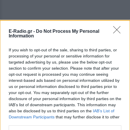
E-Radio.gr -
Do Not Process My Personal
Information
If you wish to opt-out of the sale, sharing to third parties, or
processing of your personal or sensitive information for
targeted advertising by us, please use the below opt-out
section to confirm your selection. Please note that after your
opt-out request is processed you may continue seeing
ΔΕΙΤΕ ΕΠΙΣΗΣ
interest-based ads based on personal information utilized by
us or personal information disclosed to third parties prior to
your opt-out. You may separately opt-out of the further
ΣΤΗΝ ΙΔΙΑ ΚΑΤΗΓΟΡΙΑ
disclosure of your personal information by third parties on the
IAB’s list of downstream participants. This information may
Επιτρέπεται να προσπεράσεις
also be disclosed by us to third parties on the
IAB’s List of
περιπολικό; Τι λέει ο ΚΟΚ που
Downstream Participants
that may further disclose it to other
οι περισσότεροι αγνοούν
third parties.
ΣΉΜΕΡΑ