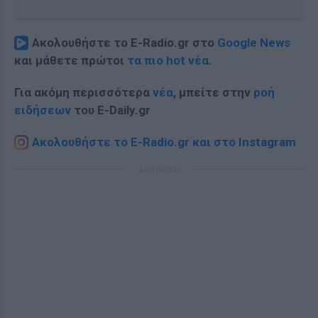
Ακολουθήστε το E-Radio.gr στο
Google News
και μάθετε πρώτοι
τα πιο hot νέα
.
Για ακόμη περισσότερα
νέα
, μπείτε στην
ροή
ειδήσεων
του E-Daily.gr
Ακολουθήστε το E-Radio.gr και στο Instagram
ΔΙΑΦΗΜΙΣΗ