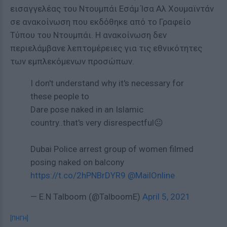
εισαγγελέας του Ντουμπάι Εσάμ Ίσα Αλ Χουμαϊντάν
σε ανακοίνωση που εκδόθηκε από το Γραφείο
Τύπου του Ντουμπάι. Η ανακοίνωση δεν
περιελάμβανε λεπτομέρειες για τις εθνικότητες
των εμπλεκόμενων προσώπων.
I don't understand why it's necessary for
these people to
Dare pose naked in an Islamic
country..that's very disrespectful😐
Dubai Police arrest group of women filmed
posing naked on balcony
https://t.co/2hPNBrDYR9
@MailOnline
— E.N Talboom (@TalboomE)
April 5, 2021
[ΠΗΓΗ]