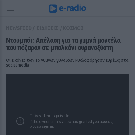
NEWSFEED
/
ΕΙΔΗΣΕΙΣ
/
ΚΟΣΜΟΣ
Ντουμπάι: Απέλαση για τα γuμνά μοντέλα 
που πόζαραν σε μπαλκόνι ουρανοξύστη
Οι εικόνες των 15 γuμνών γυναικών κυκλοφόρησαν ευρέως στα
social media