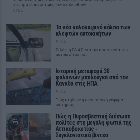
στα πρατήρια οι τιμές δεν ακολουθούν
ΧΤΕΣ
Το νέο καλοκαιρινό κόλπο των
κλεφτών αυτοκινήτων
ΧΤΕΣ
Tι λέει η ΕΛ.ΑΣ. για την προστασία του
αυτοκινήτου σας
Ιστορική μεταφορά 30
φαλαινών μπελούγκα από τον
Καναδά στις ΗΠΑ
ΧΤΕΣ
Πώς στήθηκε η αεροπορική γέφυρα
σωτηρίας
Πώς η Πυροσβεστική διέσωσε
πολίτες στη μεγάλη φωτιά της
Αττικοβοιωτίας ‑
Συγκλονιστικά βίντεο