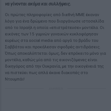
να γίνονται ακόμα και συλλήψεις.
Οι πρώτες πληροφορίες από διεθνή ΜΜΕ έκαναν
λόγο για ένα δρώμενο που διοργάνωσε ιστοσελίδα
από το Ισραήλ η οποία «επιστράτευσε» μοντέλα. Οι
εικόνες των 15 γuμνών γυναικών κυκλοφόρησαν
ευρέως στα social media από αργά το βράδυ του
Σαββάτου και προκάλεσαν σφοδρές αντιδράσεις.
Όπως αποκαλύπτεται όμως, δεν επρόκειτο μόνο για
μοντέλα, καθώς μία από τις εικονιζόμενες είναι
δικηγόρος από την Ουκρανία, με την οικογένειά της
να πιστεύει πως απλά έκανε διακοπές στο
Ντουμπάι!
ΔΙΑΦΗΜΙΣΗ