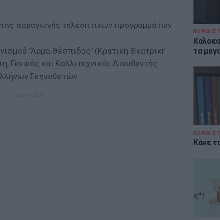
ιρείας παραγωγής τηλεοπτικών προγραμμάτων
ΚΕΡΔΙΣ
Καλοκα
ανισμού "Άρμα Θέσπιδος" (Κρατική Θεατρική
τα μεγ
τη, Γενικός και Καλλιτεχνικός Διευθυντής.
Ελλήνων Σκηνοθετών.
ΔΙΑΦΗΜΙΣΗ
ΚΕΡΔΙΣ
Κάνε τα