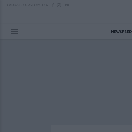
ΣΑΒΒΑΤΟ
8 ΑΥΓΟΥΣΤΟΥ
NEWSFEED