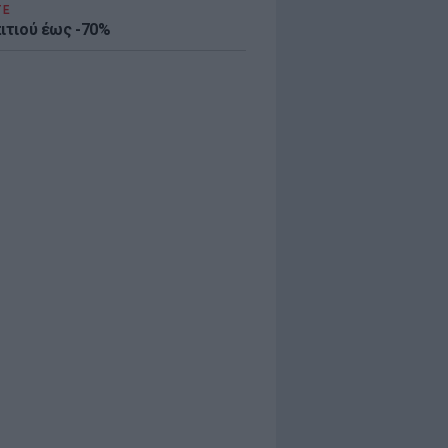
ΤΕ
πιτιού έως -70%