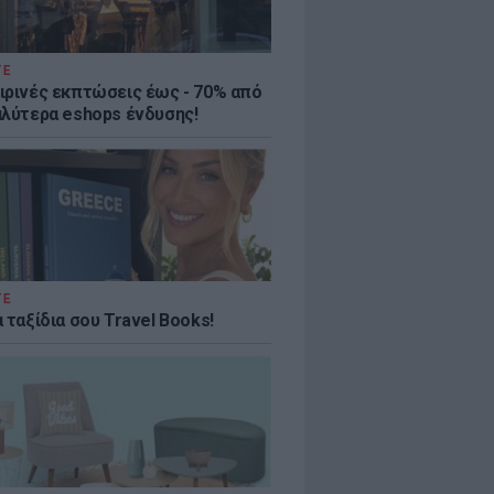
ΤΕ
ιρινές εκπτώσεις έως - 70% από
αλύτερα eshops ένδυσης!
ΤΕ
 ταξίδια σου Travel Books!