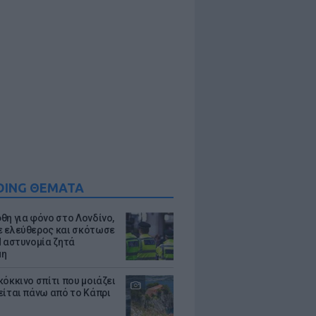
DING ΘΕΜΑΤΑ
θη για φόνο στο Λονδίνο,
 ελεύθερος και σκότωσε
Η αστυνομία ζητά
μη
κόκκινο σπίτι που μοιάζει
είται πάνω από το Κάπρι