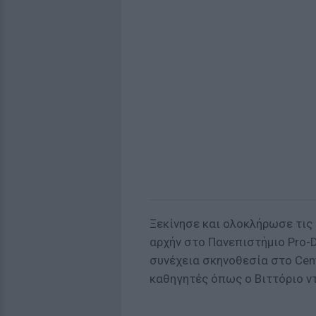
Ξεκίνησε και ολοκλήρωσε τις 
αρχήν στο Πανεπιστήμιο Pro-
συνέχεια σκηνοθεσία στο Centr
καθηγητές όπως ο Βιττόριο ντ