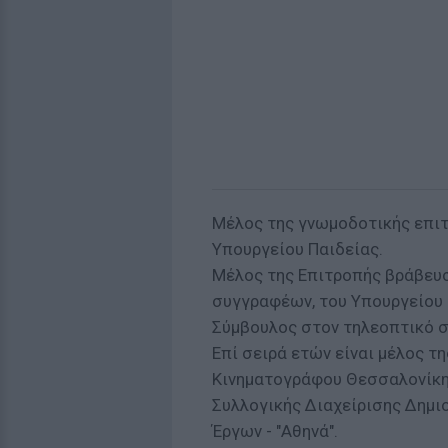
Mέλος της γνωμοδοτικής επιτ
Υπουργείου Παιδείας.
Mέλος της Επιτροπής βράβευσ
συγγραφέων, του Υπουργείου 
Σύμβουλος στον τηλεοπτικό 
Επί σειρά ετών είναι μέλος τ
Κινηματογράφου Θεσσαλονίκης
Συλλογικής Διαχείρισης Δημ
Έργων - "Αθηνά".