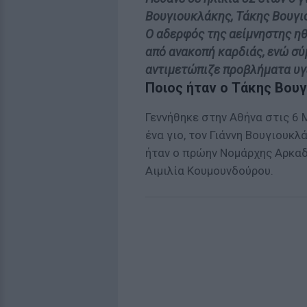
Βουγιουκλάκης, Τάκης Βουγι
Ο αδερφός της αείμνηστης η
από ανακοπή καρδιάς, ενώ σ
αντιμετώπιζε προβλήματα υγ
Ποιος ήταν ο Τάκης Βου
Γεννήθηκε στην Αθήνα στις 6 
ένα γιο, τον Γιάννη Βουγιουκλ
ήταν ο πρώην Νομάρχης Αρκαδί
Αιμιλία Κουμουνδούρου.