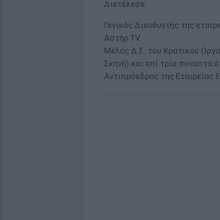
Διετέλεσε:
Γενικός Διευθυντής της ετα
Αστήρ TV.
Mέλος Δ.Σ. του Κρατικού Οργ
Σκηνή) και επί τρία συναπτά έ
Αντιπρόεδρος της Εταιρείας 