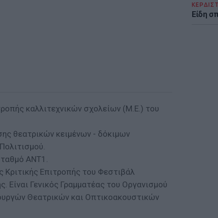
ΚΕΡΔΙΣ
Είδη σ
ροπής καλλιτεχνικών σχολείων (Μ.Ε.) του
ης θεατρικών κειμένων - δόκιμων
Πολιτισμού.
σταθμό ΑΝΤ1.
ης Κριτικής Επιτροπής του Φεστιβάλ
. Είναι Γενικός Γραμματέας του Οργανισμού
ιουργών Θεατρικών και Οπτικοακουστικών