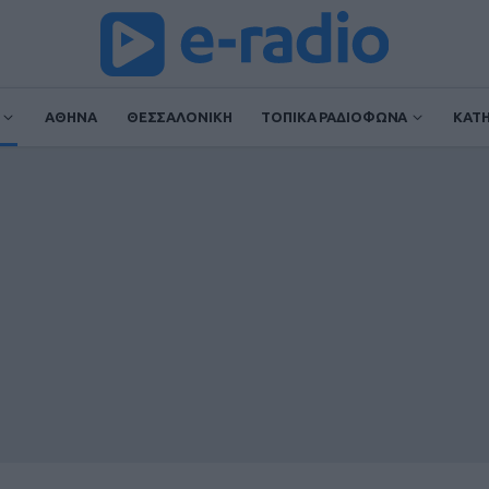
ΑΘΗΝΑ
ΘΕΣΣΑΛΟΝΙΚΗ
ΤΟΠΙΚΑ ΡΑΔΙΟΦΩΝΑ
ΚΑΤ