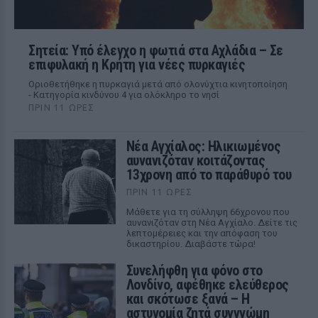
Σητεία: Υπό έλεγχο η φωτιά στα Αχλάδια – Σε
επιφυλακή η Κρήτη για νέες πυρκαγιές
Οριοθετήθηκε η πυρκαγιά μετά από ολονύχτια κινητοποίηση
- Κατηγορία κινδύνου 4 για ολόκληρο το νησί
ΠΡΙΝ 11 ΏΡΕΣ
Νέα Αγχίαλος: Ηλικιωμένος
αυνανιζόταν κοιτάζοντας
13χρονη από το παράθυρό του
ΠΡΙΝ 11 ΏΡΕΣ
Μάθετε για τη σύλληψη 66χρονου που
αυνανιζόταν στη Νέα Αγχίαλο. Δείτε τις
λεπτομέρειες και την απόφαση του
δικαστηρίου. Διαβάστε τώρα!
Συνελήφθη για φόνο στο
Λονδίνο, αφέθηκε ελεύθερος
και σκότωσε ξανά – Η
αστυνομία ζητά συγγνώμη