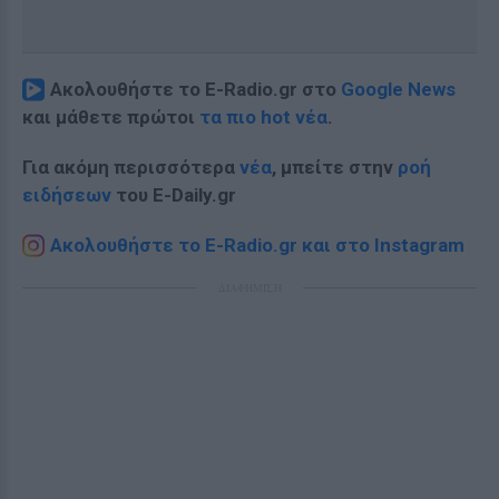
Ακολουθήστε το E-Radio.gr στο
Google News
και μάθετε πρώτοι
τα πιο hot νέα
.
Για ακόμη περισσότερα
νέα
, μπείτε στην
ροή
ειδήσεων
του E-Daily.gr
Ακολουθήστε το E-Radio.gr και στο Instagram
ΔΙΑΦΗΜΙΣΗ