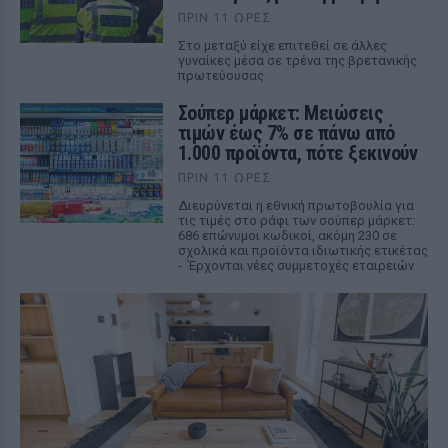
ΠΡΙΝ 11 ΏΡΕΣ
Στο μεταξύ είχε επιτεθεί σε άλλες
γυναίκες μέσα σε τρένα της βρετανικής
πρωτεύουσας
Σούπερ μάρκετ: Μειώσεις
τιμών έως 7% σε πάνω από
1.000 προϊόντα, πότε ξεκινούν
ΠΡΙΝ 11 ΏΡΕΣ
Διευρύνεται η εθνική πρωτοβουλία για
τις τιμές στο ράφι των σούπερ μάρκετ:
686 επώνυμοι κωδικοί, ακόμη 230 σε
σχολικά και προϊόντα ιδιωτικής ετικέτας
- Έρχονται νέες συμμετοχές εταιρειών