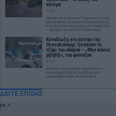
πατέρα
ΧΤΕΣ
Μητέρα 43 ετών και ο 21χρονος γιος της
σκοτώθηκαν σε μετωπική σύγκρουση με
φορτηγό στην επαρχιακή οδό Αμφίπολης
– Δράμας, κοντά στην Παλαιοκώμη.
Καταδίωξη στο κέντρο της
Θεσσαλονίκης: Έσπασαν το
τζάμι του οδηγού – «Μην κάνεις
μ@@@», του φώναζαν
ΧΤΕΣ
Εξαιτίας των υψηλών ταχυτήτων το
λευκό όχημα έχασε τον έλεγχο και
καρφώθηκε πάνω σε κολονάκια.
ΔΕΙΤΕ ΕΠΙΣΗΣ
par: 4