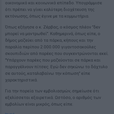
οικονομικό και κοινωνικό επίπεδο. Υπογράμμισε
ότι πρέπει να γίνει καλύτερη διοχέτευση της
εκτόνωσης, όπως έγινε με τα κομμωτήρια.
Όπως εξήγησε ο κ. Ζέρβας, ο κόσμος πλέον "δεν
μπορεί να μαντρωθεί". Καθημερινά, όπως είπε, ο
δήμος μαζεύει από τα πάρκα, κήπους και την
παραλία περίπου 2.000.000 γιγαντοσακούλες
σκουπιδιών από παρέες που συγκεντρώνονται εκεί.
"Υπάρχουν παρέες που μαζεύονται σε πάρκα και
παραγγέλνουν πίτσες. Εγώ δεν σηκώνω το δάχτυλο
σε αυτούς, καταλαβαίνω την κόπωση" είπε
χαρακτηριστικά.
Για την πορεία των εμβολιασμών, σημείωσε ότι
εξελίσσεται εξαιρετικά. Ωστόσο, ο αριθμός των
εμβολίων είναι μικρός, όπως είπε.