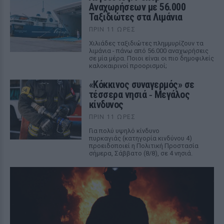
Αναχωρήσεων με 56.000
Ταξιδιώτες στα Λιμάνια
ΠΡΙΝ 11 ΏΡΕΣ
Χιλιάδες ταξιδιώτες πλημμυρίζουν τα
λιμάνια - πάνω από 56.000 αναχωρήσεις
σε μία μέρα. Ποιοι είναι οι πιο δημοφιλείς
καλοκαιρινοί προορισμοί;
«Κόκκινος συναγερμός» σε
τέσσερα νησιά ‑ Μεγάλος
κίνδυνος
ΠΡΙΝ 11 ΏΡΕΣ
Για πολύ υψηλό κίνδυνο
πυρκαγιάς (κατηγορία κινδύνου 4)
προειδοποιεί η Πολιτική Προστασία
σήμερα, Σάββατο (8/8), σε 4 νησιά.