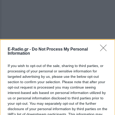
E-Radio.gr -
Do Not Process My Personal
Information
If you wish to opt-out of the sale, sharing to third parties, or
processing of your personal or sensitive information for
ΔΕΙΤΕ ΕΠΙΣΗΣ
targeted advertising by us, please use the below opt-out
section to confirm your selection. Please note that after your
opt-out request is processed you may continue seeing
ΣΤΗΝ ΙΔΙΑ ΚΑΤΗΓΟΡΙΑ
interest-based ads based on personal information utilized by
us or personal information disclosed to third parties prior to
Μύκονος: Ιταλοί τουρίστες
your opt-out. You may separately opt-out of the further
έκαναν «κλαμπ» βανάκι transfer
disclosure of your personal information by third parties on the
‑ Αντιδράσεις για το ξέφρενο
IAB’s list of downstream participants. This information may