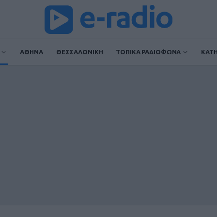
ΑΘΗΝΑ
ΘΕΣΣΑΛΟΝΙΚΗ
ΤΟΠΙΚΑ ΡΑΔΙΟΦΩΝΑ
ΚΑΤ