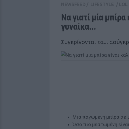
NEWSFEED
/
LIFESTYLE
/
LOL
Να γιατί μία μπίρα 
γυναίκα...
Συγκρίνονται τα... ασύγκρ
Μια παγωμένη μπίρα σε ι
Όσο πιο μεστωμένη είναι