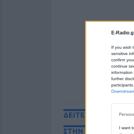
E-Radio.g
If you wish 
sensitive in
confirm you
continue se
information 
further disc
participants
Downstream 
ΔΕΙΤΕ ΕΠΙΣΗΣ
Persona
I want t
ΣΤΗΝ ΙΔΙΑ ΚΑΤΗΓΟ