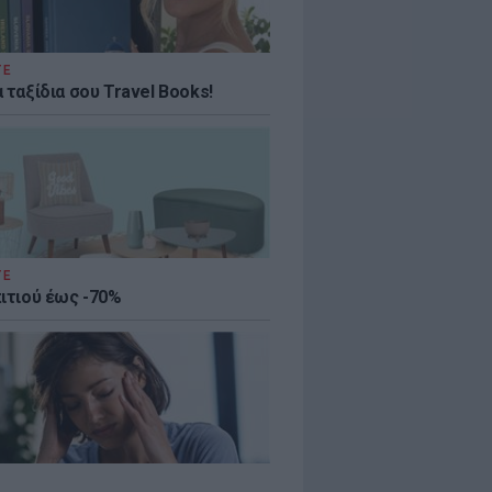
ΤΕ
 ταξίδια σου Travel Books!
ΤΕ
πιτιού έως -70%