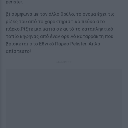
perister.
β) σύμφωνα με τον άλλο θρύλο, το όνομα έχει τις
ρίζες του από το χαρακτηριστικό πεύκο στο
πάρκο.Ρίξτε μια ματιά σε αυτό το καταπληκτικό
τοπίο κηφήνας από έναν ορεινό καταρράκτη που
βρίσκεται στο Εθνικό Πάρκο Pelister. Απλά
απίστευτο!
ΔΙΑΦΗΜΙΣΗ