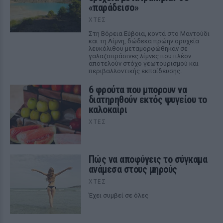
«παράδεισο»
ΧΤΕΣ
Στη Βόρεια Εύβοια, κοντά στο Μαντούδι
και τη Λίμνη, δώδεκα πρώην ορυχεία
λευκόλιθου μεταμορφώθηκαν σε
γαλαζοπράσινες λίμνες που πλέον
αποτελούν στόχο γεωτουρισμού και
περιβαλλοντικής εκπαίδευσης.
6 φρούτα που μπορουν να
διατηρηθούν εκτός ψυγείου το
καλοκαίρι
ΧΤΕΣ
Πώς να αποφύγεις το σύγκαμα
ανάμεσα στους μηρούς
ΧΤΕΣ
Έχει συμβεί σε όλες