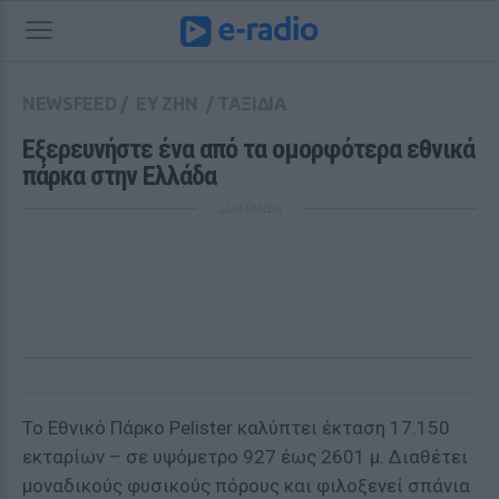
NEWSFEED
/
ΕΥ ΖΗΝ
/
ΤΑΞΙΔΙΑ
Εξερευνήστε ένα από τα ομορφότερα εθνικά 
πάρκα στην Ελλάδα
ΔΙΑΦΗΜΙΣΗ
Το Εθνικό Πάρκο Pelister καλύπτει έκταση 17.150
εκταρίων – σε υψόμετρο 927 έως 2601 μ. Διαθέτει
μοναδικούς φυσικούς πόρους και φιλοξενεί σπάνια