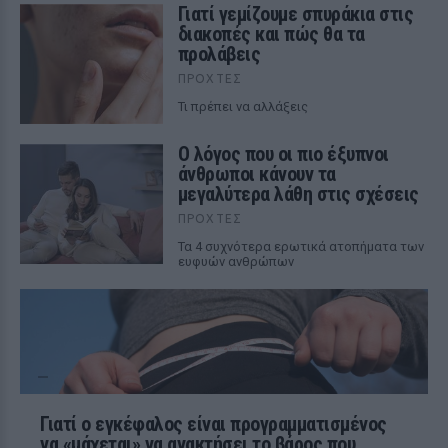
Γιατί γεμίζουμε σπυράκια στις
διακοπές και πώς θα τα
προλάβεις
ΠΡΟΧΤΈΣ
Τι πρέπει να αλλάξεις
Ο λόγος που οι πιο έξυπνοι
άνθρωποι κάνουν τα
μεγαλύτερα λάθη στις σχέσεις
ΠΡΟΧΤΈΣ
Τα 4 συχνότερα ερωτικά ατοπήματα των
ευφυών ανθρώπων
Γιατί ο εγκέφαλος είναι προγραμματισμένος
να «μάχεται» να ανακτήσει το βάρος που