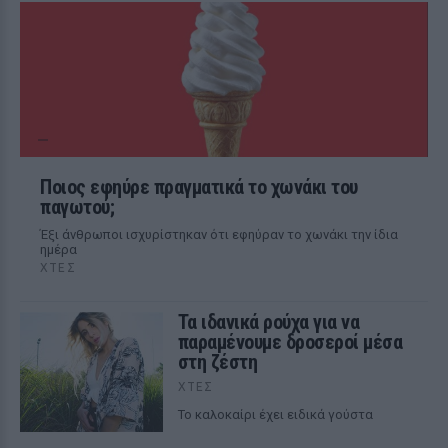
Ποιος εφηύρε πραγματικά το χωνάκι του
παγωτού;
Έξι άνθρωποι ισχυρίστηκαν ότι εφηύραν το χωνάκι την ίδια
ημέρα
ΧΤΕΣ
Τα ιδανικά ρούχα για να
παραμένουμε δροσεροί μέσα
στη ζέστη
ΧΤΕΣ
To καλοκαίρι έχει ειδικά γούστα