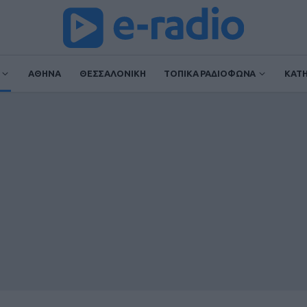
ΑΘΗΝΑ
ΘΕΣΣΑΛΟΝΙΚΗ
ΤΟΠΙΚΑ ΡΑΔΙΟΦΩΝΑ
ΚΑΤ