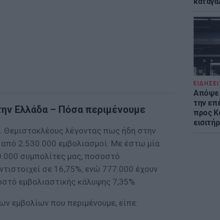
καταγά
ΕΙΔΗΣΕΙ
Απόψε 
την επ
την Ελλάδα – Πόσα περιμένουμε
προς Κα
εισιτήρ
κ. Θεμιστοκλέους λέγοντας πως ήδη στην
 από 2.530.000 εμβολιασμοί. Με έστω μία
0.000 συμπολίτες μας, ποσοστό
ντιστοιχεί σε 16,75%, ενώ 777.000 έχουν
σοστό εμβολιαστικής κάλυψης 7,35%.
ων εμβολίων που περιμένουμε, είπε: