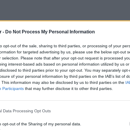
r -
Do Not Process My Personal Information
to opt-out of the sale, sharing to third parties, or processing of your per
formation for targeted advertising by us, please use the below opt-out s
r selection. Please note that after your opt-out request is processed y
eing interest-based ads based on personal information utilized by us or
disclosed to third parties prior to your opt-out. You may separately opt-
losure of your personal information by third parties on the IAB’s list of
. This information may also be disclosed by us to third parties on the
IA
Participants
that may further disclose it to other third parties.
ΕΙΔΗΣΕΙ
Θερμοπ
εξοικον
l Data Processing Opt Outs
την πο
o opt-out of the Sharing of my personal data.
 μεταφερθούν. Το κύριο πλεονέκτημα είναι