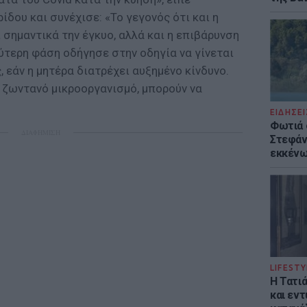
δου και συνέχισε: «Το γεγονός ότι και η
 σημαντικά την έγκυο, αλλά και η επιβάρυνση
εύτερη φάση οδήγησε στην οδηγία να γίνεται
 εάν η μητέρα διατρέχει αυξημένο κίνδυνο.
 ζωντανό μικροοργανισμό, μπορούν να
ΕΙΔΗΣΕΙ
Φωτιά 
ΔΙΑΦΗΜΙΣΗ
Στεφάνι
εκκένω
LIFESTY
Η Τατι
και εν