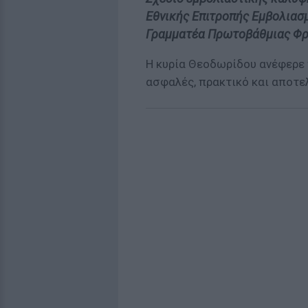
Εθνικής Επιτροπής Εμβολιασ
Γραμματέα Πρωτοβάθμιας Φρο
Η κυρία Θεοδωρίδου ανέφερε 
ασφαλές, πρακτικό και αποτε