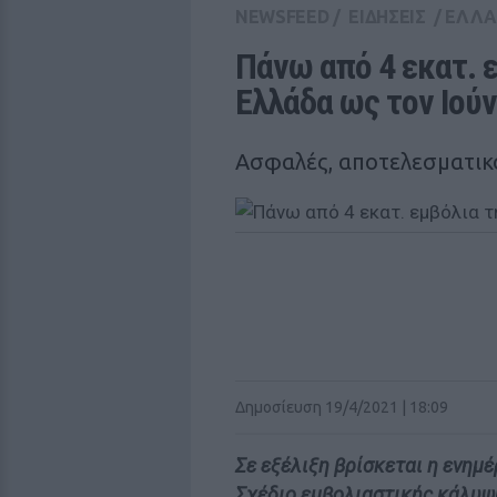
NEWSFEED
/
ΕΙΔΗΣΕΙΣ
/
ΕΛΛ
Πάνω από 4 εκατ. ε
Ελλάδα ως τον Ιούν
Ασφαλές, αποτελεσματικό
Δημοσίευση 19/4/2021 | 18:09
Σε εξέλιξη βρίσκεται η ενημ
Σχέδιο εμβολιαστικής κάλυψη