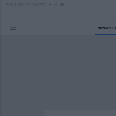
ΠΑΡΑΣΚΕΥΗ
7 ΑΥΓΟΥΣΤΟΥ
NEWSFEED