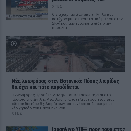
ΧΤΕΣ
Ο επιχειρηματίας από τη Μήλο που
κατέγραψε το περιστατικό μίλησε στον
ΣΚΑΪ και περιέγραψε τι είδε στην
παραλία
Νέα λεωφόρος στον Βοτανικό: Πόσες λωρίδες
θα έχει και πότε παραδίδεται
Η Λεωφόρος Προφήτη Δανιήλ, που κατασκευάζεται στο
πλαίσιο της Διπλής Ανάπλασης, αποτελεί μέρος ενός νέου
οδικού δικτύου 8 χιλιομέτρων και συνδέεται άμεσα με το
νέο γήπεδο του Παναθηναϊκού.
ΧΤΕΣ
Ισραηλινό ΥΠΕΞ προς τουρίστες