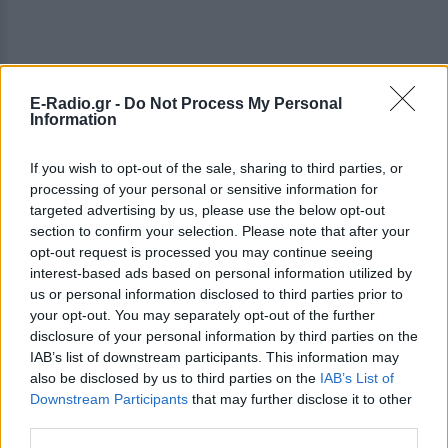
E-Radio.gr -
Do Not Process My Personal
Information
If you wish to opt-out of the sale, sharing to third parties, or
processing of your personal or sensitive information for
targeted advertising by us, please use the below opt-out
section to confirm your selection. Please note that after your
opt-out request is processed you may continue seeing
interest-based ads based on personal information utilized by
us or personal information disclosed to third parties prior to
your opt-out. You may separately opt-out of the further
ΔΕΙΤΕ ΕΠΙΣΗΣ
disclosure of your personal information by third parties on the
IAB’s list of downstream participants. This information may
ΣΤΗΝ ΙΔΙΑ ΚΑΤΗΓΟΡΙΑ
also be disclosed by us to third parties on the
IAB’s List of
Downstream Participants
that may further disclose it to other
third parties.
Γιαννακόπουλος για Ολυμπιακό:
«Πριν 10 χρόνια φώναζαν