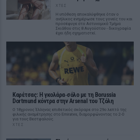
ΧΤΕΣ
Η υπόθεση αποκαλύφθηκε όταν ο
ανήλικος ενημέρωσε τους γονείς του και
προσέφυγε στο Αστυνομικό Τμήμα
Σκιάθου στις 8 Αυγούστου - δικογραφία
έχει ήδη σχηματιστεί.
Καρέτσας: Η γκολάρα‑σόλο με τη Borussia
Dortmund κόντρα στην Arsenal του Τζόλη
Ο 18χρονος Έλληνας επιθετικός σκόραρε στο 29ο λεπτό της
φιλικής αναμέτρησης στο Emirates, διαμορφώνοντας το 2-0
για τους Βεστφαλούς.
ΧΤΕΣ