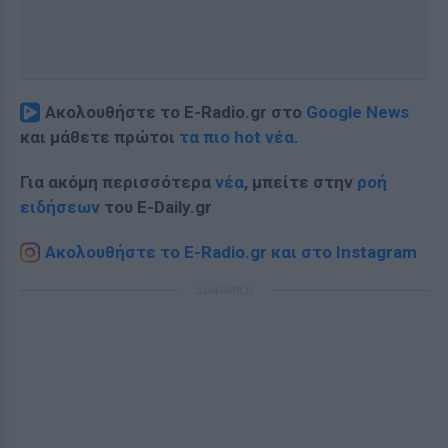
Ακολουθήστε το E-Radio.gr στο
Google News
και μάθετε πρώτοι
τα πιο hot νέα
.
Για ακόμη περισσότερα
νέα
, μπείτε στην
ροή
ειδήσεων
του E-Daily.gr
Ακολουθήστε το E-Radio.gr και στο Instagram
ΔΙΑΦΗΜΙΣΗ