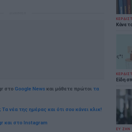
ΔΙΑΦΗΜΙΣΗ
ΚΕΡΔΙΣ
Κάνε τα
ΚΕΡΔΙΣ
Είδη σ
gr στο
Google News
και μάθετε πρώτοι
τα
; Τα νέα της ημέρας και ότι σου κάνει κλικ!
r και στο Instagram
ΕΥ ΖΗΝ