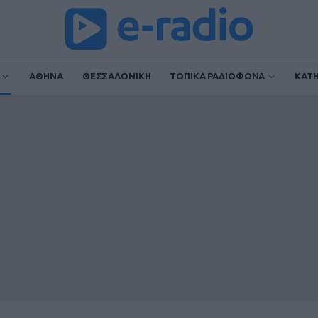
ΑΘΗΝΑ
ΘΕΣΣΑΛΟΝΙΚΗ
ΤΟΠΙΚΑ ΡΑΔΙΟΦΩΝΑ
ΚΑΤ