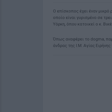
Ο επίσκοπος έχει έναν μικρό ρ
οποίο είναι γυρισμένο σε τρε
Υόρκη, όπου κατοικεί ο κ. Βικέ
Όπως αναφέρει το dogma, πα
άνδρας της Ι.Μ. Αγίας Ειρήνη