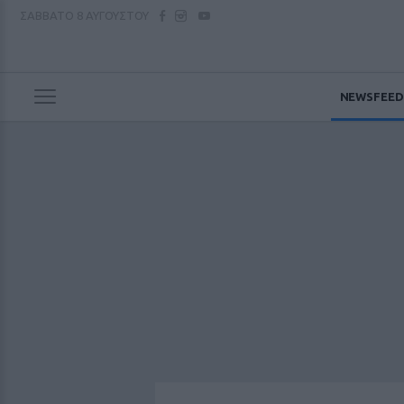
ΣΑΒΒΑΤΟ
8 ΑΥΓΟΥΣΤΟΥ
NEWSFEED