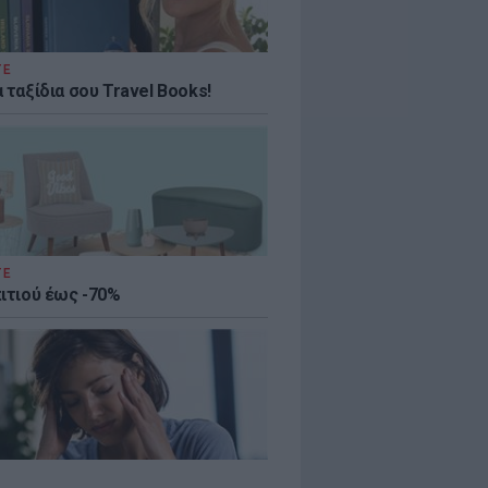
ΤΕ
 ταξίδια σου Travel Books!
ΤΕ
πιτιού έως -70%