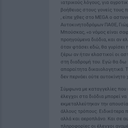
ιατρικούς λόγους, για αγροτι
βοήθειας στους γονείς τους π
, είπε χθες στο MEGA ο αστυν
Αυτοκινητοδρόμων ΠΑΘΕ, Γιώ
Μπούσκας, «ο νόμος είναι σαφ
προηγούμενα διόδια, και αν ε
όταν φτάσει εδώ, θα γυρίσει 
ξέρω αν ήταν ελαστικοί οι ασ
στη διαδρομή του. Εγώ θα δω 
απαραίτητα δικαιολογητικά. 
δεν περνάει ούτε αυτοκίνητο 
Σύμφωνα με καταγγελίες που 
έλεγχοι στα διόδια μπορεί να
εκμεταλλεύτηκαν την απουσία
άλλους τρόπους. Ειδικότερα 
αλλά και αεροπλάνο. Και σε α
πληροφορίες οι έλεγχοι αναμέ