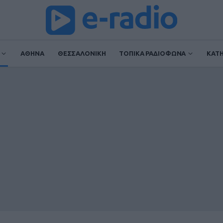
ΑΘΗΝΑ
ΘΕΣΣΑΛΟΝΙΚΗ
ΤΟΠΙΚΑ ΡΑΔΙΟΦΩΝΑ
ΚΑΤ