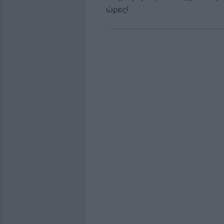
ώρες!