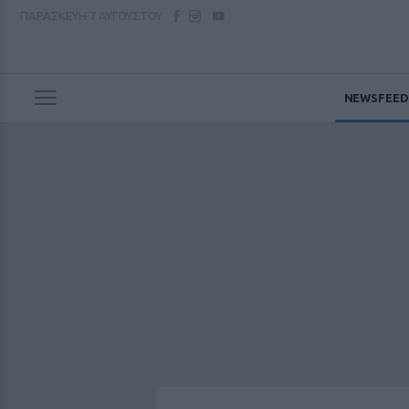
ΠΑΡΑΣΚΕΥΗ
7 ΑΥΓΟΥΣΤΟΥ
NEWSFEED