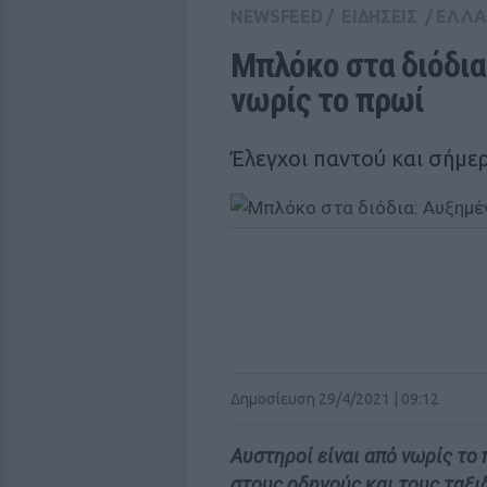
NEWSFEED
/
ΕΙΔΗΣΕΙΣ
/
ΕΛΛ
Μπλόκο στα διόδια
νωρίς το πρωί
Έλεγχοι παντού και σήμε
Δημοσίευση 29/4/2021 | 09:12
Αυστηροί είναι από νωρίς το
στους οδηγούς και τους ταξι