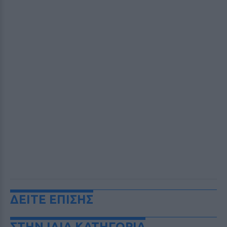
ΔΕΙΤΕ ΕΠΙΣΗΣ
ΣΤΗΝ ΙΔΙΑ ΚΑΤΗΓΟΡΙΑ