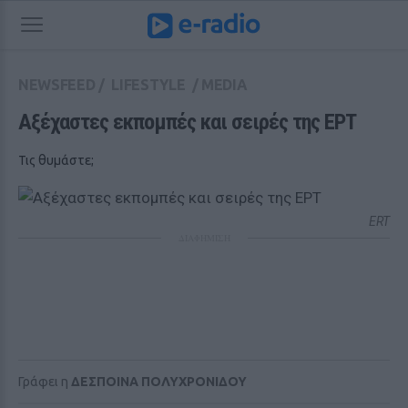
NEWSFEED
/
LIFESTYLE
/
MEDIA
Αξέχαστες εκπομπές και σειρές της ΕΡΤ 
Τις θυμάστε;
ERT
ΔΙΑΦΗΜΙΣΗ
Γράφει η
ΔΕΣΠΟΙΝΑ ΠΟΛΥΧΡΟΝΙΔΟΥ