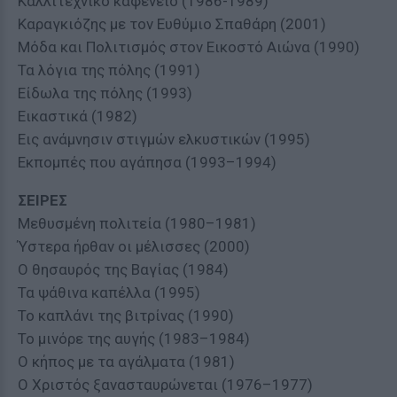
Καλλιτεχνικό καφενείο (1986-1989)
Καραγκιόζης με τον Ευθύμιο Σπαθάρη (2001)
Μόδα και Πολιτισμός στον Εικοστό Αιώνα (1990)
Τα λόγια της πόλης (1991)
Είδωλα της πόλης (1993)
Εικαστικά (1982)
Εις ανάμνησιν στιγμών ελκυστικών (1995)
Εκπομπές που αγάπησα (1993–1994)
ΣΕΙΡΕΣ
Μεθυσμένη πολιτεία (1980–1981)
Ύστερα ήρθαν οι μέλισσες (2000)
Ο θησαυρός της Βαγίας (1984)
Τα ψάθινα καπέλλα (1995)
Το καπλάνι της βιτρίνας (1990)
Το μινόρε της αυγής (1983–1984)
Ο κήπος με τα αγάλματα (1981)
Ο Χριστός ξανασταυρώνεται (1976–1977)