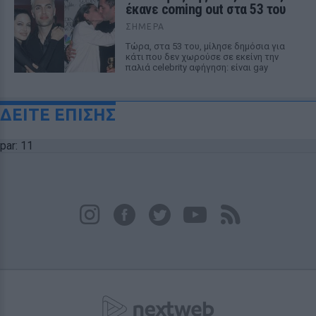
έκανε coming out στα 53 του
ΣΉΜΕΡΑ
Τώρα, στα 53 του, μίλησε δημόσια για
κάτι που δεν χωρούσε σε εκείνη την
παλιά celebrity αφήγηση: είναι gay
ΔΕΙΤΕ ΕΠΙΣΗΣ
par: 11