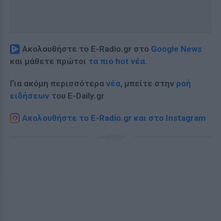
Ακολουθήστε το E-Radio.gr στο
Google News
και μάθετε πρώτοι
τα πιο hot νέα
.
Για ακόμη περισσότερα
νέα
, μπείτε στην
ροή
ειδήσεων
του E-Daily.gr
Ακολουθήστε το E-Radio.gr και στο Instagram
ΔΙΑΦΗΜΙΣΗ