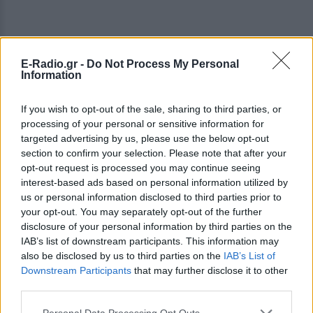
E-Radio.gr -
Do Not Process My Personal
Information
If you wish to opt-out of the sale, sharing to third parties, or
processing of your personal or sensitive information for
targeted advertising by us, please use the below opt-out
section to confirm your selection. Please note that after your
opt-out request is processed you may continue seeing
interest-based ads based on personal information utilized by
us or personal information disclosed to third parties prior to
your opt-out. You may separately opt-out of the further
ΔΕΙΤΕ ΕΠΙΣΗΣ
disclosure of your personal information by third parties on the
IAB’s list of downstream participants. This information may
ΣΤΗΝ ΙΔΙΑ ΚΑΤΗΓΟΡΙΑ
also be disclosed by us to third parties on the
IAB’s List of
Downstream Participants
that may further disclose it to other
third parties.
«Θέλω τον μπαμπά μου»: Το
βίντεο της μεθυσμένης οδηγού
Personal Data Processing Opt Outs