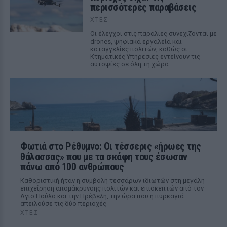
περισσότερες παραβάσεις
ΧΤΕΣ
Οι έλεγχοι στις παραλίες συνεχίζονται με
drones, ψηφιακά εργαλεία και
καταγγελίες πολιτών, καθώς οι
Κτηματικές Υπηρεσίες εντείνουν τις
αυτοψίες σε όλη τη χώρα
Φωτιά στο Ρέθυμνο: Οι τέσσερις «ήρωες της
θάλασσας» που με τα σκάφη τους έσωσαν
πάνω από 100 ανθρώπους
Καθοριστική ήταν η συμβολή τεσσάρων ιδιωτών στη μεγάλη
επιχείρηση απομάκρυνσης πολιτών και επισκεπτών από τον
Αγιο Παύλο και την Πρέβελη, την ώρα που η πυρκαγιά
απειλούσε τις δύο περιοχές
ΧΤΕΣ