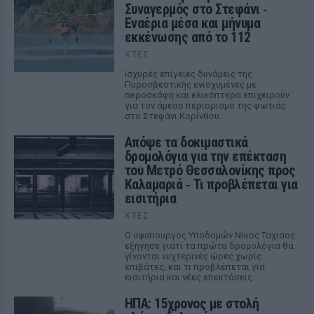
Συναγερμός στο Στεφάνι ‑
Εναέρια μέσα και μήνυμα
εκκένωσης από το 112
ΧΤΕΣ
Ισχυρές επίγειες δυνάμεις της
Πυροσβεστικής ενισχυμένες με
αεροσκάφη και ελικόπτερα επιχειρούν
για τον άμεσο περιορισμό της φωτιάς
στο Στεφάνι Κορίνθου.
Απόψε τα δοκιμαστικά
δρομολόγια για την επέκταση
του Μετρό Θεσσαλονίκης προς
Καλαμαριά ‑ Τι προβλέπεται για
εισιτήρια
ΧΤΕΣ
Ο υφυπουργός Υποδομών Νίκος Ταχιάος
εξήγησε γιατί τα πρώτα δρομολόγια θα
γίνονται νυχτερινές ώρες χωρίς
επιβάτες, και τι προβλέπεται για
εισιτήρια και νέες επεκτάσεις.
ΗΠΑ: 15χρονος με στολή