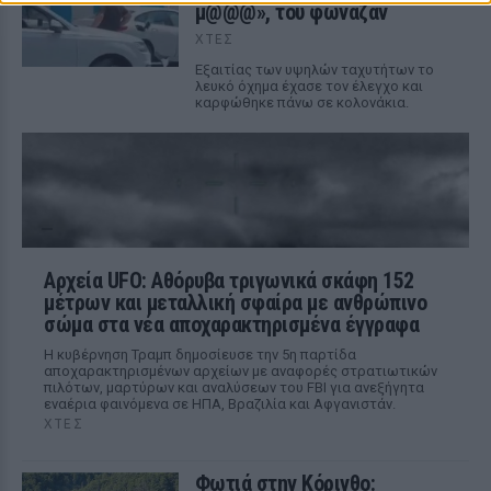
μ@@@», του φώναζαν
ΧΤΕΣ
Εξαιτίας των υψηλών ταχυτήτων το
λευκό όχημα έχασε τον έλεγχο και
καρφώθηκε πάνω σε κολονάκια.
Αρχεία UFO: Αθόρυβα τριγωνικά σκάφη 152
μέτρων και μεταλλική σφαίρα με ανθρώπινο
σώμα στα νέα αποχαρακτηρισμένα έγγραφα
Η κυβέρνηση Τραμπ δημοσίευσε την 5η παρτίδα
αποχαρακτηρισμένων αρχείων με αναφορές στρατιωτικών
πιλότων, μαρτύρων και αναλύσεων του FBI για ανεξήγητα
εναέρια φαινόμενα σε ΗΠΑ, Βραζιλία και Αφγανιστάν.
ΧΤΕΣ
Φωτιά στην Κόρινθο: